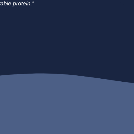
s for people and the
producing a highly-artificia
Richard Flanagan
ne Collins
Author of Toxic