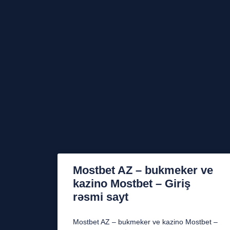
Mostbet AZ – bukmeker ve
kazino Mostbet – Giriş
rəsmi sayt
Mostbet AZ – bukmeker ve kazino Mostbet –