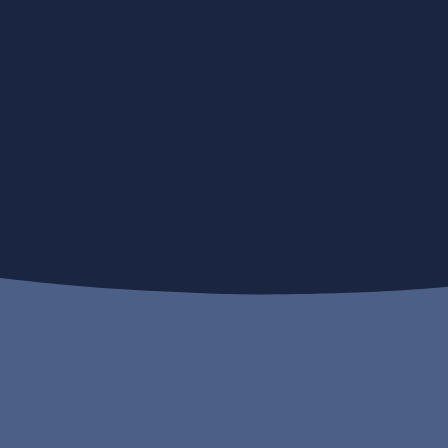
l but profitable protein.”