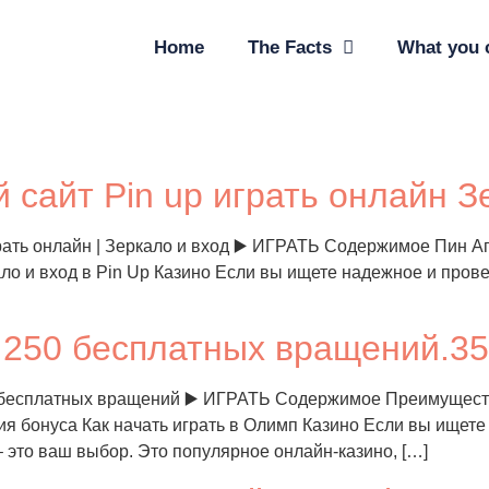
Home
The Facts
What you 
сайт Pin up играть онлайн З
грать онлайн | Зеркало и вход ▶️ ИГРАТЬ Содержимое Пин 
ло и вход в Pin Up Казино Если вы ищете надежное и прове
250 бесплатных вращений.35
бесплатных вращений ▶️ ИГРАТЬ Содержимое Преимуществ
я бонуса Как начать играть в Олимп Казино Если вы ищете
– это ваш выбор. Это популярное онлайн-казино, […]