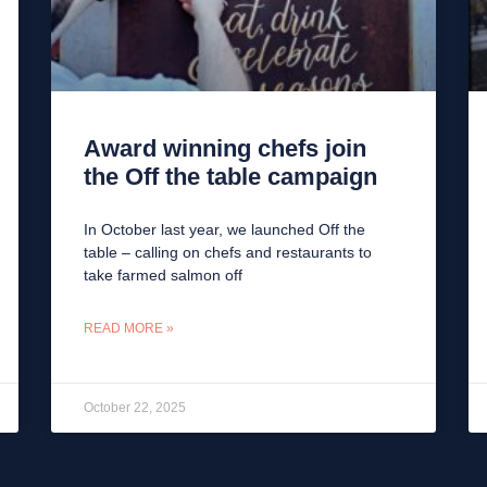
Award winning chefs join
the Off the table campaign
In October last year, we launched Off the
table – calling on chefs and restaurants to
take farmed salmon off
READ MORE »
October 22, 2025