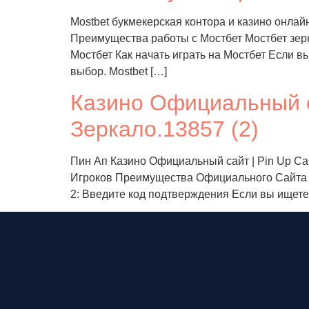
Mostbet букмекерская контора и казино онла
Преимущества работы с Мостбет Мостбет зер
Мостбет Как начать играть на Мостбет Если в
выбор. Mostbet […]
Казино Официальный с
Зеркало.13857 (2)
Пин Ап Казино Официальный сайт | Pin Up Ca
Игроков Преимущества Официального Сайта Pi
2: Введите код подтверждения Если вы ищет