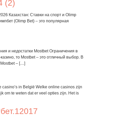
 (2)
026 Казахстан: Ставки на спорт и Olimp
мпбет (Olimp Bet) – это популярная
ия и недостатки Mostbet Ограничения в
азино, то Mostbet – это отличный выбор. В
ostbet – […]
casino’s in België Welke online casinos zijn
 om te weten dat er veel opties zijn. Het is
тбет.12017