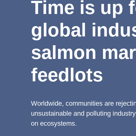
Time is up 
global indus
salmon mar
feedlots
Worldwide, communities are rejectin
unsustainable and polluting industr
on ecosystems.