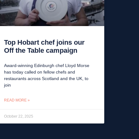
Top Hobart chef joins our
Off the Table campaign
Award-winning Edinburgh chef Lloyd Morse
has today called on fellow chefs and
restaurants across Scotland and the UK, to
join
READ MORE »
October 22, 2025