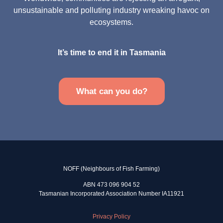
unsustainable and polluting industry wreaking havoc on
ecosystems.
It’s time to end it in Tasmania
What can you do?
NOFF (Neighbours of Fish Farming)
ABN 473 096 904 52
Tasmanian Incorporated Association Number IA11921
Privacy Policy