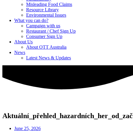
Misleading Food Claims
Resource Library
Environmental Issues
What you can do?
Campaign with us
Restaurant / Chef Sign Up
Consumer Sign Up
About Us
About OTT Australia
News
Latest News & Updates
Aktuální_přehled_hazardních_her_od_za
June 25, 2026