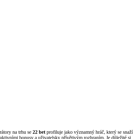
rátory na trhu se
22 bet
profiluje jako významný hráč, který se snaží
aktivními bonusy a uživatelsky přívětivým rozhraním. Je důležité si