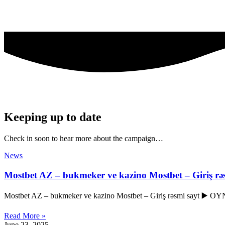
Keeping up to date
Check in soon to hear more about the campaign…
News
Mostbet AZ – bukmeker ve kazino Mostbet – Giriş rə
Mostbet AZ – bukmeker ve kazino Mostbet – Giriş rəsmi sayt ▶️ O
Read More »
June 23, 2025