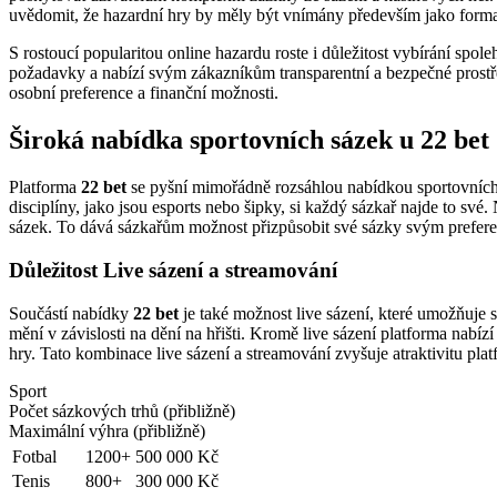
uvědomit, že hazardní hry by měly být vnímány především jako forma
S rostoucí popularitou online hazardu roste i důležitost vybírání spol
požadavky a nabízí svým zákazníkům transparentní a bezpečné prostřed
osobní preference a finanční možnosti.
Široká nabídka sportovních sázek u 22 bet
Platforma
22 bet
se pyšní mimořádně rozsáhlou nabídkou sportovních s
disciplíny, jako jsou esports nebo šipky, si každý sázkař najde to sv
sázek. To dává sázkařům možnost přizpůsobit své sázky svým prefere
Důležitost Live sázení a streamování
Součástí nabídky
22 bet
je také možnost live sázení, které umožňuje s
mění v závislosti na dění na hřišti. Kromě live sázení platforma nab
hry. Tato kombinace live sázení a streamování zvyšuje atraktivitu pl
Sport
Počet sázkových trhů (přibližně)
Maximální výhra (přibližně)
Fotbal
1200+
500 000 Kč
Tenis
800+
300 000 Kč