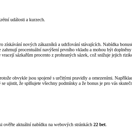
rétní události a kurzech.
ro získávání nových zákazníků a udržování stávajících. Nabídka bonusů
e zahrnují procentuální navýšení prvního vkladu a mohou být doplněny 
 vracejí sázkařům procento z prohraných sázek, což snižuje jejich rizik
ů, protože obvykle jsou spojené s určitými pravidly a omezeními. Např
e ujistit, že splňujete všechny podmínky a že bonus je pro vás skute
 si ověřte aktuální nabídku na webových stránkách
22 bet
.