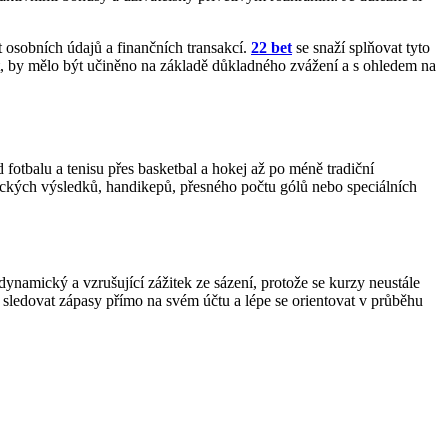
st osobních údajů a finančních transakcí.
22 bet
se snaží splňovat tyto
át, by mělo být učiněno na základě důkladného zvážení a s ohledem na
otbalu a tenisu přes basketbal a hokej až po méně tradiční
asických výsledků, handikepů, přesného počtu gólů nebo speciálních
dynamický a vzrušující zážitek ze sázení, protože se kurzy neustále
m sledovat zápasy přímo na svém účtu a lépe se orientovat v průběhu