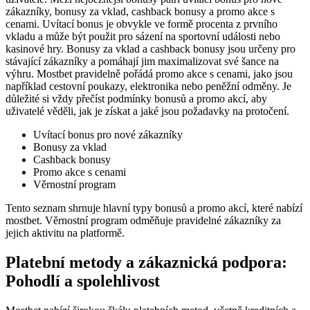
zákazníky, bonusy za vklad, cashback bonusy a promo akce s
cenami. Uvítací bonus je obvykle ve formě procenta z prvního
vkladu a může být použit pro sázení na sportovní události nebo
kasinové hry. Bonusy za vklad a cashback bonusy jsou určeny pro
stávající zákazníky a pomáhají jim maximalizovat své šance na
výhru. Mostbet pravidelně pořádá promo akce s cenami, jako jsou
například cestovní poukazy, elektronika nebo peněžní odměny. Je
důležité si vždy přečíst podmínky bonusů a promo akcí, aby
uživatelé věděli, jak je získat a jaké jsou požadavky na protočení.
Uvítací bonus pro nové zákazníky
Bonusy za vklad
Cashback bonusy
Promo akce s cenami
Věrnostní program
Tento seznam shrnuje hlavní typy bonusů a promo akcí, které nabízí
mostbet. Věrnostní program odměňuje pravidelné zákazníky za
jejich aktivitu na platformě.
Platební metody a zákaznická podpora:
Pohodlí a spolehlivost