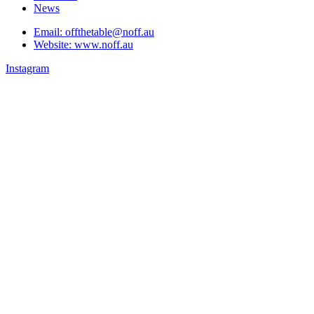
News
Email: offthetable@noff.au
Website: www.noff.au
Instagram