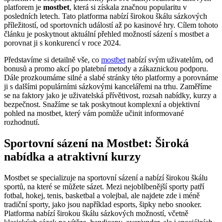
platforem je
mostbet
, která si získala značnou popularitu v
posledních letech. Tato platforma nabízí širokou škálu sázkových
příležitostí, od sportovních událostí až po kasinové hry. Cílem tohoto
článku je poskytnout aktuální přehled možností sázení s mostbet a
porovnat ji s konkurencí v roce 2024.
Představíme si detailně vše, co
mostbet
nabízí svým uživatelům, od
bonusů a promo akcí po platební metody a zákaznickou podporu.
Dále prozkoumáme silné a slabé stránky této platformy a porovnáme
ji s dalšími populárními sázkovými kancelářemi na trhu. Zaměříme
se na faktory jako je uživatelská přívětivost, rozsah nabídky, kurzy a
bezpečnost. Snažíme se tak poskytnout komplexní a objektivní
pohled na mostbet, který vám pomůže učinit informované
rozhodnutí.
Sportovní sázení na Mostbet: Široká
nabídka a atraktivní kurzy
Mostbet se specializuje na sportovní sázení a nabízí širokou škálu
sportů, na které se můžete sázet. Mezi nejoblíbenější sporty patří
fotbal, hokej, tenis, basketbal a volejbal, ale najdete zde i méně
tradiční sporty, jako jsou například esports, šipky nebo snooker.
Platforma nabízí širokou škálu sázkových možností, včetně