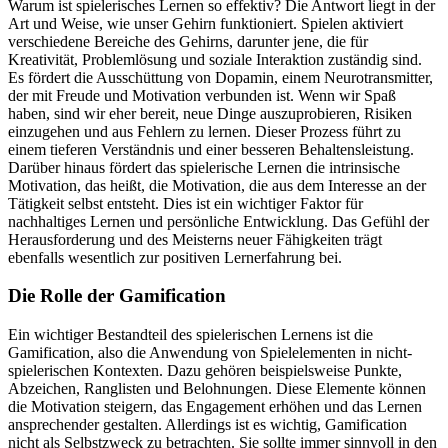
Warum ist spielerisches Lernen so effektiv? Die Antwort liegt in der
Art und Weise, wie unser Gehirn funktioniert. Spielen aktiviert
verschiedene Bereiche des Gehirns, darunter jene, die für
Kreativität, Problemlösung und soziale Interaktion zuständig sind.
Es fördert die Ausschüttung von Dopamin, einem Neurotransmitter,
der mit Freude und Motivation verbunden ist. Wenn wir Spaß
haben, sind wir eher bereit, neue Dinge auszuprobieren, Risiken
einzugehen und aus Fehlern zu lernen. Dieser Prozess führt zu
einem tieferen Verständnis und einer besseren Behaltensleistung.
Darüber hinaus fördert das spielerische Lernen die intrinsische
Motivation, das heißt, die Motivation, die aus dem Interesse an der
Tätigkeit selbst entsteht. Dies ist ein wichtiger Faktor für
nachhaltiges Lernen und persönliche Entwicklung. Das Gefühl der
Herausforderung und des Meisterns neuer Fähigkeiten trägt
ebenfalls wesentlich zur positiven Lernerfahrung bei.
Die Rolle der Gamification
Ein wichtiger Bestandteil des spielerischen Lernens ist die
Gamification, also die Anwendung von Spielelementen in nicht-
spielerischen Kontexten. Dazu gehören beispielsweise Punkte,
Abzeichen, Ranglisten und Belohnungen. Diese Elemente können
die Motivation steigern, das Engagement erhöhen und das Lernen
ansprechender gestalten. Allerdings ist es wichtig, Gamification
nicht als Selbstzweck zu betrachten. Sie sollte immer sinnvoll in den