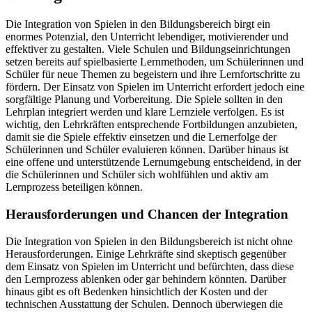
Die Integration von Spielen in den Bildungsbereich birgt ein
enormes Potenzial, den Unterricht lebendiger, motivierender und
effektiver zu gestalten. Viele Schulen und Bildungseinrichtungen
setzen bereits auf spielbasierte Lernmethoden, um Schülerinnen und
Schüler für neue Themen zu begeistern und ihre Lernfortschritte zu
fördern. Der Einsatz von Spielen im Unterricht erfordert jedoch eine
sorgfältige Planung und Vorbereitung. Die Spiele sollten in den
Lehrplan integriert werden und klare Lernziele verfolgen. Es ist
wichtig, den Lehrkräften entsprechende Fortbildungen anzubieten,
damit sie die Spiele effektiv einsetzen und die Lernerfolge der
Schülerinnen und Schüler evaluieren können. Darüber hinaus ist
eine offene und unterstützende Lernumgebung entscheidend, in der
die Schülerinnen und Schüler sich wohlfühlen und aktiv am
Lernprozess beteiligen können.
Herausforderungen und Chancen der Integration
Die Integration von Spielen in den Bildungsbereich ist nicht ohne
Herausforderungen. Einige Lehrkräfte sind skeptisch gegenüber
dem Einsatz von Spielen im Unterricht und befürchten, dass diese
den Lernprozess ablenken oder gar behindern könnten. Darüber
hinaus gibt es oft Bedenken hinsichtlich der Kosten und der
technischen Ausstattung der Schulen. Dennoch überwiegen die