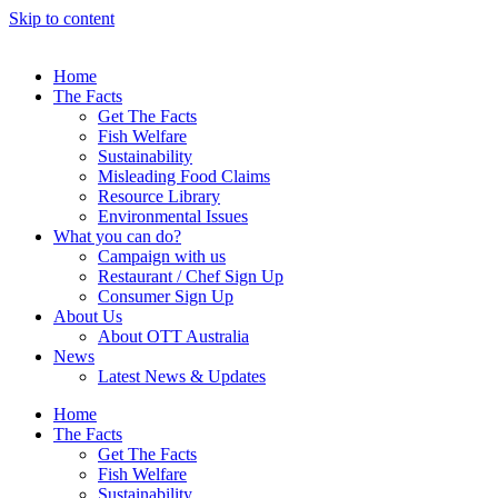
Skip to content
Home
The Facts
Get The Facts
Fish Welfare
Sustainability
Misleading Food Claims
Resource Library
Environmental Issues
What you can do?
Campaign with us
Restaurant / Chef Sign Up
Consumer Sign Up
About Us
About OTT Australia
News
Latest News & Updates
Home
The Facts
Get The Facts
Fish Welfare
Sustainability