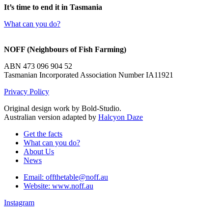
It’s time to end it in Tasmania
What can you do?
NOFF (Neighbours of Fish Farming)
ABN 473 096 904 52
Tasmanian Incorporated Association Number IA11921
Privacy Policy
Original design work by Bold-Studio.
Australian version adapted by
Halcyon Daze
Get the facts
What can you do?
About Us
News
Email: offthetable@noff.au
Website: www.noff.au
Instagram