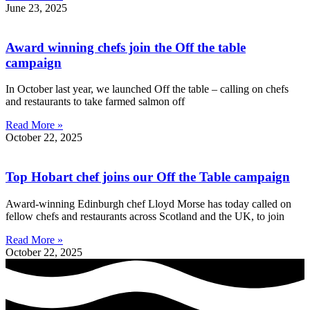
June 23, 2025
Award winning chefs join the Off the table
campaign
In October last year, we launched Off the table – calling on chefs
and restaurants to take farmed salmon off
Read More »
October 22, 2025
Top Hobart chef joins our Off the Table campaign
Award-winning Edinburgh chef Lloyd Morse has today called on
fellow chefs and restaurants across Scotland and the UK, to join
Read More »
October 22, 2025