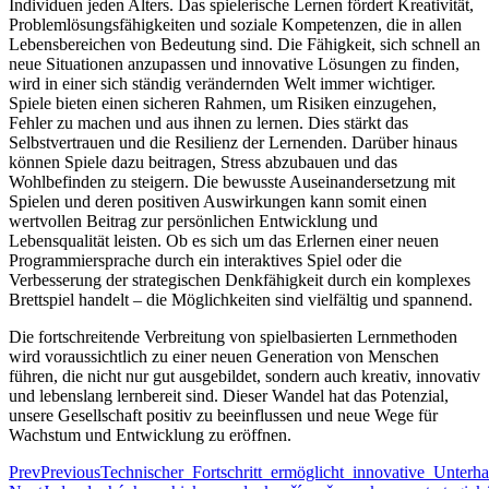
Individuen jeden Alters. Das spielerische Lernen fördert Kreativität,
Problemlösungsfähigkeiten und soziale Kompetenzen, die in allen
Lebensbereichen von Bedeutung sind. Die Fähigkeit, sich schnell an
neue Situationen anzupassen und innovative Lösungen zu finden,
wird in einer sich ständig verändernden Welt immer wichtiger.
Spiele bieten einen sicheren Rahmen, um Risiken einzugehen,
Fehler zu machen und aus ihnen zu lernen. Dies stärkt das
Selbstvertrauen und die Resilienz der Lernenden. Darüber hinaus
können Spiele dazu beitragen, Stress abzubauen und das
Wohlbefinden zu steigern. Die bewusste Auseinandersetzung mit
Spielen und deren positiven Auswirkungen kann somit einen
wertvollen Beitrag zur persönlichen Entwicklung und
Lebensqualität leisten. Ob es sich um das Erlernen einer neuen
Programmiersprache durch ein interaktives Spiel oder die
Verbesserung der strategischen Denkfähigkeit durch ein komplexes
Brettspiel handelt – die Möglichkeiten sind vielfältig und spannend.
Die fortschreitende Verbreitung von spielbasierten Lernmethoden
wird voraussichtlich zu einer neuen Generation von Menschen
führen, die nicht nur gut ausgebildet, sondern auch kreativ, innovativ
und lebenslang lernbereit sind. Dieser Wandel hat das Potenzial,
unsere Gesellschaft positiv zu beeinflussen und neue Wege für
Wachstum und Entwicklung zu eröffnen.
Prev
Previous
Technischer_Fortschritt_ermöglicht_innovative_Unter