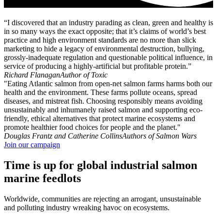
“I discovered that an industry parading as clean, green and healthy is
in so many ways the exact opposite; that it’s claims of world’s best
practice and high environment standards are no more than slick
marketing to hide a legacy of environmental destruction, bullying,
grossly-inadequate regulation and questionable political influence, in
service of producing a highly-artificial but profitable protein.”
Richard Flanagan
Author of Toxic
"Eating Atlantic salmon from open-net salmon farms harms both our
health and the environment. These farms pollute oceans, spread
diseases, and mistreat fish. Choosing responsibly means avoiding
unsustainably and inhumanely raised salmon and supporting eco-
friendly, ethical alternatives that protect marine ecosystems and
promote healthier food choices for people and the planet."
Douglas Frantz and Catherine Collins
Authors of Salmon Wars
Join our campaign
Time is up for global industrial salmon
marine feedlots
Worldwide, communities are rejecting an arrogant, unsustainable
and polluting industry wreaking havoc on ecosystems.