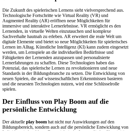
Die Zukunft des spielerischen Lernens sieht vielversprechend aus.
Technologische Fortschritte wie Virtual Reality (VR) und
Augmented Reality (AR) eröffnen neue Möglichkeiten für
immersive und interaktive Lernerlebnisse. VR ermöglicht es den
Lernenden, in virtuelle Welten einzutauchen und komplexe
Sachverhalte hautnah zu erleben. AR erweitert die reale Welt um
digitale Elemente und bietet so neue Möglichkeiten für spielerisches
Lernen im Alltag. Künstliche Intelligenz (KI) kann zudem eingesetzt
werden, um Lernspiele an die individuellen Bedürfnisse und
Fähigkeiten der Lernenden anzupassen und personalisierte
Lernerfahrungen zu schaffen. Diese Technologien haben das
Potenzial, das spielerische Lernen zu revolutionieren und neue
Standards in der Bildungsbranche zu setzen. Die Entwicklung von
neuen Spielen, die auf wissenschaftlichen Erkenntnissen basieren
und die neuesten Technologien nutzen, wird eine Schlüsselrolle
spielen.
Der Einfluss von Play Boom auf die
persönliche Entwicklung
Der aktuelle
play boom
hat nicht nur Auswirkungen auf den
Bildungsbereich, sondern auch auf die persönliche Entwicklung von