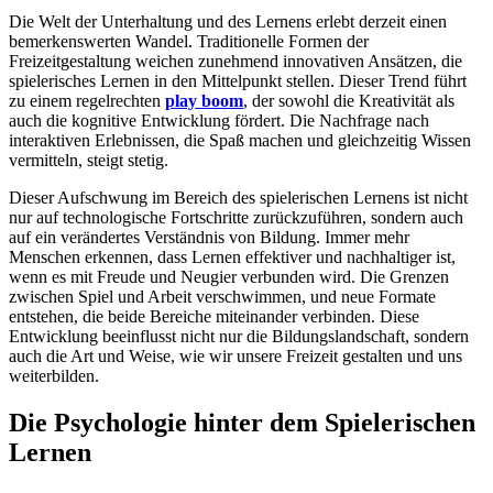
Die Welt der Unterhaltung und des Lernens erlebt derzeit einen
bemerkenswerten Wandel. Traditionelle Formen der
Freizeitgestaltung weichen zunehmend innovativen Ansätzen, die
spielerisches Lernen in den Mittelpunkt stellen. Dieser Trend führt
zu einem regelrechten
play boom
, der sowohl die Kreativität als
auch die kognitive Entwicklung fördert. Die Nachfrage nach
interaktiven Erlebnissen, die Spaß machen und gleichzeitig Wissen
vermitteln, steigt stetig.
Dieser Aufschwung im Bereich des spielerischen Lernens ist nicht
nur auf technologische Fortschritte zurückzuführen, sondern auch
auf ein verändertes Verständnis von Bildung. Immer mehr
Menschen erkennen, dass Lernen effektiver und nachhaltiger ist,
wenn es mit Freude und Neugier verbunden wird. Die Grenzen
zwischen Spiel und Arbeit verschwimmen, und neue Formate
entstehen, die beide Bereiche miteinander verbinden. Diese
Entwicklung beeinflusst nicht nur die Bildungslandschaft, sondern
auch die Art und Weise, wie wir unsere Freizeit gestalten und uns
weiterbilden.
Die Psychologie hinter dem Spielerischen
Lernen