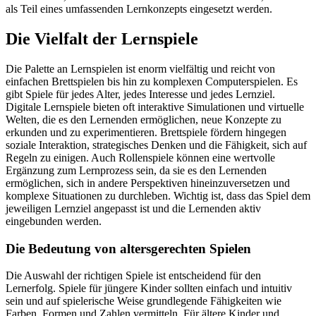
als Teil eines umfassenden Lernkonzepts eingesetzt werden.
Die Vielfalt der Lernspiele
Die Palette an Lernspielen ist enorm vielfältig und reicht von
einfachen Brettspielen bis hin zu komplexen Computerspielen. Es
gibt Spiele für jedes Alter, jedes Interesse und jedes Lernziel.
Digitale Lernspiele bieten oft interaktive Simulationen und virtuelle
Welten, die es den Lernenden ermöglichen, neue Konzepte zu
erkunden und zu experimentieren. Brettspiele fördern hingegen
soziale Interaktion, strategisches Denken und die Fähigkeit, sich auf
Regeln zu einigen. Auch Rollenspiele können eine wertvolle
Ergänzung zum Lernprozess sein, da sie es den Lernenden
ermöglichen, sich in andere Perspektiven hineinzuversetzen und
komplexe Situationen zu durchleben. Wichtig ist, dass das Spiel dem
jeweiligen Lernziel angepasst ist und die Lernenden aktiv
eingebunden werden.
Die Bedeutung von altersgerechten Spielen
Die Auswahl der richtigen Spiele ist entscheidend für den
Lernerfolg. Spiele für jüngere Kinder sollten einfach und intuitiv
sein und auf spielerische Weise grundlegende Fähigkeiten wie
Farben, Formen und Zahlen vermitteln. Für ältere Kinder und