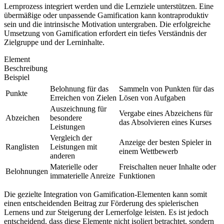
Lernprozess integriert werden und die Lernziele unterstützen. Eine
übermäßige oder unpassende Gamification kann kontraproduktiv
sein und die intrinsische Motivation untergraben. Die erfolgreiche
Umsetzung von Gamification erfordert ein tiefes Verständnis der
Zielgruppe und der Lerninhalte.
Element
Beschreibung
Beispiel
Belohnung für das
Sammeln von Punkten für das
Punkte
Erreichen von Zielen
Lösen von Aufgaben
Auszeichnung für
Vergabe eines Abzeichens für
Abzeichen
besondere
das Absolvieren eines Kurses
Leistungen
Vergleich der
Anzeige der besten Spieler in
Ranglisten
Leistungen mit
einem Wettbewerb
anderen
Materielle oder
Freischalten neuer Inhalte oder
Belohnungen
immaterielle Anreize
Funktionen
Die gezielte Integration von Gamification-Elementen kann somit
einen entscheidenden Beitrag zur Förderung des spielerischen
Lernens und zur Steigerung der Lernerfolge leisten. Es ist jedoch
entscheidend, dass diese Elemente nicht isoliert betrachtet, sondern