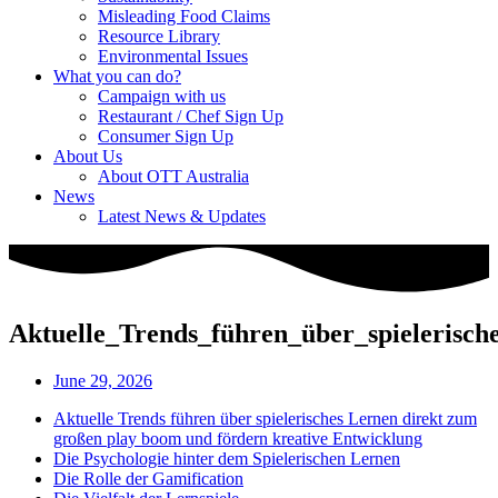
Misleading Food Claims
Resource Library
Environmental Issues
What you can do?
Campaign with us
Restaurant / Chef Sign Up
Consumer Sign Up
About Us
About OTT Australia
News
Latest News & Updates
Aktuelle_Trends_führen_über_spielerisc
June 29, 2026
Aktuelle Trends führen über spielerisches Lernen direkt zum
großen play boom und fördern kreative Entwicklung
Die Psychologie hinter dem Spielerischen Lernen
Die Rolle der Gamification