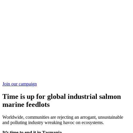
Join our campaign
Time is up for global industrial salmon
marine feedlots
Worldwide, communities are rejecting an arrogant, unsustainable
and polluting industry wreaking havoc on ecosystems.
It’s time to end it in Tasmania