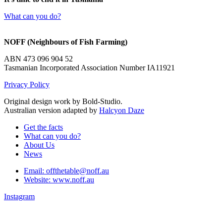
What can you do?
NOFF (Neighbours of Fish Farming)
ABN 473 096 904 52
Tasmanian Incorporated Association Number IA11921
Privacy Policy
Original design work by Bold-Studio.
Australian version adapted by
Halcyon Daze
Get the facts
What can you do?
About Us
News
Email: offthetable@noff.au
Website: www.noff.au
Instagram