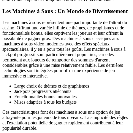
Les Machines à Sous : Un Monde de Divertissement
Les machines à sous représentent une part importante de l'attrait du
casino. Offrant une variété infinie de thèmes, de graphismes et de
fonctionnalités bonus, elles captivent les joueurs et leur offrent la
possibilité de gagner gros. Des machines à sous classiques aux
machines à sous vidéo modernes avec des effets spéciaux
spectaculaires, il y en a pour tous les goûts. Les machines à sous à
jackpot progressif sont particulièrement populaires, car elles
permettent aux joueurs de remporter des sommes d'argent
considérables grâce à une mise relativement faible. Les dernières
technologies sont intégrées pour offrir une expérience de jeu
immersive et interactive.
Large choix de thèmes et de graphismes
Jackpots progressifs alléchants
Fonctionnalités bonus innovantes
Mises adaptées à tous les budgets
Ces caractéristiques font des machines à sous une option de jeu
attrayante pour les joueurs de tous niveaux. La simplicité des règles
et l'excitation potentielle de gagner rapidement contribuent à leur
popularité durable.