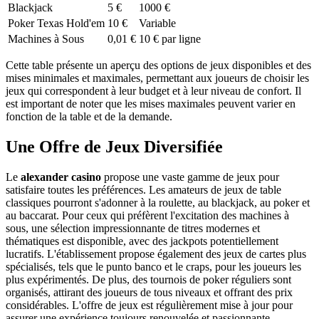
Blackjack
5 €
1000 €
Poker Texas Hold'em
10 €
Variable
Machines à Sous
0,01 €
10 € par ligne
Cette table présente un aperçu des options de jeux disponibles et des
mises minimales et maximales, permettant aux joueurs de choisir les
jeux qui correspondent à leur budget et à leur niveau de confort. Il
est important de noter que les mises maximales peuvent varier en
fonction de la table et de la demande.
Une Offre de Jeux Diversifiée
Le
alexander casino
propose une vaste gamme de jeux pour
satisfaire toutes les préférences. Les amateurs de jeux de table
classiques pourront s'adonner à la roulette, au blackjack, au poker et
au baccarat. Pour ceux qui préfèrent l'excitation des machines à
sous, une sélection impressionnante de titres modernes et
thématiques est disponible, avec des jackpots potentiellement
lucratifs. L'établissement propose également des jeux de cartes plus
spécialisés, tels que le punto banco et le craps, pour les joueurs les
plus expérimentés. De plus, des tournois de poker réguliers sont
organisés, attirant des joueurs de tous niveaux et offrant des prix
considérables. L'offre de jeux est régulièrement mise à jour pour
assurer une expérience toujours renouvelée et passionnante.