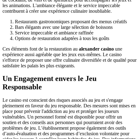
les animations. L'ambiance élégante et le service impeccable
contribuent à créer une expérience culinaire inoubliable.
Restaurants gastronomiques proposant des menus créatifs
Bars élégants avec une large sélection de boissons
Service impeccable et ambiance raffinée
Options de restauration adaptées à tous les goûts
Ces éléments font de la restauration au
alexander casino
une
expérience aussi agréable que les jeux eux-mêmes. Le casino
s'efforce de proposer une offre culinaire diversifiée et de qualité pour
satisfaire les palais les plus exigeants.
Un Engagement envers le Jeu
Responsable
Le casino est conscient des risques associés au jeu et s'engage
pleinement en faveur du jeu responsable. Des mesures sont mises en
place pour prévenir l'addiction au jeu et protéger les joueurs
vulnérables. Un personnel formé est disponible pour offrir un
soutien et des conseils aux personnes qui pourraient avoir des
problèmes de jeu. L’établissement propose également des outils
d’auto-évaluation et des programmes d’exclusion volontaire pour