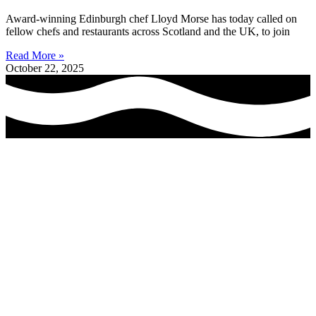
Award-winning Edinburgh chef Lloyd Morse has today called on
fellow chefs and restaurants across Scotland and the UK, to join
Read More »
October 22, 2025