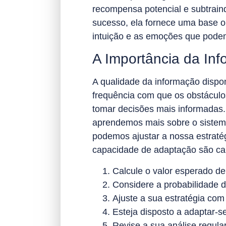
recompensa potencial e subtraind
sucesso, ela fornece uma base o
intuição e as emoções que podem
A Importância da In
A qualidade da informação dispon
frequência com que os obstáculo
tomar decisões mais informadas. 
aprendemos mais sobre o sistem
podemos ajustar a nossa estratégi
capacidade de adaptação são car
Calcule o valor esperado d
Considere a probabilidade d
Ajuste a sua estratégia com
Esteja disposto a adaptar-s
Revise a sua análise regula