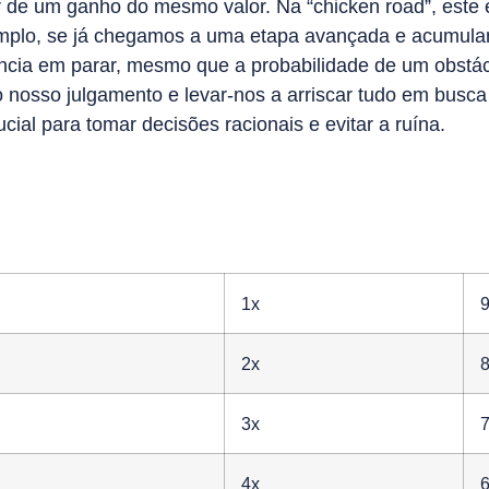
 de um ganho do mesmo valor. Na “chicken road”, este e
xemplo, se já chegamos a uma etapa avançada e acumul
ência em parar, mesmo que a probabilidade de um obstác
 nosso julgamento e levar-nos a arriscar tudo em busca
ucial para tomar decisões racionais e evitar a ruína.
1x
2x
3x
4x