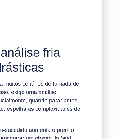
nálise fria
rásticas
ra muitos cenários de tomada de
asso, exige uma análise
ucialmente, quando parar antes
ão, espelha as complexidades de
em-sucedido aumenta o prêmio
 encontrar um obstáculo fatal