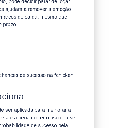
lo, pode decidir parar de jogar
rcos ajudam a remover a emoção
us marcos de saída, mesmo que
o prazo.
s chances de sucesso na “chicken
acional
de ser aplicada para melhorar a
vale a pena correr o risco ou se
 probabilidade de sucesso pela