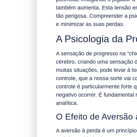
também aumenta. Esta tensão ent
tão perigosa. Compreender a psi
e minimizar as suas perdas.
A Psicologia da Pr
A sensação de progresso na “chic
cérebro, criando uma sensação d
muitas situações, pode levar à t
controle, que a nossa sorte vai 
controle é particularmente fort
negativo ocorrer. É fundamental
analítica.
O Efeito de Aversão
A aversão à perda é um princípi