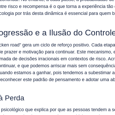
re risco e recompensa é o que torna a experiência tão
cologia por trás desta dinâmica é essencial para quem
ogressão e a Ilusão do Control
ken road” gera um ciclo de reforço positivo. Cada etap
e prazer e motivação para continuar. Este mecanismo, 
omada de decisões irracionais em contextos de risco. A
continuar, e que podemos arriscar mais sem consequência
e quando estamos a ganhar, pois tendemos a subestimar 
 reconhecer este padrão de pensamento e adotar uma a
 à Perda
o psicológico que explica por que as pessoas tendem a 