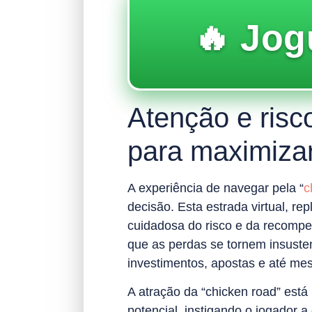
🔥 Jog
Atenção e risc
para maximizar
A experiência de navegar pela “
c
decisão. Esta estrada virtual, r
cuidadosa do risco e da recompe
que as perdas se tornem insuste
investimentos, apostas e até me
A atração da “chicken road” es
potencial, instigando o jogador a