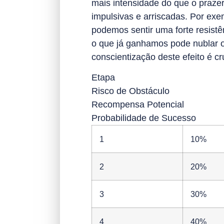
mais intensidade do que o prazer
impulsivas e arriscadas. Por e
podemos sentir uma forte resist
o que já ganhamos pode nublar o
conscientização deste efeito é cr
Etapa
Risco de Obstáculo
Recompensa Potencial
Probabilidade de Sucesso
1
10%
2
20%
3
30%
4
40%