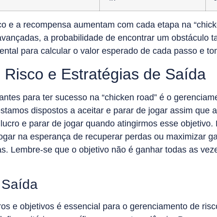
risco e a recompensa aumentam com cada etapa na “chi
 avançadas, a probabilidade de encontrar um obstáculo 
ental para calcular o valor esperado de cada passo e t
Risco e Estratégias de Saída
ntes para ter sucesso na “chicken road” é o gerenciament
stamos dispostos a aceitar e parar de jogar assim que a
 lucro e parar de jogar quando atingirmos esse objetivo
 jogar na esperança de recuperar perdas ou maximizar g
as. Lembre-se que o objetivo não é ganhar todas as ve
 Saída
os e objetivos é essencial para o gerenciamento de ris