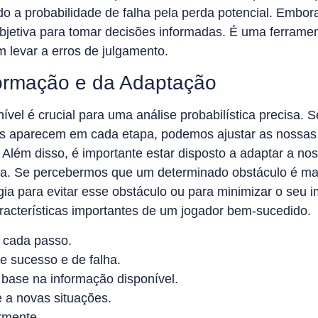
o a probabilidade de falha pela perda potencial. Embora
bjetiva para tomar decisões informadas. É uma ferramen
 levar a erros de julgamento.
formação e da Adaptação
ível é crucial para uma análise probabilística precisa. 
s aparecem em cada etapa, podemos ajustar as nossas e
Além disso, é importante estar disposto a adaptar a no
a. Se percebermos que um determinado obstáculo é mai
a para evitar esse obstáculo ou para minimizar o seu im
acterísticas importantes de um jogador bem-sucedido.
e cada passo.
e sucesso e de falha.
 base na informação disponível.
e a novas situações.
rmente.