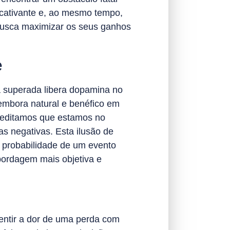
 cativante e, ao mesmo tempo,
 busca maximizar os seus ganhos
e
a superada libera dopamina no
embora natural e benéfico em
creditamos que estamos no
s negativas. Esta ilusão de
a probabilidade de um evento
bordagem mais objetiva e
sentir a dor de uma perda com