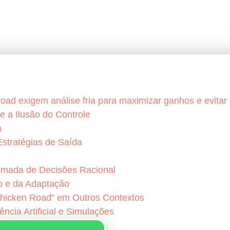
road exigem análise fria para maximizar ganhos e evitar
e a Ilusão do Controle
a
stratégias de Saída
Tomada de Decisões Racional
o e da Adaptação
Chicken Road” em Outros Contextos
ência Artificial e Simulações