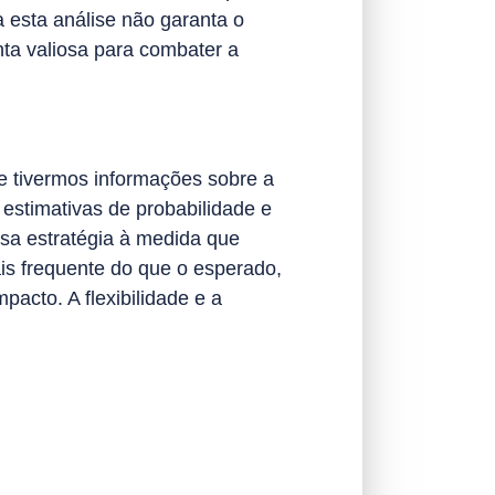
 esta análise não garanta o
ta valiosa para combater a
Se tivermos informações sobre a
stimativas de probabilidade e
ssa estratégia à medida que
s frequente do que o esperado,
pacto. A flexibilidade e a