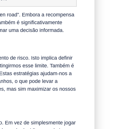
cken road”. Embora a recompensa
também é significativamente
omar uma decisão informada.
o de risco. Isto implica definir
tingirmos esse limite. Também é
. Estas estratégias ajudam-nos a
anhos, o que pode levar a
zes, mas sim maximizar os nossos
co. Em vez de simplesmente jogar