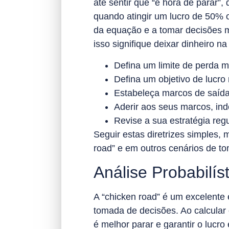
até sentir que “é hora de parar”,
quando atingir um lucro de 50% 
da equação e a tomar decisões m
isso signifique deixar dinheiro n
Defina um limite de perda 
Defina um objetivo de lucro r
Estabeleça marcos de saída 
Aderir aos seus marcos, i
Revise a sua estratégia reg
Seguir estas diretrizes simples,
road” e em outros cenários de t
Análise Probabilí
A “chicken road” é um excelente 
tomada de decisões. Ao calcular 
é melhor parar e garantir o lucro