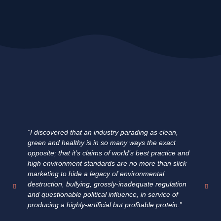
“I discovered that an industry parading as clean,
"E
green and healthy is in so many ways the exact
ha
opposite; that it’s claims of world’s best practice and
fa
high environment standards are no more than slick
fi
marketing to hide a legacy of environmental
un
destruction, bullying, grossly-inadequate regulation
su
and questionable political influence, in service of
pr
producing a highly-artificial but profitable protein.”
fo