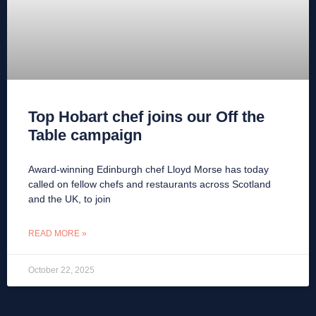
Top Hobart chef joins our Off the
Table campaign
Award-winning Edinburgh chef Lloyd Morse has today
called on fellow chefs and restaurants across Scotland
and the UK, to join
READ MORE »
October 22, 2025