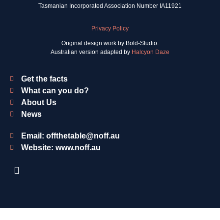
Tasmanian Incorporated Association Number IA11921
Privacy Policy
Original design work by Bold-Studio.
Australian version adapted by
Halcyon Daze
Get the facts
What can you do?
About Us
News
Email: offthetable@noff.au
Website: www.noff.au