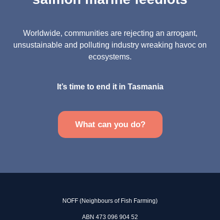
Worldwide, communities are rejecting an arrogant,
unsustainable and polluting industry wreaking havoc on
ecosystems.
It’s time to end it in Tasmania
What can you do?
NOFF (Neighbours of Fish Farming)
ABN 473 096 904 52