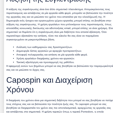
Η αύξηση της συγκέντρωσης είναι ένα άλλο σημαντικό πλεονέκτημα. Απομακρύνοντας τους
περισπασμούς και εστιάζοντας σε μία εργασία κάθε φορά, μπορείτε να βελτιώσετε την ποιότητ
της εργασίας σας και να μειώσετε τον χρόνο που απαιτείται για την ολοκλήρωσή της. Η
δημιουργία ενός ήσυχου και οργανωμένου χώρου εργασίας μπορεί επίσης να βοηθήσει στην
αύξηση της συγκέντρωσης. Η χρήση εργαλείων που μπλοκάρουν τους περισπασμούς, όπως
ιστοσελίδες κοινωνικής δικτύωσης και ειδοποιήσεις email, μπορεί επίσης να είναι χρήσιμη. Είν
σημαντικό να θυμάστε ότι η συγκέντρωση είναι μια δεξιότητα που απαιτεί εξάσκηση. Όσο
περισσότερο εξασκείστε την εστίαση, τόσο πιο εύκολο θα σας είναι να παραμένετε
συγκεντρωμένοι σε μακροπρόθεσμη βάση.
Ανάλυση των καθημερινών σας δραστηριοτήτων.
Δημιουργία λίστας εργασιών με ιεραρχία προτεραιοτήτων.
Αποφυγή πολυεργασίας και εστίαση σε μία εργασία κάθε φορά.
Χρήση εργαλείων διαχείρισης χρόνου και εργασιών.
Τακτική αξιολόγηση και προσαρμογή της μεθόδου.
Η εφαρμογή αυτών των βημάτων μπορεί να σας βοηθήσει να βελτιώσετε την παραγωγικότητ
σας και να μειώσετε το άγχος σας.
Capospin και Διαχείριση
Χρόνου
Η διαχείριση του χρόνου είναι μια σημαντική δεξιότητα που μπορεί να σας βοηθήσει να πετύχε
τους στόχους σας και να βελτιώσετε την ποιότητα ζωής σας. Το capospin μπορεί να σας
βοηθήσει να διαχειριστείτε τον χρόνο σας πιο αποτελεσματικά, ιεραρχώντας τις εργασίες σας
και εστιάζοντας στα σημαντικά. Η χρήση τεχνικών όπως η τεχνική Pomodoro, η οποία