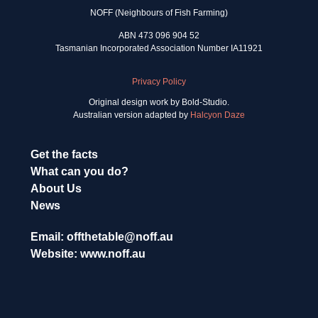
NOFF (Neighbours of Fish Farming)
ABN 473 096 904 52
Tasmanian Incorporated Association Number IA11921
Privacy Policy
Original design work by Bold-Studio.
Australian version adapted by
Halcyon Daze
Get the facts
What can you do?
About Us
News
Email: offthetable@noff.au
Website: www.noff.au