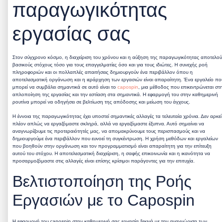
παραγωγικότητας
εργασίας σας
Στον σύγχρονο κόσμο, η διαχείριση του χρόνου και η αύξηση της παραγωγικότητας αποτελο
βασικούς στόχους τόσο για τους επαγγελματίες όσο και για τους ιδιώτες. Η συνεχής ροή
πληροφοριών και οι πολλαπλές απαιτήσεις δημιουργούν ένα περιβάλλον όπου η
αποτελεσματική οργάνωση και η ιεράρχηση των εργασιών είναι απαραίτητη. Ένα εργαλείο πο
μπορεί να συμβάλει σημαντικά σε αυτό είναι το
capospin
, μια μέθοδος που επικεντρώνεται στ
απλοποίηση της εργασίας και την εστίαση στα σημαντικά. Η εφαρμογή του στην καθημερινή
ρουτίνα μπορεί να οδηγήσει σε βελτίωση της απόδοσης και μείωση του άγχους.
Η έννοια της παραγωγικότητας έχει υποστεί σημαντικές αλλαγές τα τελευταία χρόνια. Δεν αρκεί
πλέον απλώς να εργαζόμαστε σκληρά, αλλά να εργαζόμαστε έξυπνα. Αυτό σημαίνει να
αναγνωρίζουμε τις προτεραιότητές μας, να απομακρύνουμε τους περισπασμούς και να
δημιουργούμε ένα περιβάλλον που ευνοεί τη συγκέντρωση. Η χρήση μεθόδων και εργαλείων
που βοηθούν στην οργάνωση και τον προγραμματισμό είναι απαραίτητη για την επίτευξη
αυτού του στόχου. Η αποτελεσματική διαχείριση, η σαφής επικοινωνία και η ικανότητα να
προσαρμοζόμαστε στις αλλαγές είναι επίσης κρίσιμοι παράγοντες για την επιτυχία.
Βελτιστοποίηση της Ροής
Εργασιών με το Capospin
Η εφαρμογή του capospin στην καθημερινή σας εργασία ξεκινά με την αναγνώριση των