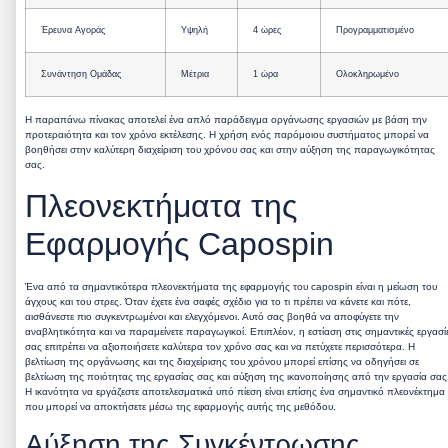
Έρευνα Αγοράς
Υψηλή
4 ώρες
Προγραμματισμένο
Συνάντηση Ομάδας
Μέτρια
1 ώρα
Ολοκληρωμένο
Η παραπάνω πίνακας αποτελεί ένα απλό παράδειγμα οργάνωσης εργασιών με βάση την
προτεραιότητα και τον χρόνο εκτέλεσης. Η χρήση ενός παρόμοιου συστήματος μπορεί να
βοηθήσει στην καλύτερη διαχείριση του χρόνου σας και στην αύξηση της παραγωγικότητας
σας.
Πλεονεκτήματα της
Εφαρμογής Capospin
Ένα από τα σημαντικότερα πλεονεκτήματα της εφαρμογής του capospin είναι η μείωση του
άγχους και του στρες. Όταν έχετε ένα σαφές σχέδιο για το τι πρέπει να κάνετε και πότε,
αισθάνεστε πιο συγκεντρωμένοι και ελεγχόμενοι. Αυτό σας βοηθά να αποφύγετε την
αναβλητικότητα και να παραμείνετε παραγωγικοί. Επιπλέον, η εστίαση στις σημαντικές εργασί
σας επιτρέπει να αξιοποιήσετε καλύτερα τον χρόνο σας και να πετύχετε περισσότερα. Η
βελτίωση της οργάνωσης και της διαχείρισης του χρόνου μπορεί επίσης να οδηγήσει σε
βελτίωση της ποιότητας της εργασίας σας και αύξηση της ικανοποίησης από την εργασία σας
Η ικανότητα να εργάζεστε αποτελεσματικά υπό πίεση είναι επίσης ένα σημαντικό πλεονέκτημα
που μπορεί να αποκτήσετε μέσω της εφαρμογής αυτής της μεθόδου.
Αύξηση της Συγκέντρωσης