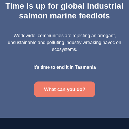
Time is up for global industrial
salmon marine feedlots
Worldwide, communities are rejecting an arrogant,
unsustainable and polluting industry wreaking havoc on
ecosystems.
It’s time to end it in Tasmania
What can you do?