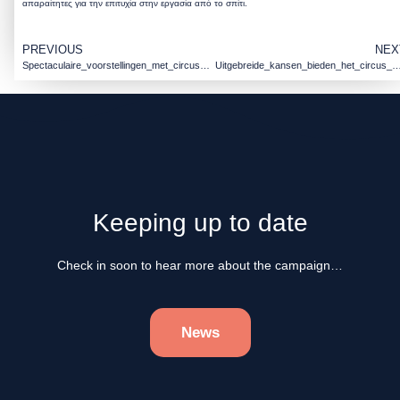
απαραίτητες για την επιτυχία στην εργασία από το σπίτι.
PREVIOUS
NEX
Spectaculaire_voorstellingen_met_circus_en_onvergetelijke_momenten_voor_jong_en
Uitgebreide_kansen_bieden_het_circus_casino_voor_een_avontuurlijke_
Keeping up to date
Check in soon to hear more about the campaign…
News