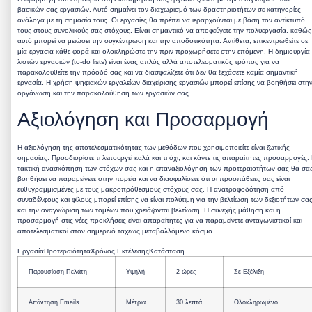
βασικών σας εργασιών. Αυτό σημαίνει τον διαχωρισμό των δραστηριοτήτων σε κατηγορίες
ανάλογα με τη σημασία τους. Οι εργασίες θα πρέπει να ιεραρχούνται με βάση τον αντίκτυπό
τους στους συνολικούς σας στόχους. Είναι σημαντικό να αποφεύγετε την πολυεργασία, καθώς
αυτό μπορεί να μειώσει την συγκέντρωση και την αποδοτικότητα. Αντίθετα, επικεντρωθείτε σε
μία εργασία κάθε φορά και ολοκληρώστε την πριν προχωρήσετε στην επόμενη. Η δημιουργία
λιστών εργασιών (to-do lists) είναι ένας απλός αλλά αποτελεσματικός τρόπος για να
παρακολουθείτε την πρόοδό σας και να διασφαλίζετε ότι δεν θα ξεχάσετε καμία σημαντική
εργασία. Η χρήση ψηφιακών εργαλείων διαχείρισης εργασιών μπορεί επίσης να βοηθήσει στη
οργάνωση και την παρακολούθηση των εργασιών σας.
Αξιολόγηση και Προσαρμογή
Η αξιολόγηση της αποτελεσματικότητας των μεθόδων που χρησιμοποιείτε είναι ζωτικής
σημασίας. Προσδιορίστε τι λειτουργεί καλά και τι όχι, και κάντε τις απαραίτητες προσαρμογές.
τακτική ανασκόπηση των στόχων σας και η επαναξιολόγηση των προτεραιοτήτων σας θα σα
βοηθήσει να παραμείνετε στην πορεία και να διασφαλίσετε ότι οι προσπάθειές σας είναι
ευθυγραμμισμένες με τους μακροπρόθεσμους στόχους σας. Η ανατροφοδότηση από
συναδέλφους και φίλους μπορεί επίσης να είναι πολύτιμη για την βελτίωση των δεξιοτήτων σα
και την αναγνώριση των τομέων που χρειάζονται βελτίωση. Η συνεχής μάθηση και η
προσαρμογή στις νέες προκλήσεις είναι απαραίτητες για να παραμείνετε ανταγωνιστικοί και
αποτελεσματικοί στον σημερινό ταχέως μεταβαλλόμενο κόσμο.
ΕργασίαΠροτεραιότηταΧρόνος ΕκτέλεσηςΚατάσταση
Παρουσίαση Πελάτη
Υψηλή
2 ώρες
Σε Εξέλιξη
Απάντηση Emails
Μέτρια
30 λεπτά
Ολοκληρωμένο