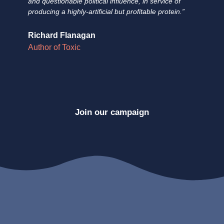
and questionable political influence, in service of
pr
producing a highly-artificial but profitable protein.”
fo
Richard Flanagan
Do
Author of Toxic
Au
Join our campaign