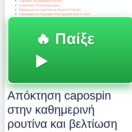
Capospin και Διαχείριση Χρόνου
Στρατηγικές Προγραμματισμού
Εφαρμογή του Capospin σε Ομαδικό Επίπεδο
Η Δυναμική του Capospin στην Εργασία από το Σπίτι
🔥 Παίξε
▶️
Απόκτηση capospin
στην καθημερινή
ρουτίνα και βελτίωση