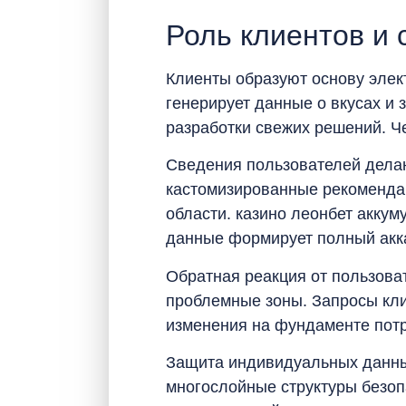
Роль клиентов и 
Клиенты образуют основу элек
генерирует данные о вкусах и
разработки свежих решений. Ч
Сведения пользователей делаю
кастомизированные рекоменда
области. казино леонбет акку
данные формирует полный акка
Обратная реакция от пользова
проблемные зоны. Запросы кли
изменения на фундаменте потр
Защита индивидуальных данны
многослойные структуры безоп