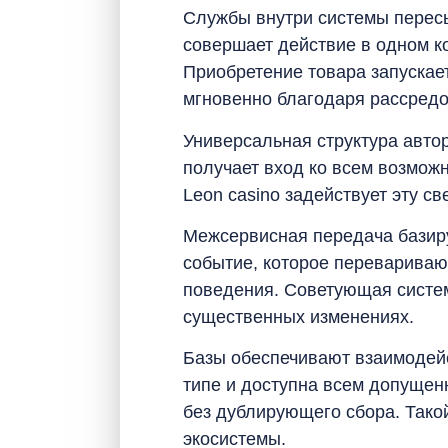
Службы внутри системы перес
совершает действие в одном к
Приобретение товара запускае
мгновенно благодаря рассредо
Универсальная структура автор
получает вход ко всем возмож
Leon casino задействует эту 
Межсервисная передача базиру
событие, которое перевариваю
поведения. Советующая систе
существенных изменениях.
Базы обеспечивают взаимодей
типе и доступна всем допуще
без дублирующего сбора. Тако
экосистемы.