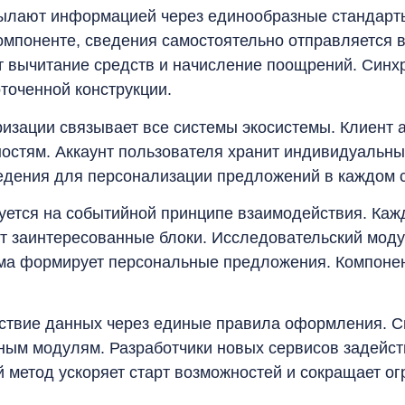
ылают информацией через единообразные стандарты
омпоненте, сведения самостоятельно отправляется 
т вычитание средств и начисление поощрений. Синх
точенной конструкции.
изации связывает все системы экосистемы. Клиент а
ностям. Аккаунт пользователя хранит индивидуальны
сведения для персонализации предложений в каждом 
ется на событийной принципе взаимодействия. Каж
т заинтересованные блоки. Исследовательский моду
ма формирует персональные предложения. Компоне
ствие данных через единые правила оформления. С
нным модулям. Разработчики новых сервисов задей
й метод ускоряет старт возможностей и сокращает о