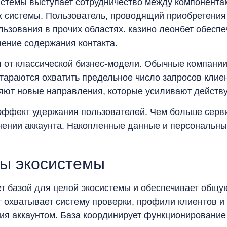
истемы выступает сотрудничество между компонента
 системы. Пользователь, проводящий приобретения
льзования в прочих областях. казино леонбет обесп
ение содержания контакта.
 от классической бизнес-модели. Обычные компании
тараются охватить предельное число запросов клие
ляют новые направления, которые усиливают дейст
эффект удержания пользователей. Чем больше серви
нении аккаунта. Накопленные данные и персональн
ы экосистемы
 базой для целой экосистемы и обеспечивает общую
т охватывает систему проверки, профили клиентов 
я аккаунтом. База координирует функционирование