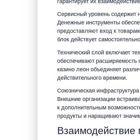
гарантирует их взаимодействие
Сервисный уровень содержит 
Денежные инструменты обеспе
предоставляют вход к товарам
блок действует самостоятельн
Технический слой включает те
обеспечивают расширяемость 
казино леон объединяет разли
действительного времени.
Союзническая инфраструктура 
Внешние организации встраив
к дополнительным возможностя
продукты и наращивают значим
Взаимодействие 