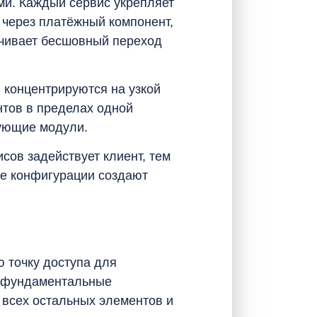
ми. Каждый сервис укрепляет
 через платёжный компонент,
ечивает бесшовный переход
 концентрируются на узкой
нтов в пределах одной
вующие модули.
сов задействует клиент, тем
ые конфигурации создают
 точку доступа для
и фундаментальные
 всех остальных элементов и