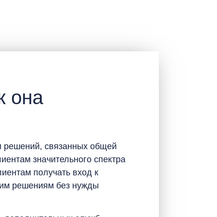
к она
 и решений, связанных общей
иентам значительного спектра
иентам получать вход к
чим решениям без нужды