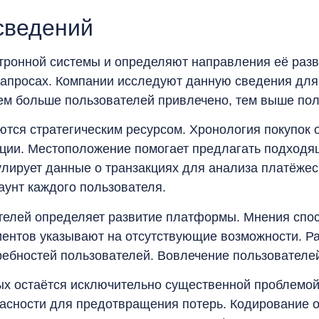
сведений
тронной системы и определяют направления её разв
 запросах. Компании исследуют данную сведения для
ем больше пользователей привлечено, тем выше пол
тся стратегическим ресурсом. Хронология покупок 
ции. Местоположение помогает предлагать подходя
мулирует данные о транзакциях для анализа платёже
унт каждого пользователя.
телей определяет развитие платформы. Мнения спо
ентов указывают на отсутствующие возможности. Р
ебностей пользователей. Вовлечение пользователе
х остаётся исключительно существенной проблемой
асности для предотвращения потерь. Кодирование 