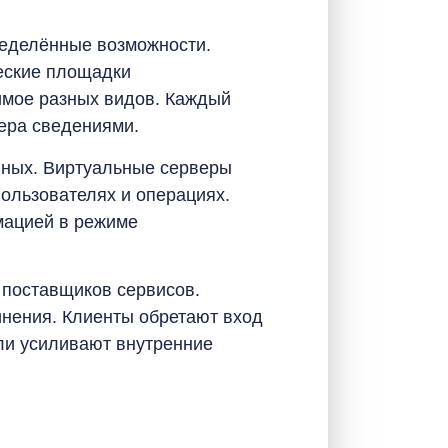
еделённые возможности.
еские площадки
имое разных видов. Каждый
фера сведениями.
нных. Виртуальные серверы
ользователях и операциях.
мацией в режиме
 поставщиков сервисов.
нения. Клиенты обретают вход
ли усиливают внутренние