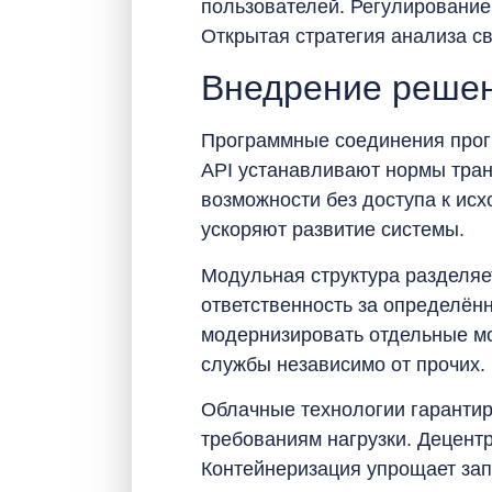
пользователей. Регулировани
Открытая стратегия анализа с
Внедрение решен
Программные соединения прогр
API устанавливают нормы тра
возможности без доступа к ис
ускоряют развитие системы.
Модульная структура разделяе
ответственность за определённ
модернизировать отдельные мо
службы независимо от прочих.
Облачные технологии гарантир
требованиям нагрузки. Децент
Контейнеризация упрощает зап