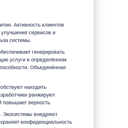
ития. Активность клиентов
 улучшения сервисов и
ьза системы.
обеспечивает генерировать
щие услуги в определённом
способности. Объединённая
собствуют находить
азработчики ранжируют
й повышает верность.
. Экосистемы внедряют
охраняет конфиденциальность