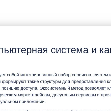
пьютерная система и ка
ует собой интегрированный набор сервисов, систем
 формируют такие структуры для предоставления кл
 позицию доступа. Экосистемный метод позволяет кл
рческим маркетплейсам, досуговым сервисам и про
дуальном приложении.