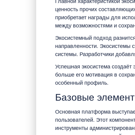
Главной характеристикой экос
ценность прочих составляющих
приобретает награды для испо
между возможностями и сохран
Экосистемный подход разнится
направленности. Экосистемы с
системы. Разработчики добав
Успешная экосистема создаёт 
больше его мотивация в сохра
особенный профиль.
Базовые элемент
Основная платформа выступает
пользователей. Этот компонен
инструменты администрировани