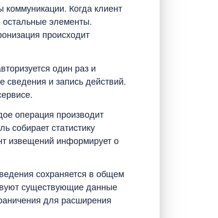
 коммуникации. Когда клиент
в остальные элементы.
ронизация происходит
вторизуется один раз и
е сведения и запись действий.
сервисе.
дое операция производит
ль собирает статистику
нт извещений информирует о
ведения сохраняется в общем
ствуют существующие данные
граничения для расширения