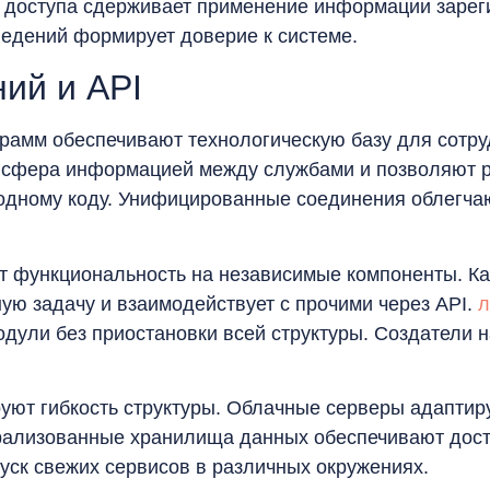
е доступа сдерживает применение информации заре
ведений формирует доверие к системе.
ий и API
амм обеспечивают технологическую базу для сотру
нсфера информацией между службами и позволяют 
ходному коду. Унифицированные соединения облегча
т функциональность на независимые компоненты. К
ую задачу и взаимодействует с прочими через API.
л
дули без приостановки всей структуры. Создатели
уют гибкость структуры. Облачные серверы адапти
рализованные хранилища данных обеспечивают дост
уск свежих сервисов в различных окружениях.