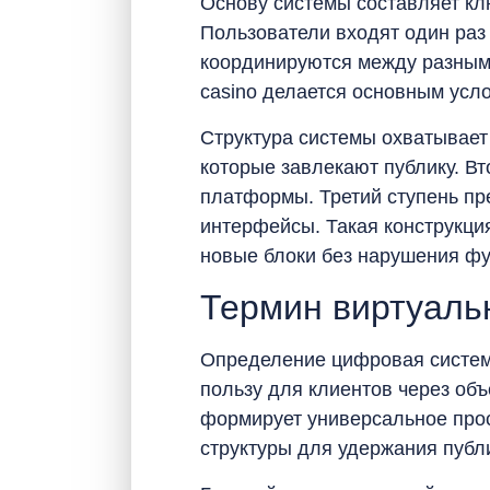
Основу системы составляет кл
Пользователи входят один раз
координируются между разными
casino делается основным усл
Структура системы охватывает
которые завлекают публику. В
платформы. Третий ступень пр
интерфейсы. Такая конструкци
новые блоки без нарушения ф
Термин виртуаль
Определение цифровая систем
пользу для клиентов через об
формирует универсальное прос
структуры для удержания публи