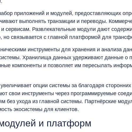
.
набор приложений и модулей, предоставляющих опр
чивают выполнять транзакции и переводы. Коммерч
 и сервисам. Развлекательные модули дают содерж
о, но связывается с главной платформой для транс
хническими инструменты для хранения и анализа да
системы. Хранилища данных удерживают данные о п
чные компоненты и позволяет им пересылать инфор
увеличивает опции системы за благодаря сторонних
ают свои инструменты через программируемые соеди
м без ухода из главной системы. Партнёрские моду
ость экосистемы для клиентов.
модулей и платформ