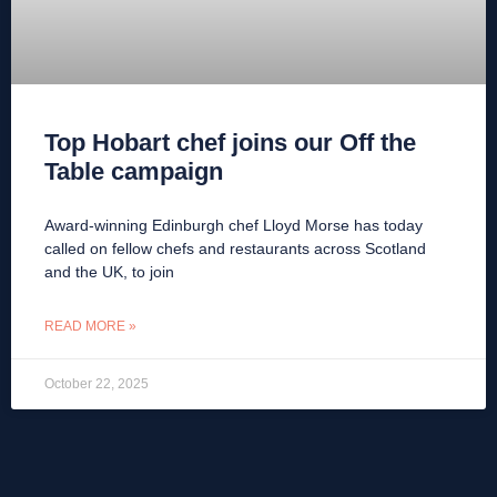
Top Hobart chef joins our Off the
Table campaign
Award-winning Edinburgh chef Lloyd Morse has today
called on fellow chefs and restaurants across Scotland
and the UK, to join
READ MORE »
October 22, 2025