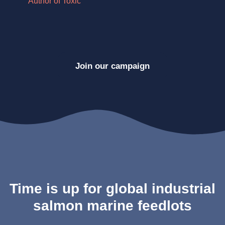
Author of Toxic
Au
Join our campaign
Time is up for global industrial
salmon marine feedlots