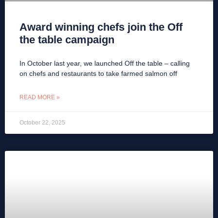
Award winning chefs join the Off
the table campaign
In October last year, we launched Off the table – calling
on chefs and restaurants to take farmed salmon off
READ MORE »
October 22, 2025