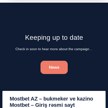
Keeping up to date
Check in soon to hear more about the campaign…
News
Mostbet AZ – bukmeker ve kazino
Mostbet – Giriş rəsmi sayt