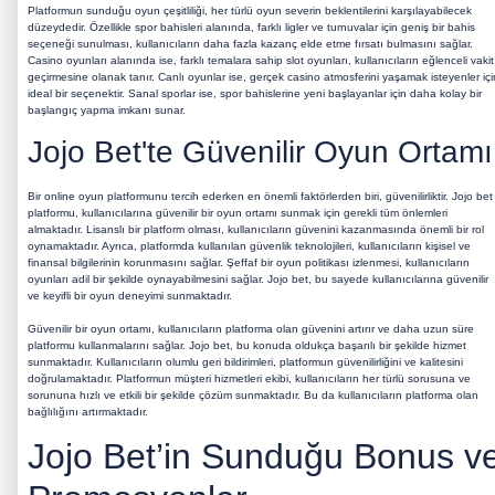
Platformun sunduğu oyun çeşitliliği, her türlü oyun severin beklentilerini karşılayabilecek
düzeydedir. Özellikle spor bahisleri alanında, farklı ligler ve turnuvalar için geniş bir bahis
seçeneği sunulması, kullanıcıların daha fazla kazanç elde etme fırsatı bulmasını sağlar.
Casino oyunları alanında ise, farklı temalara sahip slot oyunları, kullanıcıların eğlenceli vakit
geçirmesine olanak tanır. Canlı oyunlar ise, gerçek casino atmosferini yaşamak isteyenler içi
ideal bir seçenektir. Sanal sporlar ise, spor bahislerine yeni başlayanlar için daha kolay bir
başlangıç yapma imkanı sunar.
Jojo Bet'te Güvenilir Oyun Ortamı
Bir online oyun platformunu tercih ederken en önemli faktörlerden biri, güvenilirliktir. Jojo bet
platformu, kullanıcılarına güvenilir bir oyun ortamı sunmak için gerekli tüm önlemleri
almaktadır. Lisanslı bir platform olması, kullanıcıların güvenini kazanmasında önemli bir rol
oynamaktadır. Ayrıca, platformda kullanılan güvenlik teknolojileri, kullanıcıların kişisel ve
finansal bilgilerinin korunmasını sağlar. Şeffaf bir oyun politikası izlenmesi, kullanıcıların
oyunları adil bir şekilde oynayabilmesini sağlar. Jojo bet, bu sayede kullanıcılarına güvenilir
ve keyifli bir oyun deneyimi sunmaktadır.
Güvenilir bir oyun ortamı, kullanıcıların platforma olan güvenini artırır ve daha uzun süre
platformu kullanmalarını sağlar. Jojo bet, bu konuda oldukça başarılı bir şekilde hizmet
sunmaktadır. Kullanıcıların olumlu geri bildirimleri, platformun güvenilirliğini ve kalitesini
doğrulamaktadır. Platformun müşteri hizmetleri ekibi, kullanıcıların her türlü sorusuna ve
sorununa hızlı ve etkili bir şekilde çözüm sunmaktadır. Bu da kullanıcıların platforma olan
bağlılığını artırmaktadır.
Jojo Bet’in Sunduğu Bonus v