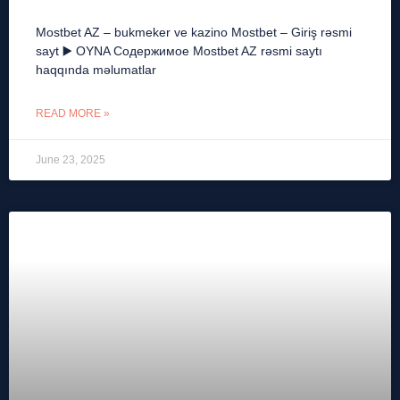
Mostbet AZ – bukmeker ve kazino Mostbet – Giriş rəsmi
sayt ▶️ OYNA Содержимое Mostbet AZ rəsmi saytı
haqqında məlumatlar
READ MORE »
June 23, 2025