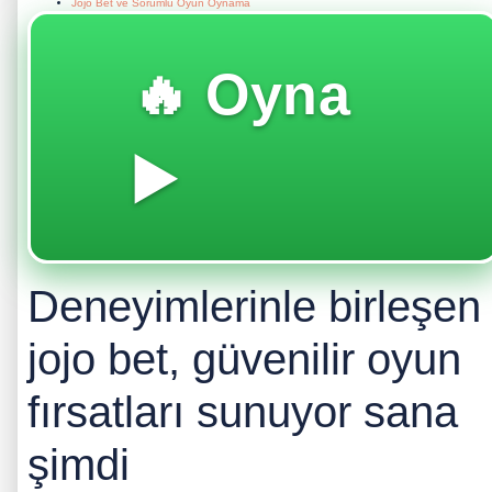
Jojo Bet ve Sorumlu Oyun Oynama
🔥 Oyna
▶️
Deneyimlerinle birleşen
jojo bet, güvenilir oyun
fırsatları sunuyor sana
şimdi