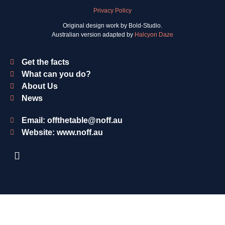
Privacy Policy
Original design work by Bold-Studio.
Australian version adapted by
Halcyon Daze
Get the facts
What can you do?
About Us
News
Email: offthetable@noff.au
Website: www.noff.au