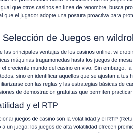
l igual que otros casinos en línea de renombre, busca pr
l que el jugador adopte una postura proactiva para prot
a Selección de Juegos en wildro
 las principales ventajas de los casinos online.
wildrobi
sicas máquinas tragamonedas hasta los juegos de mesa 
r el creciente mundo del casino en vivo. Sin embargo, la
 todos, sino en identificar aquellos que se ajustan a tus 
liarizarse con las reglas y las estrategias básicas de c
rsiones de demostración gratuitas que permiten practicar 
tilidad y el RTP
ionar juegos de casino son la volatilidad y el RTP (Return
do a un juego: los juegos de alta volatilidad ofrecen pr