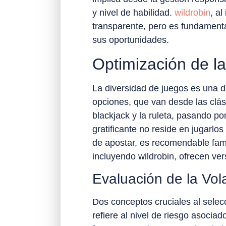
y nivel de habilidad.
wildrobin
, a
transparente, pero es fundamenta
sus oportunidades.
Optimización de l
La diversidad de juegos es una de
opciones, que van desde las clá
blackjack y la ruleta, pasando po
gratificante no reside en jugarlos
de apostar, es recomendable fami
incluyendo
wildrobin
, ofrecen ve
Evaluación de la Vola
Dos conceptos cruciales al selecc
refiere al nivel de riesgo asocia