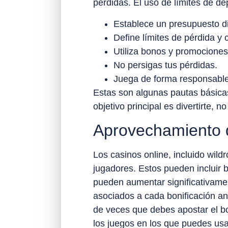
pérdidas. El uso de límites de de
Establece un presupuesto di
Define límites de pérdida y 
Utiliza bonos y promocione
No persigas tus pérdidas.
Juega de forma responsable
Estas son algunas pautas básica
objetivo principal es divertirte, 
Aprovechamiento 
Los casinos online, incluido
wildr
jugadores. Estos pueden incluir 
pueden aumentar significativamen
asociados a cada bonificación an
de veces que debes apostar el bon
los juegos en los que puedes usa