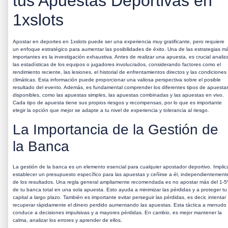
tus Apuestas Deportivas en
1xslots
Apostar en deportes en 1xslots puede ser una experiencia muy gratificante, pero requiere
un enfoque estratégico para aumentar las posibilidades de éxito. Una de las estrategias m
importantes es la investigación exhaustiva. Antes de realizar una apuesta, es crucial analiz
las estadísticas de los equipos o jugadores involucrados, considerando factores como el
rendimiento reciente, las lesiones, el historial de enfrentamientos directos y las condiciones
climáticas. Esta información puede proporcionar una valiosa perspectiva sobre el posible
resultado del evento. Además, es fundamental comprender los diferentes tipos de apuesta
disponibles, como las apuestas simples, las apuestas combinadas y las apuestas en vivo.
Cada tipo de apuesta tiene sus propios riesgos y recompensas, por lo que es importante
elegir la opción que mejor se adapte a tu nivel de experiencia y tolerancia al riesgo.
La Importancia de la Gestión de
la Banca
La gestión de la banca es un elemento esencial para cualquier apostador deportivo. Implic
establecer un presupuesto específico para las apuestas y ceñirse a él, independientement
de los resultados. Una regla general ampliamente recomendada es no apostar más del 1-
de tu banca total en una sola apuesta. Esto ayuda a minimizar las pérdidas y a proteger tu
capital a largo plazo. También es importante evitar perseguir las pérdidas, es decir, intentar
recuperar rápidamente el dinero perdido aumentando las apuestas. Esta táctica a menudo
conduce a decisiones impulsivas y a mayores pérdidas. En cambio, es mejor mantener la
calma, analizar los errores y aprender de ellos.