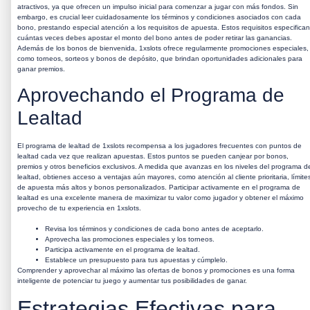
atractivos, ya que ofrecen un impulso inicial para comenzar a jugar con más fondos. Sin
embargo, es crucial leer cuidadosamente los términos y condiciones asociados con cada
bono, prestando especial atención a los requisitos de apuesta. Estos requisitos especifican
cuántas veces debes apostar el monto del bono antes de poder retirar las ganancias.
Además de los bonos de bienvenida, 1xslots ofrece regularmente promociones especiales,
como torneos, sorteos y bonos de depósito, que brindan oportunidades adicionales para
ganar premios.
Aprovechando el Programa de
Lealtad
El programa de lealtad de 1xslots recompensa a los jugadores frecuentes con puntos de
lealtad cada vez que realizan apuestas. Estos puntos se pueden canjear por bonos,
premios y otros beneficios exclusivos. A medida que avanzas en los niveles del programa d
lealtad, obtienes acceso a ventajas aún mayores, como atención al cliente prioritaria, límite
de apuesta más altos y bonos personalizados. Participar activamente en el programa de
lealtad es una excelente manera de maximizar tu valor como jugador y obtener el máximo
provecho de tu experiencia en 1xslots.
Revisa los términos y condiciones de cada bono antes de aceptarlo.
Aprovecha las promociones especiales y los torneos.
Participa activamente en el programa de lealtad.
Establece un presupuesto para tus apuestas y cúmplelo.
Comprender y aprovechar al máximo las ofertas de bonos y promociones es una forma
inteligente de potenciar tu juego y aumentar tus posibilidades de ganar.
Estrategias Efectivas para