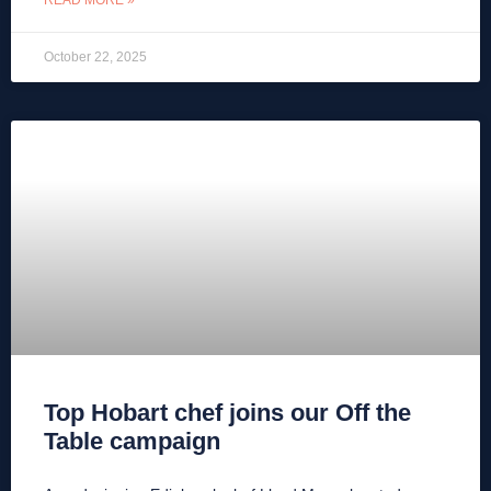
READ MORE »
October 22, 2025
Top Hobart chef joins our Off the
Table campaign