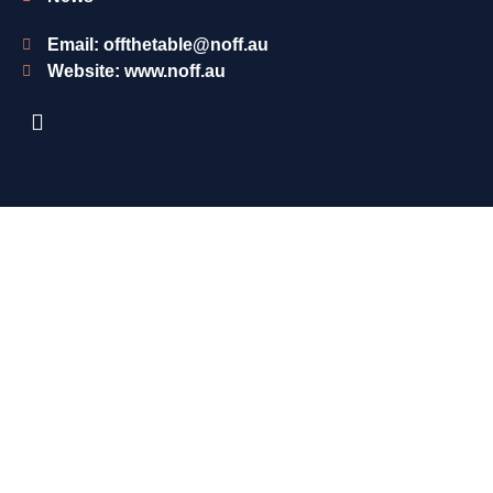
Email: offthetable@noff.au
Website: www.noff.au