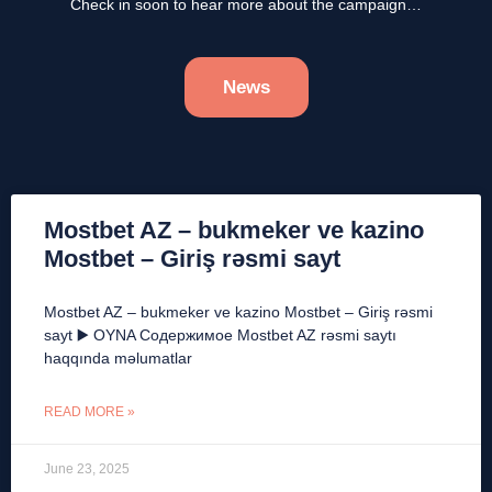
Check in soon to hear more about the campaign…
News
Mostbet AZ – bukmeker ve kazino
Mostbet – Giriş rəsmi sayt
Mostbet AZ – bukmeker ve kazino Mostbet – Giriş rəsmi
sayt ▶️ OYNA Содержимое Mostbet AZ rəsmi saytı
haqqında məlumatlar
READ MORE »
June 23, 2025