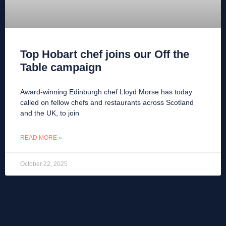
Top Hobart chef joins our Off the
Table campaign
Award-winning Edinburgh chef Lloyd Morse has today
called on fellow chefs and restaurants across Scotland
and the UK, to join
READ MORE »
October 22, 2025