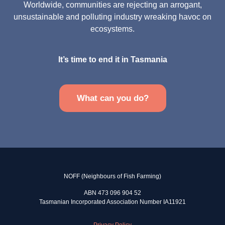
Worldwide, communities are rejecting an arrogant,
unsustainable and polluting industry wreaking havoc on
ecosystems.
It’s time to end it in Tasmania
What can you do?
NOFF (Neighbours of Fish Farming)
ABN 473 096 904 52
Tasmanian Incorporated Association Number IA11921