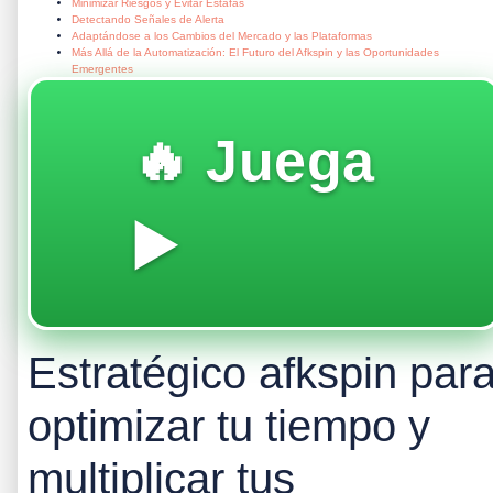
Minimizar Riesgos y Evitar Estafas
Detectando Señales de Alerta
Adaptándose a los Cambios del Mercado y las Plataformas
Más Allá de la Automatización: El Futuro del Afkspin y las Oportunidades
Emergentes
🔥 Juega
▶️
Estratégico afkspin par
optimizar tu tiempo y
multiplicar tus