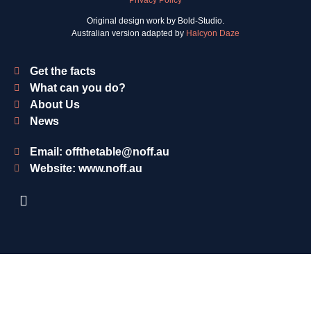
Privacy Policy
Original design work by Bold-Studio.
Australian version adapted by
Halcyon Daze
Get the facts
What can you do?
About Us
News
Email: offthetable@noff.au
Website: www.noff.au