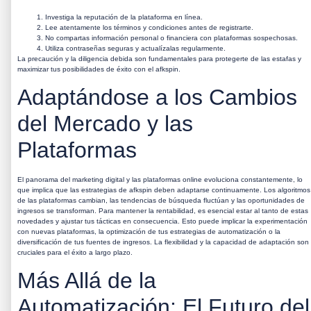
Investiga la reputación de la plataforma en línea.
Lee atentamente los términos y condiciones antes de registrarte.
No compartas información personal o financiera con plataformas sospechosas.
Utiliza contraseñas seguras y actualízalas regularmente.
La precaución y la diligencia debida son fundamentales para protegerte de las estafas y
maximizar tus posibilidades de éxito con el
afkspin
.
Adaptándose a los Cambios
del Mercado y las
Plataformas
El panorama del marketing digital y las plataformas online evoluciona constantemente, lo
que implica que las estrategias de
afkspin
deben adaptarse continuamente. Los algoritmos
de las plataformas cambian, las tendencias de búsqueda fluctúan y las oportunidades de
ingresos se transforman. Para mantener la rentabilidad, es esencial estar al tanto de estas
novedades y ajustar tus tácticas en consecuencia. Esto puede implicar la experimentación
con nuevas plataformas, la optimización de tus estrategias de automatización o la
diversificación de tus fuentes de ingresos. La flexibilidad y la capacidad de adaptación son
cruciales para el éxito a largo plazo.
Más Allá de la
Automatización: El Futuro del