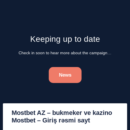
Keeping up to date
Check in soon to hear more about the campaign…
News
Mostbet AZ – bukmeker ve kazino
Mostbet – Giriş rəsmi sayt