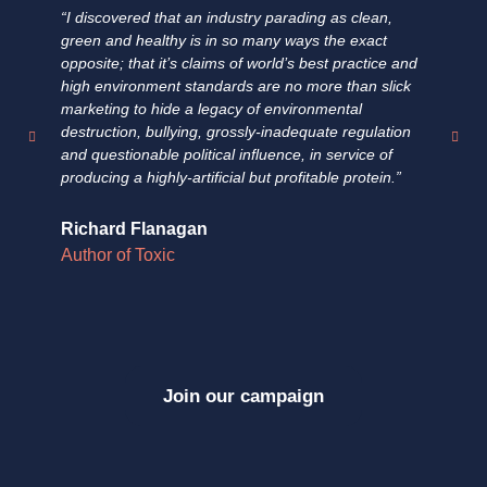
“I discovered that an industry parading as clean,
"E
green and healthy is in so many ways the exact
ha
opposite; that it’s claims of world’s best practice and
fa
high environment standards are no more than slick
fi
marketing to hide a legacy of environmental
un
destruction, bullying, grossly-inadequate regulation
su
and questionable political influence, in service of
pr
producing a highly-artificial but profitable protein.”
fo
Richard Flanagan
Do
Author of Toxic
Au
Join our campaign