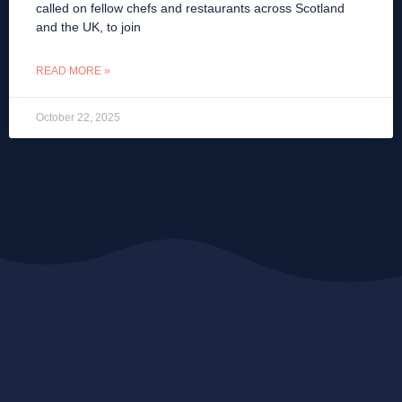
called on fellow chefs and restaurants across Scotland
and the UK, to join
READ MORE »
October 22, 2025