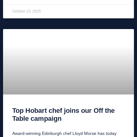
October 22, 2025
Top Hobart chef joins our Off the
Table campaign
Award-winning Edinburgh chef Lloyd Morse has today