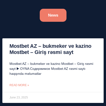
News
Mostbet AZ – bukmeker ve kazino
Mostbet – Giriş rəsmi sayt
Mostbet AZ – bukmeker ve kazino Mostbet – Giriş rəsmi
sayt ▶️ OYNA Содержимое Mostbet AZ rəsmi saytı
haqqında məlumatlar
READ MORE »
June 23, 2025