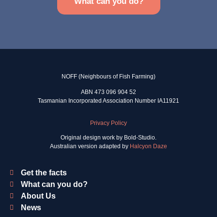
What can you do?
NOFF (Neighbours of Fish Farming)
ABN 473 096 904 52
Tasmanian Incorporated Association Number IA11921
Privacy Policy
Original design work by Bold-Studio.
Australian version adapted by
Halcyon Daze
Get the facts
What can you do?
About Us
News