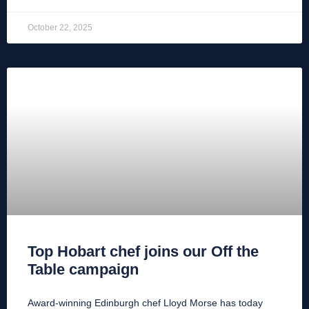
October 22, 2025
Top Hobart chef joins our Off the
Table campaign
Award-winning Edinburgh chef Lloyd Morse has today