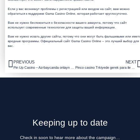
Если у вас возникнут проблемы с регистрацией или входом на сайт, вам можно
обратиться к поддержке Gama Casino Online, которая работает круглосуточно.
Вам не нужно беспокоиться о безопасности вашего аккаунта, потому что сайт
использует современные технологии для защиты вашей информации.
Вам не нужно искать другие сайты, потому что они могут быть фальшивыми или имет
вредные программы. Официальный сайт Gama Casino Online – это лучший выбор для
вас.
PREVIOUS
NEXT
Pin Up Casino – Azrbaycanda onlayn kazino Pin-Up.8876 (3)
Pinco casino Trkiyede gerek para ile oyun.6180 (2)
Keeping up to date
Check in soon to hear more about the campaign…