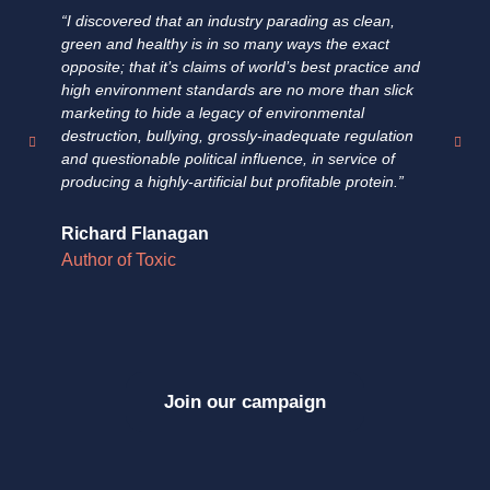
“I discovered that an industry parading as clean,
"E
green and healthy is in so many ways the exact
ha
opposite; that it’s claims of world’s best practice and
fa
high environment standards are no more than slick
fi
marketing to hide a legacy of environmental
un
destruction, bullying, grossly-inadequate regulation
su
and questionable political influence, in service of
pr
producing a highly-artificial but profitable protein.”
fo
Richard Flanagan
Do
Author of Toxic
Au
Join our campaign