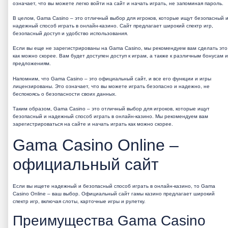
означает, что вы можете легко войти на сайт и начать играть, не запоминая пароль.
В целом, Gama Casino – это отличный выбор для игроков, которые ищут безопасный 
надежный способ играть в онлайн-казино. Сайт предлагает широкий спектр игр,
безопасный доступ и удобство использования.
Если вы еще не зарегистрированы на Gama Casino, мы рекомендуем вам сделать это
как можно скорее. Вам будет доступен доступ к играм, а также к различным бонусам и
предложениям.
Напомним, что Gama Casino – это официальный сайт, и все его функции и игры
лицензированы. Это означает, что вы можете играть безопасно и надежно, не
беспокоясь о безопасности своих данных.
Таким образом, Gama Casino – это отличный выбор для игроков, которые ищут
безопасный и надежный способ играть в онлайн-казино. Мы рекомендуем вам
зарегистрироваться на сайте и начать играть как можно скорее.
Gama Casino Online –
официальный сайт
Если вы ищете надежный и безопасный способ играть в онлайн-казино, то Gama
Casino Online – ваш выбор. Официальный сайт гамы казино предлагает широкий
спектр игр, включая слоты, карточные игры и рулетку.
Преимущества Gama Casino