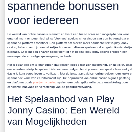
spannende bonussen
voor iedereen
De wereld van online casino's is enorm en biedt een breed scala aan mogelijkheden voor
entertainment en potentieel winst. Voor veel spelers is het vinden van een betrouwbaar en
spannend platform essentieel. Een platform dat steeds meer aandacht trekt is play jonny
casino, bekend om zijn aantrekkelijke bonussen, diverse spelaanbod en gebruiksvriendelijk
interface. Of je nu een ervaren speler bent of net begint, play jonny casino probeert een
meeslepende en veilige spelomgeving te bieden.
Het is belangrijk om te onthouden dat gokken risico's met zich meebrengt, en het is cruciaal
om verantwoordelijk te spelen. Definieer een budget, houd je eraan en speel alleen met ge
dat je je kunt veroorloven te verliezen. Met de juiste aanpak kan online gokken een leuke 
spannende vorm van entertainment zijn. De populariteit van online casino’s groeit gestaag,
en platforms zoals
play jonny casino
spelen een belangrijke rol in deze ontwikkeling door
constante innovatie en verbetering van de gebruikerservaring.
Het Spelaanbod van Play
Jonny Casino: Een Wereld
van Mogelijkheden