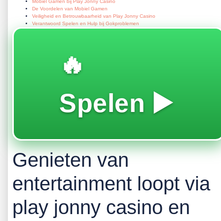
Mobiel Gamen bij Play Jonny Casino
De Voordelen van Mobiel Gamen
Veiligheid en Betrouwbaarheid van Play Jonny Casino
Verantwoord Spelen en Hulp bij Gokproblemen
🔥
Spelen ▶️
Genieten van
entertainment loopt via
play jonny casino en