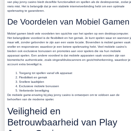
van play jonny casino biedt dezelfde functionaliteit en spellen als de desktopversie, zodat j
niets mist. Het is belangrijk dat je een stabiele internetverbinding hebt om een optimale
spelervaring te garanderen.
De Voordelen van Mobiel Gamen
Mobiel gamen biedt vele voordelen ten opzichte van het spelen op een desktopcomputer.
Het belangrijkste voordeel is de flexibiliteit en het gemak. Je kunt spelen waar en wanneer j
maar wilt, zonder gebonden te zijn aan een vaste locatie. Bovendien is mobiel gamen vaak
sneller en responsiever, waardoor je een betere spelervaring hebt. Veel mobiele casino's
bieden ook exclusieve bonussen en promoties aan voor spelers die via hun mobiele
apparaat spelen. Een andere voordeel is dat mobiele apparaten vaak voorzien zijn van
biometrische authenticatie, zoals vingerafdrukscanners en gezichtsherkenning, waardoor je
account extra beveiligd is.
Toegang tot spellen vanaf elk apparaat
Flexibiliteit en gemak
Snellere laadtijden
Exclusieve mobiele bonussen
Verbeterde beveiliging
De mobiele game-ervaring bij play jonny casino is ontworpen om te voldoen aan de
behoeften van de moderne speler.
Veiligheid en
Betrouwbaarheid van Play