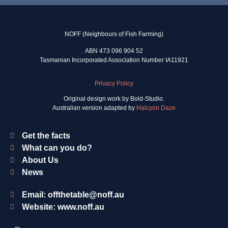
NOFF (Neighbours of Fish Farming)
ABN 473 096 904 52
Tasmanian Incorporated Association Number IA11921
Privacy Policy
Original design work by Bold-Studio.
Australian version adapted by
Halcyon Daze
Get the facts
What can you do?
About Us
News
Email: offthetable@noff.au
Website: www.noff.au