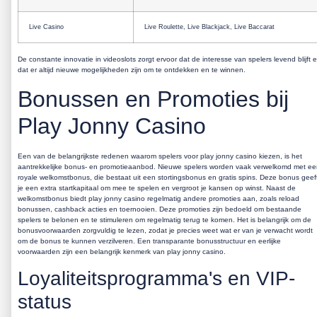
Live Casino
Live Roulette, Live Blackjack, Live Baccarat
De constante innovatie in videoslots zorgt ervoor dat de interesse van spelers levend blijft 
dat er altijd nieuwe mogelijkheden zijn om te ontdekken en te winnen.
Bonussen en Promoties bij
Play Jonny Casino
Een van de belangrijkste redenen waarom spelers voor play jonny casino kiezen, is het
aantrekkelijke bonus- en promotieaanbod. Nieuwe spelers worden vaak verwelkomd met e
royale welkomstbonus, die bestaat uit een stortingsbonus en gratis spins. Deze bonus geef
je een extra startkapitaal om mee te spelen en vergroot je kansen op winst. Naast de
welkomstbonus biedt play jonny casino regelmatig andere promoties aan, zoals reload
bonussen, cashback acties en toernooien. Deze promoties zijn bedoeld om bestaande
spelers te belonen en te stimuleren om regelmatig terug te komen. Het is belangrijk om de
bonusvoorwaarden zorgvuldig te lezen, zodat je precies weet wat er van je verwacht wordt
om de bonus te kunnen verzilveren. Een transparante bonusstructuur en eerlijke
voorwaarden zijn een belangrijk kenmerk van play jonny casino.
Loyaliteitsprogramma's en VIP-
status