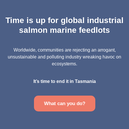
Time is up for global industrial
salmon marine feedlots
Worldwide, communities are rejecting an arrogant,
unsustainable and polluting industry wreaking havoc on
ecosystems.
It’s time to end it in Tasmania
What can you do?