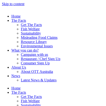
Skip to content
Home
The Facts
Get The Facts
Fish Welfare
Sustainability
Misleading Food Claims
Resource Library
Environmental Issues
What you can do?
Campaign with us
Restaurant / Chef Sign Up
Consumer Sign Up
About Us
About OTT Australia
News
Latest News & Updates
Home
The Facts
Get The Facts
Fish Welfare
Sustainability