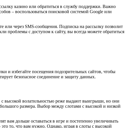
рассылку казино или обратиться в службу поддержки. Важно
обов – воспользоваться поисковой системой Google или
те или через SMS-сообщения. Подписка на рассылку позволит
кли проблемы с доступом к сайту, вы всегда можете обратиться
ылки и избегайте посещения подозрительных сайтов, чтобы
нтирует безопасное соединение и защиту данных.
оты с высокой волатильностью реже выдают выигрыши, но они
ебольшого размера. Выбор между слотами с высокой и низкой
ят вам дольше оставаться в игре и постепенно увеличивать
это то, что вам нужно. Однако, играя в слоты с высокой