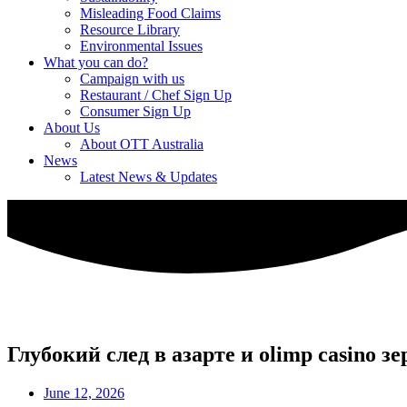
Misleading Food Claims
Resource Library
Environmental Issues
What you can do?
Campaign with us
Restaurant / Chef Sign Up
Consumer Sign Up
About Us
About OTT Australia
News
Latest News & Updates
Глубокий след в азарте и olimp casino 
June 12, 2026