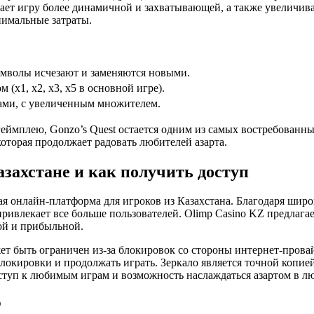
ает игру более динамичной и захватывающей, а также увеличи
имальные затраты.
мволы исчезают и заменяются новыми.
(x1, x2, x3, x5 в основной игре).
ами, с увеличенным множителем.
ймплею, Gonzo’s Quest остается одним из самых востребованных
оторая продолжает радовать любителей азарта.
захстане и как получить доступ
ая онлайн-платформа для игроков из Казахстана. Благодаря широ
ривлекает все больше пользователей. Olimp Casino KZ предлага
ой и прибыльной.
ет быть ограничен из-за блокировок со стороны интернет-провай
 блокировки и продолжать играть. Зеркало является точной копи
туп к любимым играм и возможность наслаждаться азартом в лю
о