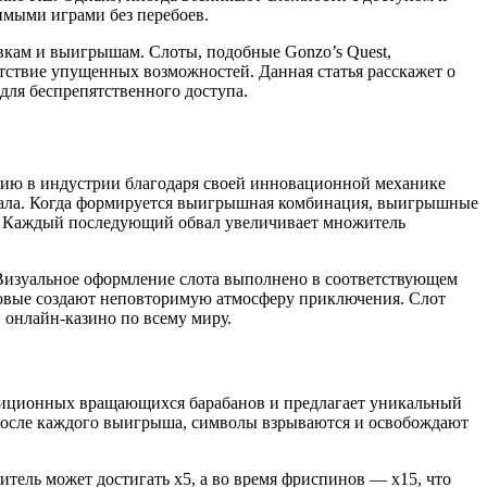
имыми играми без перебоев.
авкам и выигрышам. Слоты, подобные Gonzo’s Quest,
тствие упущенных возможностей. Данная статья расскажет о
 для беспрепятственного доступа.
юцию в индустрии благодаря своей инновационной механике
бвала. Когда формируется выигрышная комбинация, выигрышные
ин. Каждый последующий обвал увеличивает множитель
. Визуальное оформление слота выполнено в соответствующем
ховые создают неповторимую атмосферу приключения. Слот
 онлайн-казино по всему миру.
радиционных вращающихся барабанов и предлагает уникальный
 После каждого выигрыша, символы взрываются и освобождают
ель может достигать x5, а во время фриспинов — x15, что