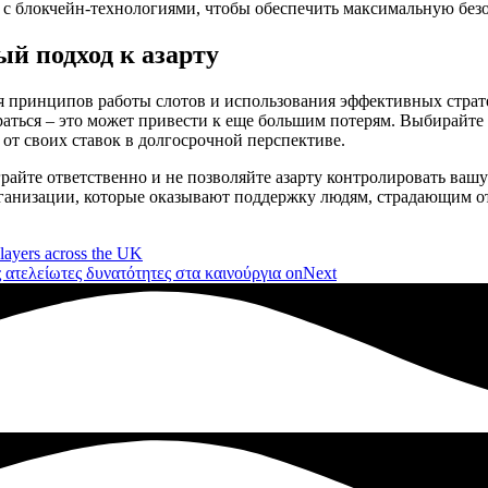
с блокчейн-технологиями, чтобы обеспечить максимальную безоп
й подход к азарту
ия принципов работы слотов и использования эффективных страт
аться – это может привести к еще большим потерям. Выбирайте с
 от своих ставок в долгосрочной перспективе.
Играйте ответственно и не позволяйте азарту контролировать вашу
анизации, которые оказывают поддержку людям, страдающим от и
layers across the UK
 ατελείωτες δυνατότητες στα καινούργια on
Next