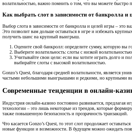
волатильностью, важно помнить о том, что вы можете быстро п
Как выбрать слот в зависимости от банкролла и 
Выбор слота в зависимости от банкролла и целей игры – это в
Это позволит вам дольше оставаться в игре и избежать крупных
получить шанс на крупный выигрыш.
Оцените свой банкролл: определите сумму, которую вы го
Выберите волатильность: слоты с низкой волатильностью
Учитывайте свои цели: если вы хотите играть долго и 
выбирайте слоты с высокой волатильностью.
Gonzo’s Quest, благодаря средней волатильности, является ун
частыми небольшими выигрышами и редкими, но крупными в
Современные тенденции в онлайн-казин
Индустрия онлайн-казино постоянно развивается, предлагая и
технологии – это лишь некоторые из трендов, которые формир
также повышенную безопасность и прозрачность транзакций.
Что касается Gonzo’s Quest, то этот слот продолжает оставать
новые функции и возможности. В будущем можно ожидать появ