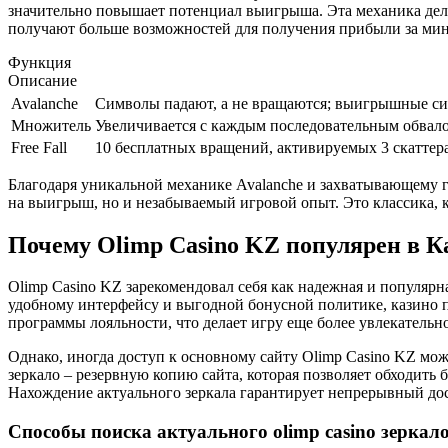
значительно повышает потенциал выигрыша. Эта механика дел
получают больше возможностей для получения прибыли за мин
Функция
Описание
Avalanche
Символы падают, а не вращаются; выигрышные си
Множитель
Увеличивается с каждым последовательным обвалом 
Free Fall
10 бесплатных вращений, активируемых 3 скаттер
Благодаря уникальной механике Avalanche и захватывающему ге
на выигрыш, но и незабываемый игровой опыт. Это классика, к
Почему Olimp Casino KZ популярен в Ка
Olimp Casino KZ зарекомендовал себя как надежная и популярн
удобному интерфейсу и выгодной бонусной политике, казино п
программы лояльности, что делает игру еще более увлекательн
Однако, иногда доступ к основному сайту Olimp Casino KZ мож
зеркало – резервную копию сайта, которая позволяет обходить
Нахождение актуального зеркала гарантирует непрерывный дос
Способы поиска актуального olimp casino зеркал