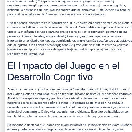
realidad aumentada (RA), que ofrecen experiencias de juego más inmersivas y
emocionantes. Imagina poder caminar virtualmente por la carretera junto con la gallina,
sintiendo la adrenalina de esquivar los coches que se aproximan. Esta tecnología tiene el
potencial de revolucionar la forma en que interactuamos con los juegos.
Otra tendencia emergente es la gamificación, que consiste en aplicar elementos de juego 
contextos no lúdicos, como la educación o la salud. Esto podría dar lugar a aplicaciones q
utilicen la mecánica del juego para mejorar los reflejos y la coordinación ojo-mano de las
personas. Además, la inteligencia artificial (IA) está jugando un papel cada vez más
importante en el diseño de juegos, permitiendo crear niveles más desafiantes y adaptativos
que se ajustan a las habilidades del jugador. Se prevé que en el futuro cercano veremos
juegos de este tipo con sistemas de aprendizaje automático que se ajusten a nuestro
rendimiento en tiempo real.
El Impacto del Juego en el
Desarrollo Cognitivo
Aunque a menudo se percibe como una simple forma de entretenimiento, el
chicken road
slot
y otros juegos de habilidad pueden tener un impacto positivo en el desarrollo cognitivo.
Al exigir una respuesta rápida y precisa ante estímulos visuales, estos juegos ayudan a
mejorar los reflejos, la coordinación ojo-mano y la capacidad de atención. Además, la
necesidad de anticipar los movimientos de los vehículos y planificar la estrategia de cruce
estimula el pensamiento lógico y la resolución de problemas. Este tipo de habilidades son
transferibles a otras áreas de la vida, como los estudios, el trabajo y la conducción.
Es importante destacar que, como con cualquier actividad, la moderación es clave. Jugar e
exceso puede tener efectos negativos en la salud física y mental. Sin embargo, si se