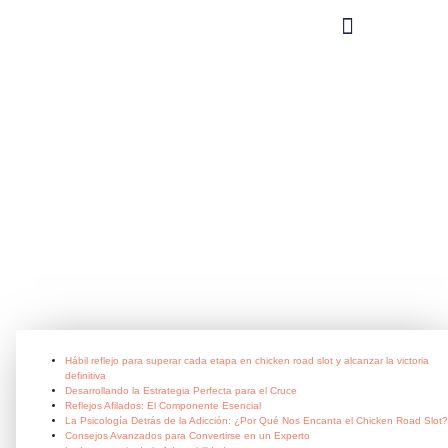
What you can do?
Hábil_reflejo_para_superar_cada_e
July 6, 2026
Hábil reflejo para superar cada etapa en chicken road slot y alcanzar la victoria
definitiva
Desarrollando la Estrategia Perfecta para el Cruce
Reflejos Afilados: El Componente Esencial
La Psicología Detrás de la Adicción: ¿Por Qué Nos Encanta el Chicken Road Slot?
Consejos Avanzados para Convertirse en un Experto