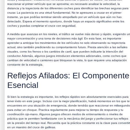
reaccionar al primer vehículo que se aproxima; es necesario analizar la velocidad, la
distancia y la trayectoria de los diferentes coches para identificar las brechas seguras para
cruzar. La paciencia es una virtud fundamental. No te apresures a cruzar en el primer
instante, ya que podrías terminar siendo atropellado por un vehículo que aún no has
detectado. Espera el momento oportuno, donde haya un espacio significativo entre los
coches y puedas completar el cruce con seguridad.
A medida que avanzas en los niveles, el tráfico se vuelve más denso y rápido, exigiendo u
mayor concentración y una toma de decisiones más ágil. En esta fase, es importante
aprender a anticipar los movimientos de los vehículos no solo observando su trayectoria
actual, sino también prediciendo su comportamiento futuro. Presta atención a las señales
visuales, como los frenos o los cambios de carril, que pueden indicarte la intención del
conductor. Además, algunos juegos introducen elementos adicionales, como coches que
cambian de velocidad o camiones que bloquean la vista, lo que requiere una adaptación
constante de la estrategia.
Reflejos Afilados: El Componente
Esencial
Si bien la estrategia es importante, los reflejos rápidos son absolutamente esenciales para
tener éxito en este juego. Incluso con la mejor planificación, habrá momentos en los que te
encuentres en una situación de emergencia, donde tendrás que reaccionar en milisegund
para evitar un choque. Practica regularmente para mejorar tu tiempo de respuesta y tu
coordinación ojo-mano. Algunos juegos ofrecen modos de entrenamiento o niveles de
práctica que te permiten familiarizarte con la mecánica del juego y perfeccionar tus reflejos
sin la presión del tiempo real. Recuerda que la práctica constante es la clave para convertir
en un maestro del cruce de gallinas.