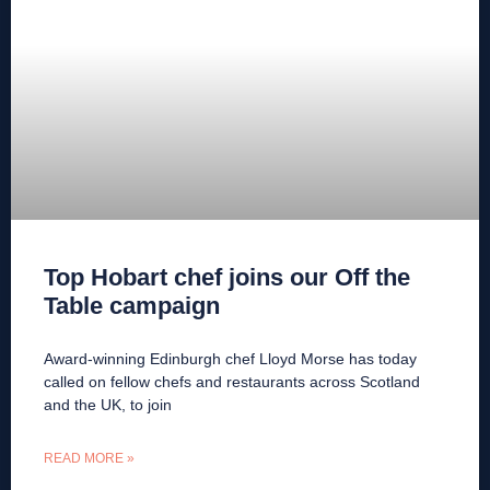
Top Hobart chef joins our Off the
Table campaign
Award-winning Edinburgh chef Lloyd Morse has today
called on fellow chefs and restaurants across Scotland
and the UK, to join
READ MORE »