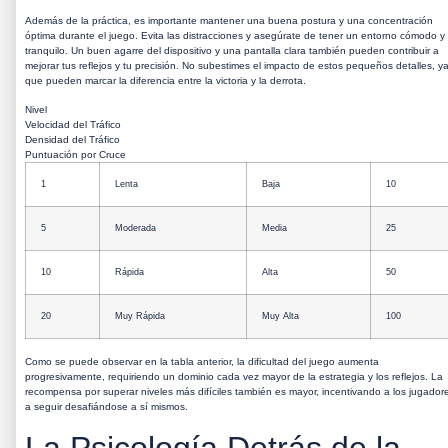
Además de la práctica, es importante mantener una buena postura y una concentración
óptima durante el juego. Evita las distracciones y asegúrate de tener un entorno cómodo y
tranquilo. Un buen agarre del dispositivo y una pantalla clara también pueden contribuir a
mejorar tus reflejos y tu precisión. No subestimes el impacto de estos pequeños detalles, y
que pueden marcar la diferencia entre la victoria y la derrota.
Nivel
Velocidad del Tráfico
Densidad del Tráfico
Puntuación por Cruce
1
Lenta
Baja
10
5
Moderada
Media
25
10
Rápida
Alta
50
20
Muy Rápida
Muy Alta
100
Como se puede observar en la tabla anterior, la dificultad del juego aumenta
progresivamente, requiriendo un dominio cada vez mayor de la estrategia y los reflejos. La
recompensa por superar niveles más difíciles también es mayor, incentivando a los jugador
a seguir desafiándose a sí mismos.
La Psicología Detrás de la