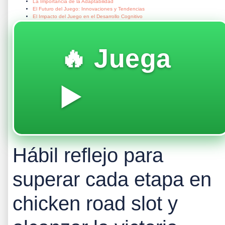
La Importancia de la Adaptabilidad
El Futuro del Juego: Innovaciones y Tendencias
El Impacto del Juego en el Desarrollo Cognitivo
🔥 Juega
▶️
Hábil reflejo para
superar cada etapa en
chicken road slot y