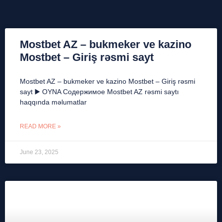
Mostbet AZ – bukmeker ve kazino
Mostbet – Giriş rəsmi sayt
Mostbet AZ – bukmeker ve kazino Mostbet – Giriş rəsmi
sayt ▶️ OYNA Содержимое Mostbet AZ rəsmi saytı
haqqında məlumatlar
READ MORE »
June 23, 2025