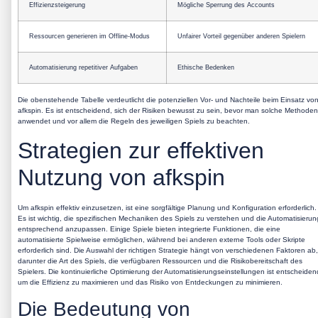
Effizienzsteigerung
Mögliche Sperrung des Accounts
Ressourcen generieren im Offline-Modus
Unfairer Vorteil gegenüber anderen Spielern
Automatisierung repetitiver Aufgaben
Ethische Bedenken
Die obenstehende Tabelle verdeutlicht die potenziellen Vor- und Nachteile beim Einsatz vo
afkspin. Es ist entscheidend, sich der Risiken bewusst zu sein, bevor man solche Methoden
anwendet und vor allem die Regeln des jeweiligen Spiels zu beachten.
Strategien zur effektiven
Nutzung von afkspin
Um afkspin effektiv einzusetzen, ist eine sorgfältige Planung und Konfiguration erforderlich.
Es ist wichtig, die spezifischen Mechaniken des Spiels zu verstehen und die Automatisierun
entsprechend anzupassen. Einige Spiele bieten integrierte Funktionen, die eine
automatisierte Spielweise ermöglichen, während bei anderen externe Tools oder Skripte
erforderlich sind. Die Auswahl der richtigen Strategie hängt von verschiedenen Faktoren ab,
darunter die Art des Spiels, die verfügbaren Ressourcen und die Risikobereitschaft des
Spielers. Die kontinuierliche Optimierung der Automatisierungseinstellungen ist entscheiden
um die Effizienz zu maximieren und das Risiko von Entdeckungen zu minimieren.
Die Bedeutung von