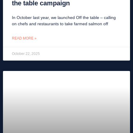
the table campaign
In October last year, we launched Off the table – calling
on chefs and restaurants to take farmed salmon off
READ MORE »
October 22, 2025