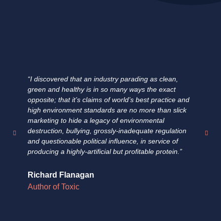
“I discovered that an industry parading as clean,
"E
green and healthy is in so many ways the exact
ha
opposite; that it’s claims of world’s best practice and
fa
high environment standards are no more than slick
fi
marketing to hide a legacy of environmental
un
destruction, bullying, grossly-inadequate regulation
su
and questionable political influence, in service of
pr
producing a highly-artificial but profitable protein.”
fo
Richard Flanagan
Do
Author of Toxic
Au