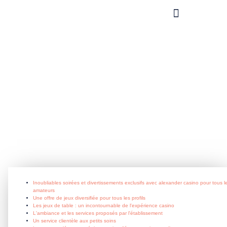
What you can do?
Inoubliables_soirées_et_divertiss
9965174
July 8, 2026
Inoubliables soirées et divertissements exclusifs avec alexander casino pour tous l
amateurs
Une offre de jeux diversifiée pour tous les profils
Les jeux de table : un incontournable de l'expérience casino
L'ambiance et les services proposés par l'établissement
Un service clientèle aux petits soins