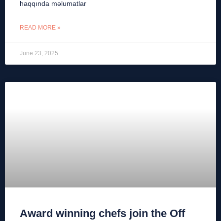
haqqında məlumatlar
READ MORE »
June 23, 2025
Award winning chefs join the Off