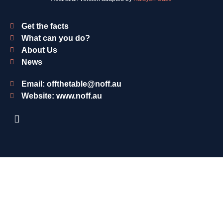
Get the facts
What can you do?
About Us
News
Email: offthetable@noff.au
Website: www.noff.au