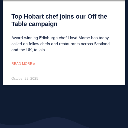
Top Hobart chef joins our Off the
Table campaign
Award-winning Edinburgh chef Lloyd Morse has today
called on fellow chefs and restaurants across Scotland
and the UK, to join
READ MORE »
October 22, 2025