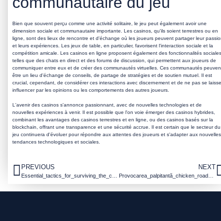
communautaire du jeu
Bien que souvent perçu comme une activité solitaire, le jeu peut également avoir une
dimension sociale et communautaire importante. Les casinos, qu'ils soient terrestres ou en
ligne, sont des lieux de rencontre et d'échange où les joueurs peuvent partager leur passi
et leurs expériences. Les jeux de table, en particulier, favorisent l'interaction sociale et la
compétition amicale. Les casinos en ligne proposent également des fonctionnalités sociales
telles que des chats en direct et des forums de discussion, qui permettent aux joueurs de
communiquer entre eux et de créer des communautés virtuelles. Ces communautés peuven
être un lieu d'échange de conseils, de partage de stratégies et de soutien mutuel. Il est
crucial, cependant, de considérer ces interactions avec discernement et de ne pas se laisse
influencer par les opinions ou les comportements des autres joueurs.
L'avenir des casinos s'annonce passionnant, avec de nouvelles technologies et de
nouvelles expériences à venir. Il est possible que l'on voie émerger des casinos hybrides,
combinant les avantages des casinos terrestres et en ligne, ou des casinos basés sur la
blockchain, offrant une transparence et une sécurité accrue. Il est certain que le secteur du
jeu continuera d'évoluer pour répondre aux attentes des joueurs et s'adapter aux nouvelles
tendances technologiques et sociales.
PREVIOUS
NEXT
Essential_tactics_for_surviving_the_chaotic_fun_of_chickenroad_and_maximizing_yo
Provocarea_palpitantă_chicken_road_2_te_așteaptă_cu_pericole_și_recompense_n