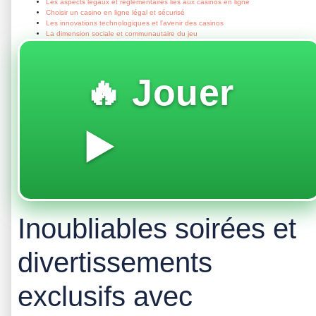
Les aspects légaux et réglementaires liés aux casinos en ligne
Choisir un casino en ligne légal et sécurisé
Les innovations technologiques et l'avenir des casinos
La dimension sociale et communautaire du jeu
🔥 Jouer
▶️
Inoubliables soirées et
divertissements
exclusifs avec