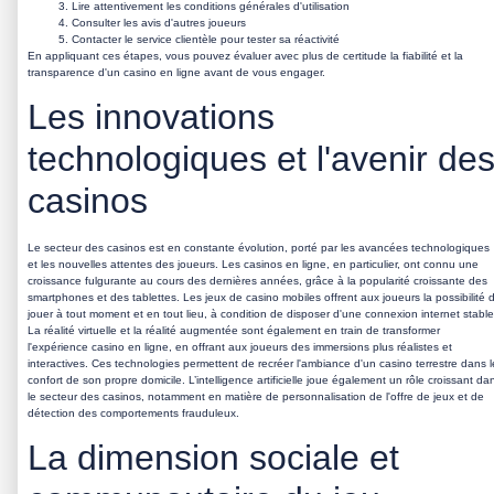
Lire attentivement les conditions générales d'utilisation
Consulter les avis d'autres joueurs
Contacter le service clientèle pour tester sa réactivité
En appliquant ces étapes, vous pouvez évaluer avec plus de certitude la fiabilité et la
transparence d'un casino en ligne avant de vous engager.
Les innovations
technologiques et l'avenir de
casinos
Le secteur des casinos est en constante évolution, porté par les avancées technologiques
et les nouvelles attentes des joueurs. Les casinos en ligne, en particulier, ont connu une
croissance fulgurante au cours des dernières années, grâce à la popularité croissante des
smartphones et des tablettes. Les jeux de casino mobiles offrent aux joueurs la possibilité 
jouer à tout moment et en tout lieu, à condition de disposer d'une connexion internet stable
La réalité virtuelle et la réalité augmentée sont également en train de transformer
l'expérience casino en ligne, en offrant aux joueurs des immersions plus réalistes et
interactives. Ces technologies permettent de recréer l'ambiance d'un casino terrestre dans l
confort de son propre domicile. L’intelligence artificielle joue également un rôle croissant da
le secteur des casinos, notamment en matière de personnalisation de l'offre de jeux et de
détection des comportements frauduleux.
La dimension sociale et