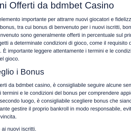
i Offerti da bdmbet Casino
lemento importante per attrarre nuovi giocatori e fidelizz
nus, tra cui bonus di benvenuto per i nuovi iscritti, bon
envenuto sono generalmente offerti in percentuale sul pri
tti a determinate condizioni di gioco, come il requisito
e. È importante leggere attentamente i termini e le condiz
l gioco.
glio i Bonus
ferti da bdmbet casino, è consigliabile seguire alcune sem
 termini e le condizioni del bonus per comprendere appien
n secondo luogo, è consigliabile scegliere bonus che siano 
tante gestire il proprio bankroll in modo responsabile, ev
vincita.
i nuovi iscritti.