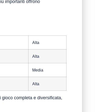
 più importanti offrono
Alta
Alta
Media
Alta
 gioco completa e diversificata,