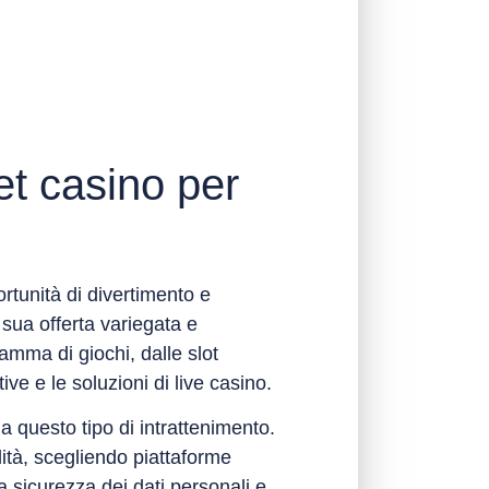
et casino per
rtunità di divertimento e
 sua offerta variegata e
gamma di giochi, dalle slot
ve e le soluzioni di live casino.
a questo tipo di intrattenimento.
tà, scegliendo piattaforme
a sicurezza dei dati personali e