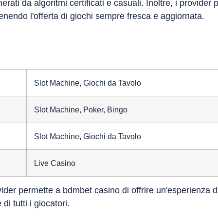
nerati da algoritmi certificati e casuali. Inoltre, i provider
nendo l'offerta di giochi sempre fresca e aggiornata.
Slot Machine, Giochi da Tavolo
Slot Machine, Poker, Bingo
Slot Machine, Giochi da Tavolo
Live Casino
ider permette a bdmbet casino di offrire un'esperienza di
i tutti i giocatori.