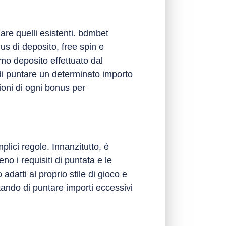
are quelli esistenti. bdmbet
us di deposito, free spin e
mo deposito effettuato dal
 di puntare un determinato importo
ioni di ogni bonus per
plici regole. Innanzitutto, è
o i requisiti di puntata e le
adatti al proprio stile di gioco e
itando di puntare importi eccessivi