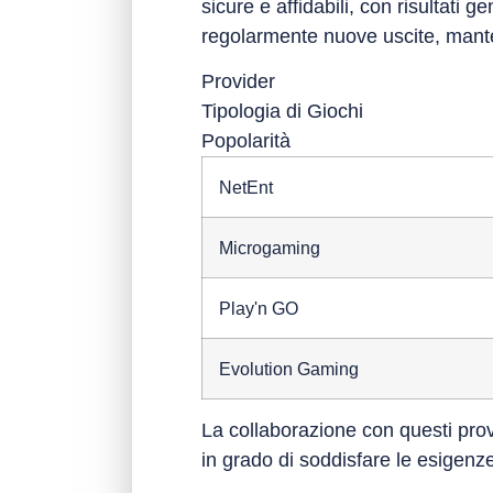
sicure e affidabili, con risultati ge
regolarmente nuove uscite, mante
Provider
Tipologia di Giochi
Popolarità
NetEnt
Microgaming
Play'n GO
Evolution Gaming
La collaborazione con questi prov
in grado di soddisfare le esigenze d