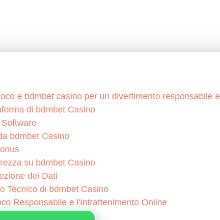
gioco e bdmbet casino per un divertimento responsabile e
ttaforma di bdmbet Casino
i Software
 da bdmbet Casino
Bonus
urezza su bdmbet Casino
tezione dei Dati
to Tecnico di bdmbet Casino
oco Responsabile e l'Intrattenimento Online