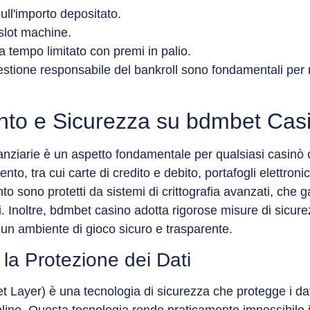
ll'importo depositato.
 slot machine.
a tempo limitato con premi in palio.
estione responsabile del bankroll sono fondamentali per m
nto e Sicurezza su bdmbet Cas
nanziarie è un aspetto fondamentale per qualsiasi casinò
, tra cui carte di credito e debito, portafogli elettronici
to sono protetti da sistemi di crittografia avanzati, che g
ri. Inoltre, bdmbet casino adotta rigorose misure di sicure
 un ambiente di gioco sicuro e trasparente.
 la Protezione dei Dati
t Layer) è una tecnologia di sicurezza che protegge i dat