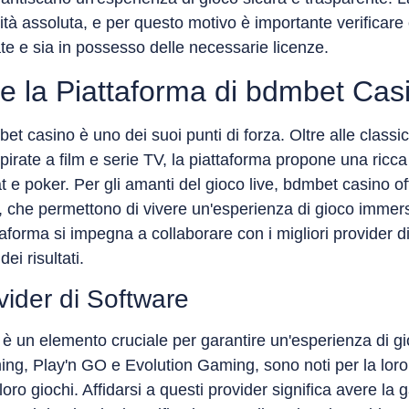
orità assoluta, e per questo motivo è importante verificare
te e sia in possesso delle necessarie licenze.
i e la Piattaforma di bdmbet Cas
mbet casino è uno dei suoi punti di forza. Oltre alle clas
spirate a film e serie TV, la piattaforma propone una ricca
t e poker. Per gli amanti del gioco live, bdmbet casino o
tta, che permettono di vivere un'esperienza di gioco immer
taforma si impegna a collaborare con i migliori provider 
dei risultati.
vider di Software
 è un elemento cruciale per garantire un'esperienza di gioc
ng, Play'n GO e Evolution Gaming, sono noti per la loro 
loro giochi. Affidarsi a questi provider significa avere la