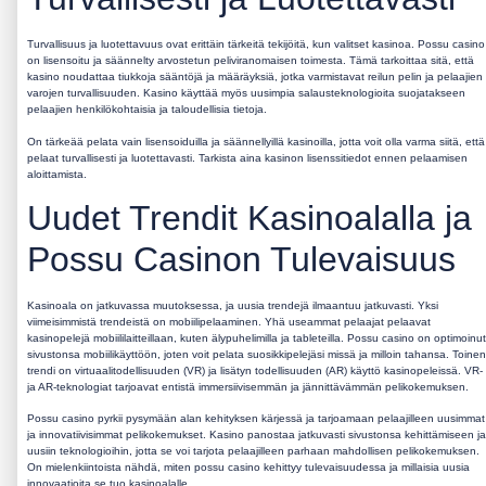
Turvallisuus ja luotettavuus ovat erittäin tärkeitä tekijöitä, kun valitset kasinoa. Possu casino
on lisensoitu ja säännelty arvostetun peliviranomaisen toimesta. Tämä tarkoittaa sitä, että
kasino noudattaa tiukkoja sääntöjä ja määräyksiä, jotka varmistavat reilun pelin ja pelaajien
varojen turvallisuuden. Kasino käyttää myös uusimpia salausteknologioita suojatakseen
pelaajien henkilökohtaisia ja taloudellisia tietoja.
On tärkeää pelata vain lisensoiduilla ja säännellyillä kasinoilla, jotta voit olla varma siitä, että
pelaat turvallisesti ja luotettavasti. Tarkista aina kasinon lisenssitiedot ennen pelaamisen
aloittamista.
Uudet Trendit Kasinoalalla ja
Possu Casinon Tulevaisuus
Kasinoala on jatkuvassa muutoksessa, ja uusia trendejä ilmaantuu jatkuvasti. Yksi
viimeisimmistä trendeistä on mobiilipelaaminen. Yhä useammat pelaajat pelaavat
kasinopelejä mobiililaitteillaan, kuten älypuhelimilla ja tableteilla. Possu casino on optimoinut
sivustonsa mobiilikäyttöön, joten voit pelata suosikkipelejäsi missä ja milloin tahansa. Toinen
trendi on virtuaalitodellisuuden (VR) ja lisätyn todellisuuden (AR) käyttö kasinopeleissä. VR-
ja AR-teknologiat tarjoavat entistä immersiivisemmän ja jännittävämmän pelikokemuksen.
Possu casino pyrkii pysymään alan kehityksen kärjessä ja tarjoamaan pelaajilleen uusimmat
ja innovatiivisimmat pelikokemukset. Kasino panostaa jatkuvasti sivustonsa kehittämiseen ja
uusiin teknologioihin, jotta se voi tarjota pelaajilleen parhaan mahdollisen pelikokemuksen.
On mielenkiintoista nähdä, miten possu casino kehittyy tulevaisuudessa ja millaisia uusia
innovaatioita se tuo kasinoalalle.