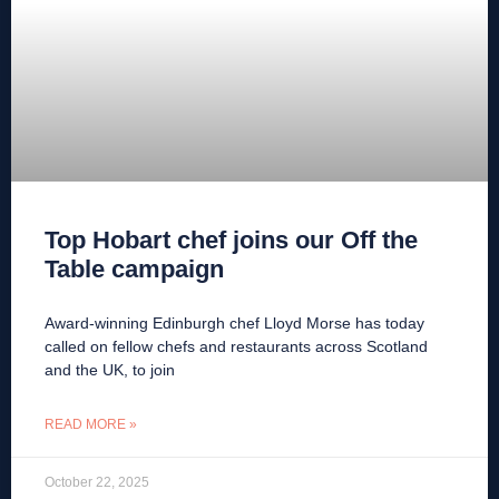
Top Hobart chef joins our Off the
Table campaign
Award-winning Edinburgh chef Lloyd Morse has today
called on fellow chefs and restaurants across Scotland
and the UK, to join
READ MORE »
October 22, 2025