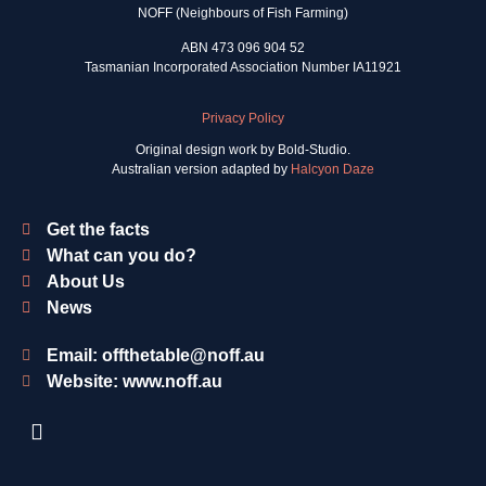
NOFF (Neighbours of Fish Farming)
ABN 473 096 904 52
Tasmanian Incorporated Association Number IA11921
Privacy Policy
Original design work by Bold-Studio.
Australian version adapted by
Halcyon Daze
Get the facts
What can you do?
About Us
News
Email: offthetable@noff.au
Website: www.noff.au