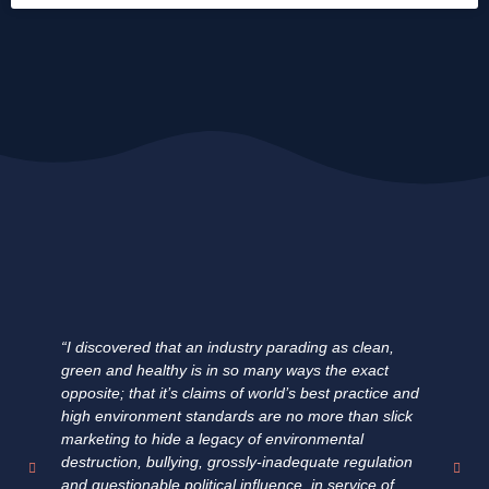
“I discovered that an industry parading as clean,
"E
green and healthy is in so many ways the exact
ha
opposite; that it’s claims of world’s best practice and
fa
high environment standards are no more than slick
fi
marketing to hide a legacy of environmental
un
destruction, bullying, grossly-inadequate regulation
su
and questionable political influence, in service of
pr