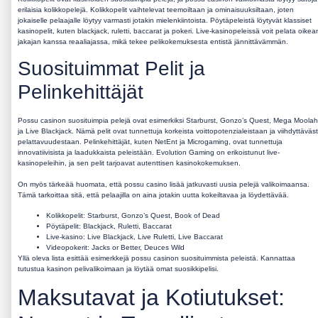
erilaisia kolikkopelejä. Kolikkopelit vaihtelevat teemoiltaan ja ominaisuuksiltaan, joten
jokaiselle pelaajalle löytyy varmasti jotakin mielenkiintoista. Pöytäpeleistä löytyvät klassiset
kasinopelit, kuten blackjack, ruletti, baccarat ja pokeri. Live-kasinopeleissä voit pelata oikea
jakajan kanssa reaaliajassa, mikä tekee pelikokemuksesta entistä jännittävämmän.
Suosituimmat Pelit ja
Pelinkehittäjät
Possu casinon suosituimpia pelejä ovat esimerkiksi Starburst, Gonzo’s Quest, Mega Moolah
ja Live Blackjack. Nämä pelit ovat tunnettuja korkeista voittopotenzialeistaan ja viihdyttäväs
pelattavuudestaan. Pelinkehittäjät, kuten NetEnt ja Microgaming, ovat tunnettuja
innovatiivisista ja laadukkaista peleistään. Evolution Gaming on erikoistunut live-
kasinopeleihin, ja sen pelit tarjoavat autenttisen kasinokokemuksen.
On myös tärkeää huomata, että possu casino lisää jatkuvasti uusia pelejä valikoimaansa.
Tämä tarkoittaa sitä, että pelaajilla on aina jotakin uutta kokeiltavaa ja löydettävää.
Kolikkopelit: Starburst, Gonzo’s Quest, Book of Dead
Pöytäpelit: Blackjack, Ruletti, Baccarat
Live-kasino: Live Blackjack, Live Ruletti, Live Baccarat
Videopokerit: Jacks or Better, Deuces Wild
Yllä oleva lista esittää esimerkkejä possu casinon suosituimmista peleistä. Kannattaa
tutustua kasinon pelivalikoimaan ja löytää omat suosikkipelisi.
Maksutavat ja Kotiutukset: