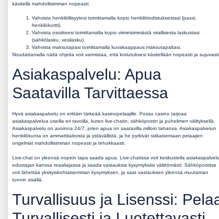
käsitellä mahdollisimman nopeasti.
Vahvista henkilöllisyytesi toimittamalla kopio henkilötodistuksestasi (passi,
henkilökortti).
Vahvista osoitteesi toimittamalla kopio viimeisimmästä virallisesta laskustasi
(sähkölasku, vesilasku).
Vahvista maksutapasi toimittamalla kuvakaappaus maksutapaltasi.
Noudattamalla näitä ohjeita voit varmistaa, että kotiutuksesi käsitellään nopeasti ja sujuvasti
Asiakaspalvelu: Apua
Saatavilla Tarvittaessa
Hyvä asiakaspalvelu on erittäin tärkeää kasinopelaajille. Possu casino tarjoaa
asiakaspalvelua useilla eri tavoilla, kuten live-chatin, sähköpostin ja puhelimen välityksellä.
Asiakaspalvelu on avoinna 24/7, joten apua on saatavilla milloin tahansa. Asiakaspalvelun
henkilökunta on ammattitaitoista ja ystävällistä, ja he pyrkivät ratkaisemaan pelaajien
ongelmat mahdollisimman nopeasti ja tehokkaasti.
Live-chat on yleensä nopein tapa saada apua. Live-chatissa voit keskustella asiakaspalvel
edustajan kanssa reaaliajassa ja saada vastauksia kysymyksiisi välittömästi. Sähköpostitse
voit lähettää yksityiskohtaisemman kysymyksen, ja saat vastauksen yleensä muutaman
tunnin sisällä.
Turvallisuus ja Lisenssi: Pela
Turvallisesti ja Luotettavasti