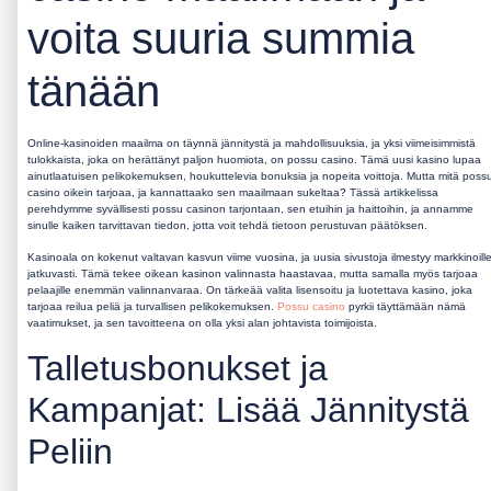
voita suuria summia
tänään
Online-kasinoiden maailma on täynnä jännitystä ja mahdollisuuksia, ja yksi viimeisimmistä
tulokkaista, joka on herättänyt paljon huomiota, on
possu casino
. Tämä uusi kasino lupaa
ainutlaatuisen pelikokemuksen, houkuttelevia bonuksia ja nopeita voittoja. Mutta mitä poss
casino oikein tarjoaa, ja kannattaako sen maailmaan sukeltaa? Tässä artikkelissa
perehdymme syvällisesti possu casinon tarjontaan, sen etuihin ja haittoihin, ja annamme
sinulle kaiken tarvittavan tiedon, jotta voit tehdä tietoon perustuvan päätöksen.
Kasinoala on kokenut valtavan kasvun viime vuosina, ja uusia sivustoja ilmestyy markkinoill
jatkuvasti. Tämä tekee oikean kasinon valinnasta haastavaa, mutta samalla myös tarjoaa
pelaajille enemmän valinnanvaraa. On tärkeää valita lisensoitu ja luotettava kasino, joka
tarjoaa reilua peliä ja turvallisen pelikokemuksen.
Possu casino
pyrkii täyttämään nämä
vaatimukset, ja sen tavoitteena on olla yksi alan johtavista toimijoista.
Talletusbonukset ja
Kampanjat: Lisää Jännitystä
Peliin