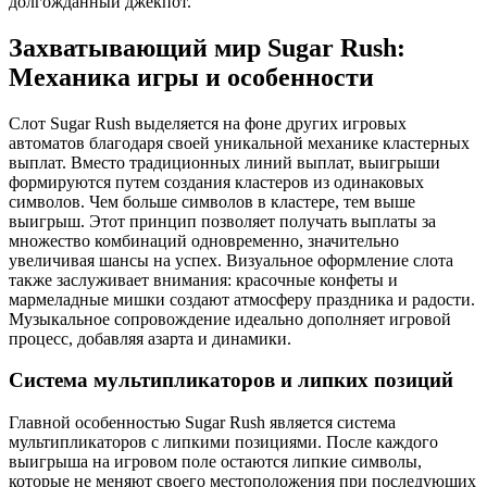
долгожданный джекпот.
Захватывающий мир Sugar Rush:
Механика игры и особенности
Слот Sugar Rush выделяется на фоне других игровых
автоматов благодаря своей уникальной механике кластерных
выплат. Вместо традиционных линий выплат, выигрыши
формируются путем создания кластеров из одинаковых
символов. Чем больше символов в кластере, тем выше
выигрыш. Этот принцип позволяет получать выплаты за
множество комбинаций одновременно, значительно
увеличивая шансы на успех. Визуальное оформление слота
также заслуживает внимания: красочные конфеты и
мармеладные мишки создают атмосферу праздника и радости.
Музыкальное сопровождение идеально дополняет игровой
процесс, добавляя азарта и динамики.
Система мультипликаторов и липких позиций
Главной особенностью Sugar Rush является система
мультипликаторов с липкими позициями. После каждого
выигрыша на игровом поле остаются липкие символы,
которые не меняют своего местоположения при последующих