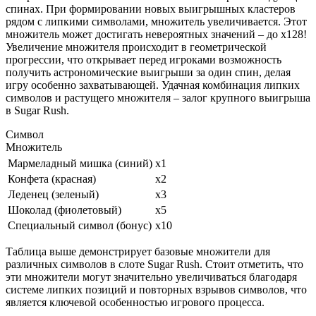
спинах. При формировании новых выигрышных кластеров
рядом с липкими символами, множитель увеличивается. Этот
множитель может достигать невероятных значений – до х128!
Увеличение множителя происходит в геометрической
прогрессии, что открывает перед игроками возможность
получить астрономические выигрыши за один спин, делая
игру особенно захватывающей. Удачная комбинация липких
символов и растущего множителя – залог крупного выигрыша
в Sugar Rush.
Символ
Множитель
Мармеладный мишка (синий)
x1
Конфета (красная)
x2
Леденец (зеленый)
x3
Шоколад (фиолетовый)
x5
Специальный символ (бонус)
x10
Таблица выше демонстрирует базовые множители для
различных символов в слоте Sugar Rush. Стоит отметить, что
эти множители могут значительно увеличиваться благодаря
системе липких позиций и повторных взрывов символов, что
является ключевой особенностью игрового процесса.