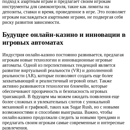
подход к азартным играм и предлагает своим игрокам
инструменты для самоконтроля, такие как лимиты на
депозиты, ставки и время, проведенное в игре. Это позволяет
игрокам наслаждаться азартными играми, не подвергая себя
риску развития зависимости.
Будущее онлайн-казино и инновации в
игровых автоматах
Индустрия онлайн-казино постоянно развивается, предлагая
игрокам новые технологии и инновационные игровые
автоматы. Одной из перспективных тенденций является
развитие виртуальной реальности (VR) и дополненной
реальности (AR), которые позволяют создать еще более
захватывающий и реалистичный игровой опыт. Также
активно развиваются технологии блокчейн, которые
обеспечивают прозрачность и безопасность игровых
транзакций. В будущем мы можем ожидать появления еще
более сложных и увлекательных слотов с уникальной
механикой и графикой, таких как Sugar Rush, но с новыми
возможностями и способами выигрыша. Важно, чтобы
онлайн-казино продолжали следить за новыми трендами и
предлагать своим игрокам самые современные и интересные
развлечения.