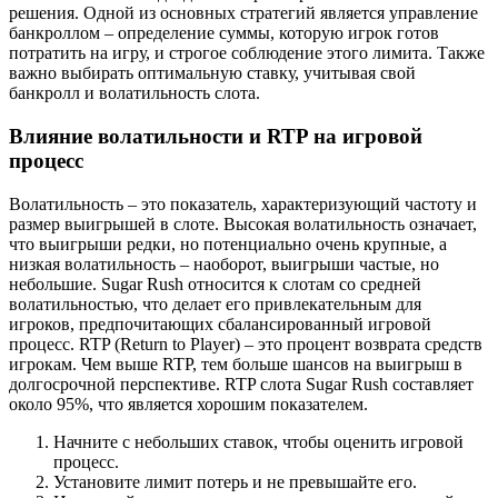
решения. Одной из основных стратегий является управление
банкроллом – определение суммы, которую игрок готов
потратить на игру, и строгое соблюдение этого лимита. Также
важно выбирать оптимальную ставку, учитывая свой
банкролл и волатильность слота.
Влияние волатильности и RTP на игровой
процесс
Волатильность – это показатель, характеризующий частоту и
размер выигрышей в слоте. Высокая волатильность означает,
что выигрыши редки, но потенциально очень крупные, а
низкая волатильность – наоборот, выигрыши частые, но
небольшие. Sugar Rush относится к слотам со средней
волатильностью, что делает его привлекательным для
игроков, предпочитающих сбалансированный игровой
процесс. RTP (Return to Player) – это процент возврата средств
игрокам. Чем выше RTP, тем больше шансов на выигрыш в
долгосрочной перспективе. RTP слота Sugar Rush составляет
около 95%, что является хорошим показателем.
Начните с небольших ставок, чтобы оценить игровой
процесс.
Установите лимит потерь и не превышайте его.