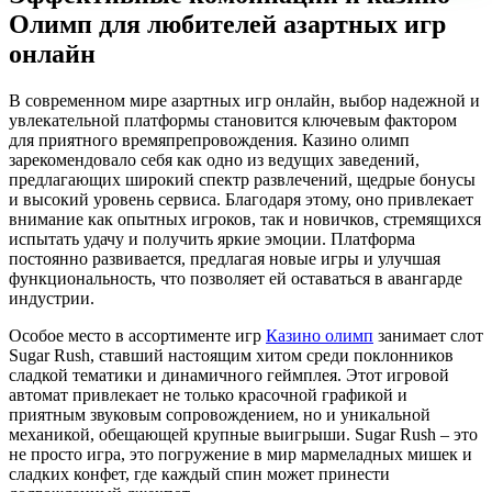
Олимп для любителей азартных игр
онлайн
В современном мире азартных игр онлайн, выбор надежной и
увлекательной платформы становится ключевым фактором
для приятного времяпрепровождения. Казино олимп
зарекомендовало себя как одно из ведущих заведений,
предлагающих широкий спектр развлечений, щедрые бонусы
и высокий уровень сервиса. Благодаря этому, оно привлекает
внимание как опытных игроков, так и новичков, стремящихся
испытать удачу и получить яркие эмоции. Платформа
постоянно развивается, предлагая новые игры и улучшая
функциональность, что позволяет ей оставаться в авангарде
индустрии.
Особое место в ассортименте игр
Казино олимп
занимает слот
Sugar Rush, ставший настоящим хитом среди поклонников
сладкой тематики и динамичного геймплея. Этот игровой
автомат привлекает не только красочной графикой и
приятным звуковым сопровождением, но и уникальной
механикой, обещающей крупные выигрыши. Sugar Rush – это
не просто игра, это погружение в мир мармеладных мишек и
сладких конфет, где каждый спин может принести