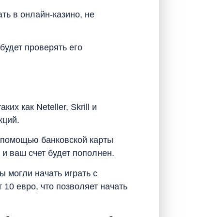
ть в онлайн-казино, не
будет проверять его
х как Neteller, Skrill и
кций.
 помощью банковской карты
 и ваш счет будет пополнен.
 могли начать играть с
10 евро, что позволяет начать