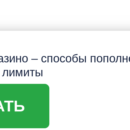
азино – способы пополн
 лимиты
АТЬ