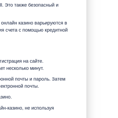
ll. Это также безопасный и
 онлайн казино варьируются в
ия счета с помощью кредитной
гистрация на сайте.
ет несколько минут.
ронной почты и пароль. Затем
лектронной почты.
зино.
айн-казино, не используя