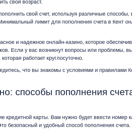
ить свой возраст.
пополнить свой счет, используя различные способы,
 Минимальный лимит для пополнения счета в Кент он
пасное и надежное онлайн-казино, которое обеспечив
ов. Если у вас возникнут вопросы или проблемы, вы
 которая работает круглосуточно.
едитесь, что вы знакомы с условиями и правилами К
ино: способы пополнения сче
ие кредитной карты. Вам нужно будет ввести номер к
Это безопасный и удобный способ пополнения счета.