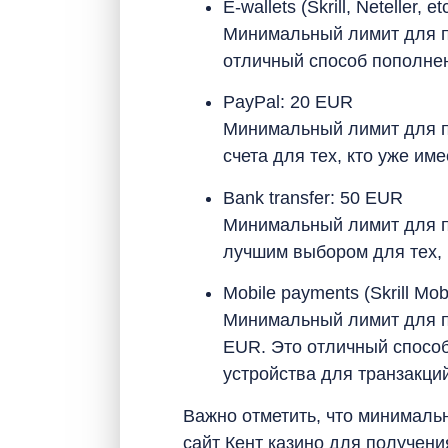
E-wallets (Skrill, Neteller, e
Минимальный лимит для попо
отличный способ пополнени
PayPal: 20 EUR
Минимальный лимит для по
счета для тех, кто уже име
Bank transfer: 50 EUR
Минимальный лимит для по
лучшим выбором для тех, 
Mobile payments (Skrill Mob
Минимальный лимит для поп
EUR. Это отличный способ
устройства для транзакций
Важно отметить, что минималь
сайт Кент казино для получен