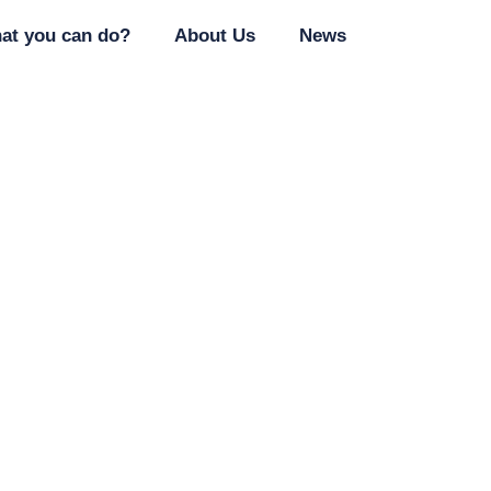
at you can do?
About Us
News
 пополнения
ы.4182 (2)