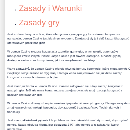
Zasady i Warunki
Zasady gry
Jeśli szukasz kasyna online, które oferuje emocjonujące gry hazardowe i bezpieczne
transakcje, Lemon Casino jest idealnym wyborem. Zarejestruj się już dziś i zacznij korzystać 
oferowanych przez nas gier!
W Lemon Casino możesz korzystać z szerokiej gamy gier, w tym ruletki, automatów,
blackjacka i wiele innych. Nasze kasyno online jest zawsze dostępne, a nasze gry są
dostępne zarówno na komputerze, jak i na urządzeniach mobilnych.
Warto zauważyć, że Lemon Casino oferuje również bonusy i promocje, które mogą pomóc C
zwiększyć swoje szanse na wygraną. Dlatego warto zarejestrować się już dziś i zacząć
korzystać z naszych oferowanych gier!
Jeśli masz już konto w Lemon Casino, możesz zalogować się tutaj i zacząć korzystać z
naszych gier. Jeśli nie masz konta, możesz zarejestrować się tutaj i zacząć korzystać z
naszych oferowanych gier.
W Lemon Casino dbamy o bezpieczeństwo i prywatność naszych graczy. Dlatego korzystam
z najnowszych technologii i procedur, aby zapewnić bezpieczeństwo Twoich danych i
transakcji.
Jeśli masz jakiekolwiek pytania lub problem, możesz skontaktować się z nami, aby uzyskać
pomoc. Nasza obsługa klienta jest dostępna 24/7, aby pomóc w rozwiązaniu Twoich
problemów.