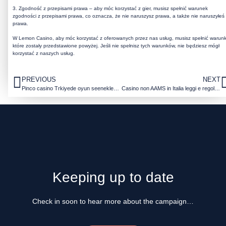
3. Zgodność z przepisami prawa – aby móc korzystać z gier, musisz spełnić warunek
zgodności z przepisami prawa, co oznacza, że nie naruszysz prawa, a także nie naruszyłeś
prawa.
W Lemon Casino, aby móc korzystać z oferowanych przez nas usług, musisz spełnić warunk
które zostały przedstawione powyżej. Jeśli nie spełnisz tych warunków, nie będziesz mógł
korzystać z naszych usług.
PREVIOUS
NEXT
Pinco casino Trkiyede oyun seenekleri.5720 (2)
Casino non AAMS in Italia leggi e regolamentazioni.3290
Keeping up to date
Check in soon to hear more about the campaign…