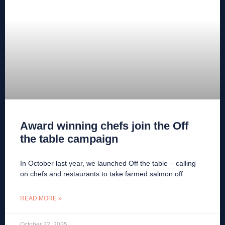
Award winning chefs join the Off
the table campaign
In October last year, we launched Off the table – calling
on chefs and restaurants to take farmed salmon off
READ MORE »
October 22, 2025