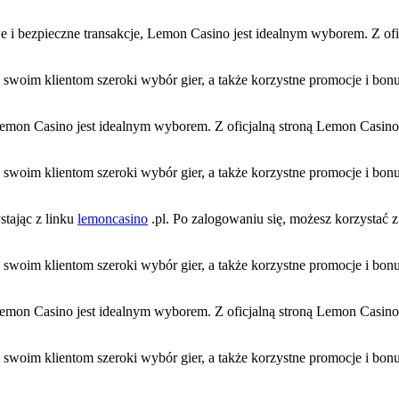
we i bezpieczne transakcje, Lemon Casino jest idealnym wyborem. Z ofi
 swoim klientom szeroki wybór gier, a także korzystne promocje i bo
 Lemon Casino jest idealnym wyborem. Z oficjalną stroną Lemon Casino,
 swoim klientom szeroki wybór gier, a także korzystne promocje i bo
stając z linku
lemoncasino
.pl. Po zalogowaniu się, możesz korzystać z 
 swoim klientom szeroki wybór gier, a także korzystne promocje i bo
 Lemon Casino jest idealnym wyborem. Z oficjalną stroną Lemon Casino,
 swoim klientom szeroki wybór gier, a także korzystne promocje i bo