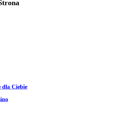
Strona
 dla Ciebie
ino