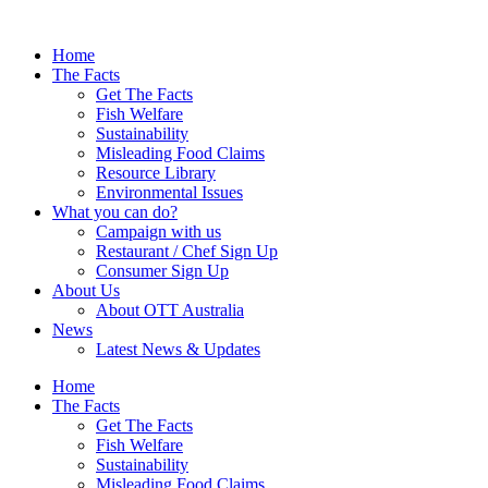
Skip
to
Home
content
The Facts
Get The Facts
Fish Welfare
Sustainability
Misleading Food Claims
Resource Library
Environmental Issues
What you can do?
Campaign with us
Restaurant / Chef Sign Up
Consumer Sign Up
About Us
About OTT Australia
News
Latest News & Updates
Home
The Facts
Get The Facts
Fish Welfare
Sustainability
Misleading Food Claims