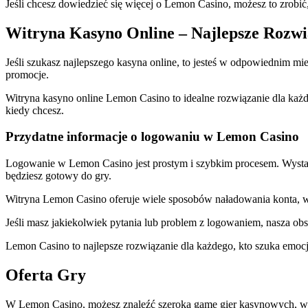
Jeśli chcesz dowiedzieć się więcej o Lemon Casino, możesz to zrobić, 
Witryna Kasyno Online – Najlepsze Rozwią
Jeśli szukasz najlepszego kasyna online, to jesteś w odpowiednim mie
promocje.
Witryna kasyno online Lemon Casino to idealne rozwiązanie dla każd
kiedy chcesz.
Przydatne informacje o logowaniu w Lemon Casino
Logowanie w Lemon Casino jest prostym i szybkim procesem. Wystarcz
będziesz gotowy do gry.
Witryna Lemon Casino oferuje wiele sposobów naładowania konta, w
Jeśli masz jakiekolwiek pytania lub problem z logowaniem, nasza obsł
Lemon Casino to najlepsze rozwiązanie dla każdego, kto szuka emocjo
Oferta Gry
W Lemon Casino, możesz znaleźć szeroką gamę gier kasynowych, w tym