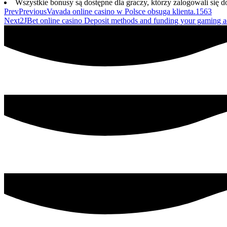
Wszystkie bonusy są dostępne dla graczy, którzy zalogowali się d
Prev
Previous
Vavada online casino w Polsce obsuga klienta.1563
Next
2JBet online casino Deposit methods and funding your gaming 