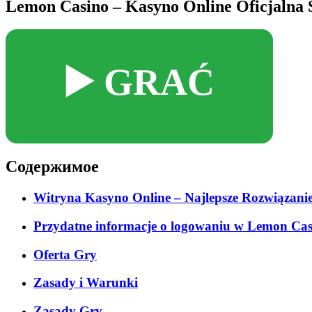
Lemon Casino – Kasyno Online Oficjalna 
▶️ GRAĆ
Содержимое
Witryna Kasyno Online – Najlepsze Rozwiązanie
Przydatne informacje o logowaniu w Lemon Cas
Oferta Gry
Zasady i Warunki
Zasady Gry