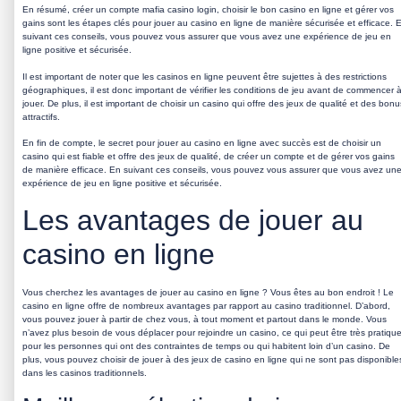
En résumé, créer un compte mafia casino login, choisir le bon casino en ligne et gérer vos
gains sont les étapes clés pour jouer au casino en ligne de manière sécurisée et efficace. 
suivant ces conseils, vous pouvez vous assurer que vous avez une expérience de jeu en
ligne positive et sécurisée.
Il est important de noter que les casinos en ligne peuvent être sujettes à des restrictions
géographiques, il est donc important de vérifier les conditions de jeu avant de commencer 
jouer. De plus, il est important de choisir un casino qui offre des jeux de qualité et des bonu
attractifs.
En fin de compte, le secret pour jouer au casino en ligne avec succès est de choisir un
casino qui est fiable et offre des jeux de qualité, de créer un compte et de gérer vos gains
de manière efficace. En suivant ces conseils, vous pouvez vous assurer que vous avez un
expérience de jeu en ligne positive et sécurisée.
Les avantages de jouer au
casino en ligne
Vous cherchez les avantages de jouer au casino en ligne ? Vous êtes au bon endroit ! Le
casino en ligne offre de nombreux avantages par rapport au casino traditionnel. D’abord,
vous pouvez jouer à partir de chez vous, à tout moment et partout dans le monde. Vous
n’avez plus besoin de vous déplacer pour rejoindre un casino, ce qui peut être très pratiqu
pour les personnes qui ont des contraintes de temps ou qui habitent loin d’un casino. De
plus, vous pouvez choisir de jouer à des jeux de casino en ligne qui ne sont pas disponible
dans les casinos traditionnels.