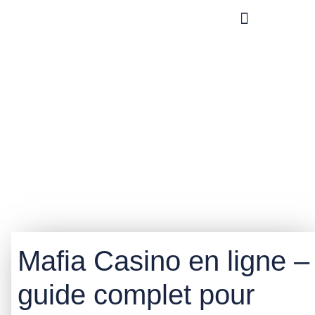
What you can do?
Mafia Casino en ligne guide
complet pour jouer au casino
online.1727 (2)
May 22, 2026
Mafia Casino en ligne –
guide complet pour