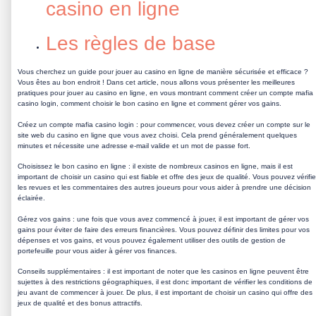
casino en ligne
Les règles de base
Vous cherchez un guide pour jouer au casino en ligne de manière sécurisée et efficace ?
Vous êtes au bon endroit ! Dans cet article, nous allons vous présenter les meilleures
pratiques pour jouer au casino en ligne, en vous montrant comment créer un compte mafia
casino login, comment choisir le bon casino en ligne et comment gérer vos gains.
Créez un compte mafia casino login : pour commencer, vous devez créer un compte sur le
site web du casino en ligne que vous avez choisi. Cela prend généralement quelques
minutes et nécessite une adresse e-mail valide et un mot de passe fort.
Choisissez le bon casino en ligne : il existe de nombreux casinos en ligne, mais il est
important de choisir un casino qui est fiable et offre des jeux de qualité. Vous pouvez vérifie
les revues et les commentaires des autres joueurs pour vous aider à prendre une décision
éclairée.
Gérez vos gains : une fois que vous avez commencé à jouer, il est important de gérer vos
gains pour éviter de faire des erreurs financières. Vous pouvez définir des limites pour vos
dépenses et vos gains, et vous pouvez également utiliser des outils de gestion de
portefeuille pour vous aider à gérer vos finances.
Conseils supplémentaires : il est important de noter que les casinos en ligne peuvent être
sujettes à des restrictions géographiques, il est donc important de vérifier les conditions de
jeu avant de commencer à jouer. De plus, il est important de choisir un casino qui offre des
jeux de qualité et des bonus attractifs.