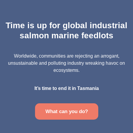
Time is up for global industrial
salmon marine feedlots
Worldwide, communities are rejecting an arrogant,
unsustainable and polluting industry wreaking havoc on
ecosystems.
It’s time to end it in Tasmania
What can you do?