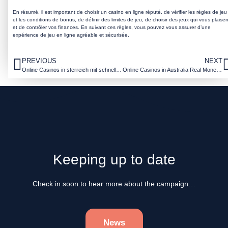
En résumé, il est important de choisir un casino en ligne réputé, de vérifier les règles de jeu
et les conditions de bonus, de définir des limites de jeu, de choisir des jeux qui vous plaisen
et de contrôler vos finances. En suivant ces règles, vous pouvez vous assurer d’une
expérience de jeu en ligne agréable et sécurisée.
PREVIOUS
NEXT
Online Casinos in sterreich mit schnellen Auszahlungen.4300
Online Casinos in Australia Real Money Play.194
Keeping up to date
Check in soon to hear more about the campaign…
News