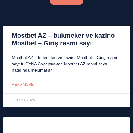
Mostbet AZ – bukmeker ve kazino
Mostbet – Giriş rəsmi sayt
Mostbet AZ – bukmeker ve kazino Mostbet – Giriş rəsmi
sayt ▶️ OYNA Содержимое Mostbet AZ rəsmi saytı
haqqında məlumatlar
READ MORE »
June 23, 2025