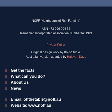
NOFF (Neighbours of Fish Farming)
ABN 473 096 904 52
Tasmanian Incorporated Association Number IA11921
Privacy Policy
Original design work by Bold-Studio.
Australian version adapted by
Halcyon Daze
Get the facts
What can you do?
About Us
News
Email: offthetable@noff.au
Website: www.noff.au