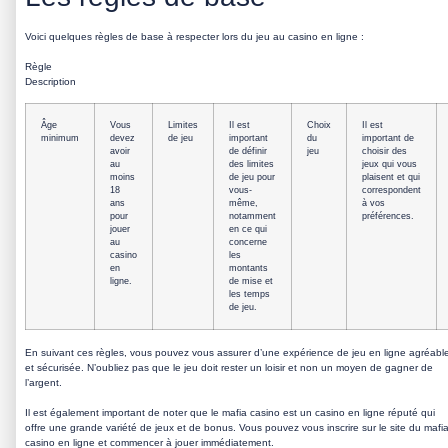
Voici quelques règles de base à respecter lors du jeu au casino en ligne :
Règle
Description
Âge
Vous
Limites
Il est
Choix
Il est
minimum
devez
de jeu
important
du
important de
avoir
de définir
jeu
choisir des
au
des limites
jeux qui vous
moins
de jeu pour
plaisent et qui
18
vous-
correspondent
ans
même,
à vos
pour
notamment
préférences.
jouer
en ce qui
au
concerne
casino
les
en
montants
ligne.
de mise et
les temps
de jeu.
En suivant ces règles, vous pouvez vous assurer d’une expérience de jeu en ligne agréabl
et sécurisée. N’oubliez pas que le jeu doit rester un loisir et non un moyen de gagner de
l’argent.
Il est également important de noter que le mafia casino est un casino en ligne réputé qui
offre une grande variété de jeux et de bonus. Vous pouvez vous inscrire sur le site du mafi
casino en ligne et commencer à jouer immédiatement.