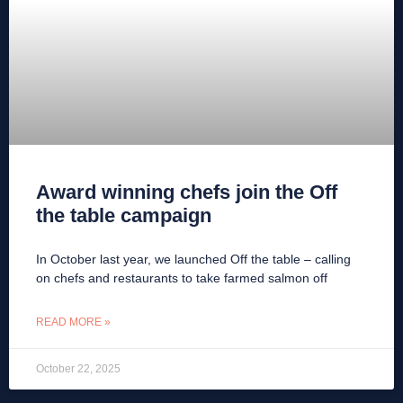
Award winning chefs join the Off
the table campaign
In October last year, we launched Off the table – calling
on chefs and restaurants to take farmed salmon off
READ MORE »
October 22, 2025