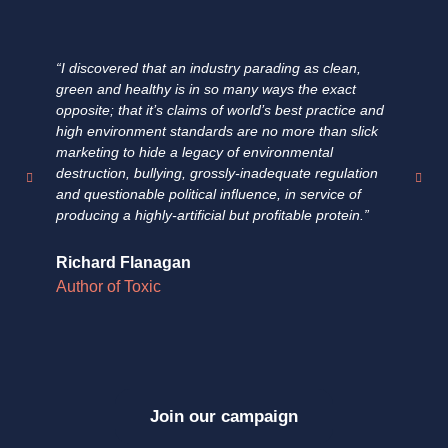
“I discovered that an industry parading as clean,
"E
green and healthy is in so many ways the exact
ha
opposite; that it’s claims of world’s best practice and
fa
high environment standards are no more than slick
fi
marketing to hide a legacy of environmental
un
destruction, bullying, grossly-inadequate regulation
su
and questionable political influence, in service of
pr
producing a highly-artificial but profitable protein.”
fo
Richard Flanagan
Do
Author of Toxic
Au
Join our campaign