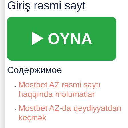
Giriş rəsmi sayt
▶️ OYNA
Содержимое
Mostbet AZ rəsmi saytı
haqqında məlumatlar
Mostbet AZ-da qeydiyyatdan
keçmək