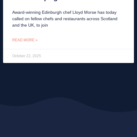
Award-winning Edinburgh chef Lloyd Morse has today
called on fellow chefs and restaurants across Scotland
and the UK, to join
READ MORE »
October 22, 2025