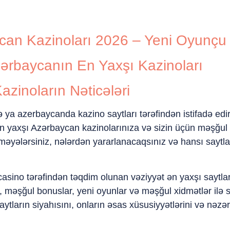
can Kazinoları 2026 – Yeni Oyunçu
ərbaycanın En Yaxşı Kazinoları
azinoların Nəticələri
ə ya azerbaycanda kazino saytları tərəfindən istifadə edi
 ən yaxşı Azərbaycan kazinolarınıza və sizin üçün məşğul 
yələrsiniz, nələrdən yararlanacaqsınız və hansı saytla
asino tərəfindən təqdim olunan vəziyyət ən yaxşı saytları
, məşğul bonuslar, yeni oyunlar və məşğul xidmətlər ilə 
tların siyahısını, onların əsas xüsusiyyətlərini və nəzər