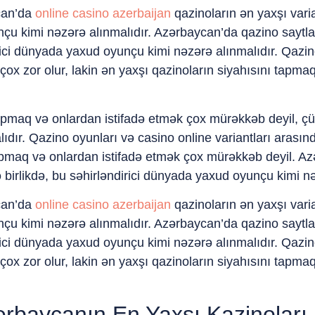
ycan’da
online casino azerbaijan
qazinoların ən yaxşı varian
çu kimi nəzərə alınmalıdır. Azərbaycan’da qazino saytlar
dirici dünyada yaxud oyunçu kimi nəzərə alınmalıdır. Qazi
çox zor olur, lakin ən yaxşı qazinoların siyahısını tapma
tapmaq və onlardan istifadə etmək çox mürəkkəb deyil, çü
dır. Qazino oyunları və casino online variantları arasın
tapmaq və onlardan istifadə etmək çox mürəkkəb deyil. Az
ə birlikdə, bu səhirləndirici dünyada yaxud oyunçu kimi nə
ycan’da
online casino azerbaijan
qazinoların ən yaxşı varian
çu kimi nəzərə alınmalıdır. Azərbaycan’da qazino saytlar
dirici dünyada yaxud oyunçu kimi nəzərə alınmalıdır. Qazi
çox zor olur, lakin ən yaxşı qazinoların siyahısını tapma
ərbaycanın En Yaxşı Kazinoları