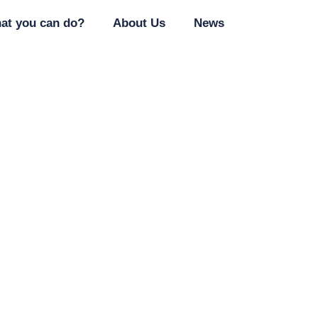
at you can do?
About Us
News
eni Oyunular n