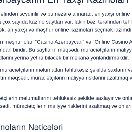
findən sevdirilir və bu nəzərə alınaraq, ən yaxşı online
ox sayıda kazino saytları var, lakin bəzi tərəfindən təhlü
ək, ən yaxşı və məşhur online kazinoları seçmək lazımdır
ən məşhur olan “Casino Azərbaycan” və “Online Casino A
dan biridir. Bu saytların məqsədi, müraciətçilərin maliyyə
lərini yerinə yetirə biləcək bir məkanə yönləndirməkdir.
üraciətçilərin məlumatları təhlükəsiz şəkildə saxlanır v
ytın məqsədi, müraciətçilərin maliyyə risklərini azaltmaq 
çilərin məlumatlarını təhlükəsiz şəkildə saxlayır və onl
sədi, müraciətçilərin maliyyə risklərini azaltmaq və onlar
oların Nəticələri