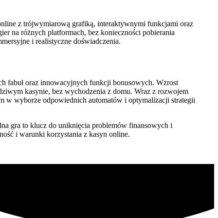
ine z trójwymiarową grafiką, interaktywnymi funkcjami oraz
er na różnych platformach, bez konieczności pobierania
ersyjne i realistyczne doświadczenia.
ych fabuł oraz innowacyjnych funkcji bonusowych. Wzrost
awdziwym kasynie, bez wychodzenia z domu. Wraz z rozwojem
im w wyborze odpowiednich automatów i optymalizacji strategii
lna gra to klucz do uniknięcia problemów finansowych i
ość i warunki korzystania z kasyn online.