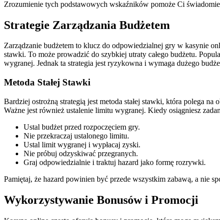
Zrozumienie tych podstawowych wskaźników pomoże Ci świadomie w
Strategie Zarządzania Budżetem
Zarządzanie budżetem to klucz do odpowiedzialnej gry w kasynie onlin
stawki. To może prowadzić do szybkiej utraty całego budżetu. Popular
wygranej. Jednak ta strategia jest ryzykowna i wymaga dużego budż
Metoda Stałej Stawki
Bardziej ostrożną strategią jest metoda stałej stawki, która polega n
Ważne jest również ustalenie limitu wygranej. Kiedy osiągniesz zada
Ustal budżet przed rozpoczęciem gry.
Nie przekraczaj ustalonego limitu.
Ustal limit wygranej i wypłacaj zyski.
Nie próbuj odzyskiwać przegranych.
Graj odpowiedzialnie i traktuj hazard jako formę rozrywki.
Pamiętaj, że hazard powinien być przede wszystkim zabawą, a nie sp
Wykorzystywanie Bonusów i Promocji