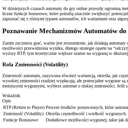
W dzisiejszych czasach automaty do gry online przeszły ogromną met
liczne funkcje bonusowe, które potrafią znacznie zwiększyć potencja
zapoznać się z różnymi typami automatów, ich wariantami oraz algory
Poznawanie Mechanizmów Automatów do
Zanim zaczniesz grać, ważne jest zrozumienie, jak działają automaty 
możliwości przewidzenia wyniku, dlatego strategie oparte na “odczyt
wyższy RTP, tym teoretycznie większe szanse na wygraną w dłuższej
Rola Zmienności (Volatility)
Zmienność automatu, nazywana również wariancją, określa, jak częst
wysokiej zmienności rzadziej wypłacają, ale potencjalne wygrane są z
mniejszymi wygranymi, wybierz automat o niskiej zmienności. Jeśli 
Wskaźnik
Opis
RTP (Return to Player)
Procent środków postawionych, które automat
Zmienność (Volatility)
Określa częstotliwość i wielkość wygranych.
Funkcje Bonusowe
Dodatkowe możliwości wygranej, takie jak d