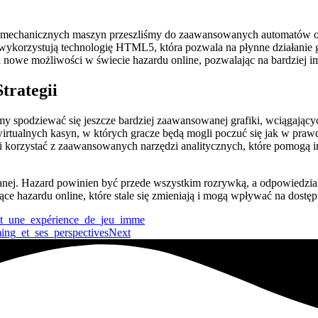
 mechanicznych maszyn przeszliśmy do zaawansowanych automatów onl
korzystują technologię HTML5, która pozwala na płynne działanie gi
we możliwości w świecie hazardu online, pozwalając na bardziej imm
trategii
y spodziewać się jeszcze bardziej zaawansowanej grafiki, wciągając
irtualnych kasyn, w których gracze będą mogli poczuć się jak w pr
li korzystać z zaawansowanych narzędzi analitycznych, które pomogą 
ranej. Hazard powinien być przede wszystkim rozrywką, a odpowiedzia
 hazardu online, które stale się zmieniają i mogą wpływać na dostępn
et_une_expérience_de_jeu_imme
ng_et_ses_perspectives
Next