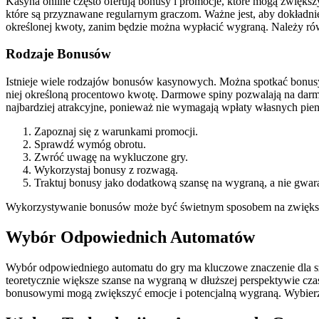
Kasyna online często oferują bonusy i promocje, które mogą zwięks
które są przyznawane regularnym graczom. Ważne jest, aby dokładni
określonej kwoty, zanim będzie można wypłacić wygraną. Należy rów
Rodzaje Bonusów
Istnieje wiele rodzajów bonusów kasynowych. Można spotkać bonusy
niej określoną procentowo kwotę. Darmowe spiny pozwalają na dar
najbardziej atrakcyjne, ponieważ nie wymagają wpłaty własnych pien
Zapoznaj się z warunkami promocji.
Sprawdź wymóg obrotu.
Zwróć uwagę na wykluczone gry.
Wykorzystaj bonusy z rozwagą.
Traktuj bonusy jako dodatkową szansę na wygraną, a nie gwar
Wykorzystywanie bonusów może być świetnym sposobem na zwiększe
Wybór Odpowiednich Automatów
Wybór odpowiedniego automatu do gry ma kluczowe znaczenie dla s
teoretycznie większe szanse na wygraną w dłuższej perspektywie cza
bonusowymi mogą zwiększyć emocje i potencjalną wygraną. Wybierz te