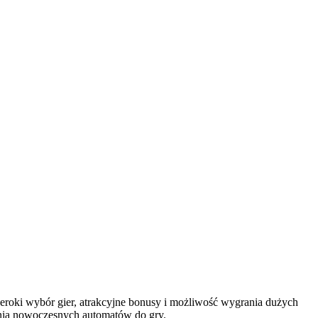
zeroki wybór gier, atrakcyjne bonusy i możliwość wygrania dużych
łania nowoczesnych automatów do gry.