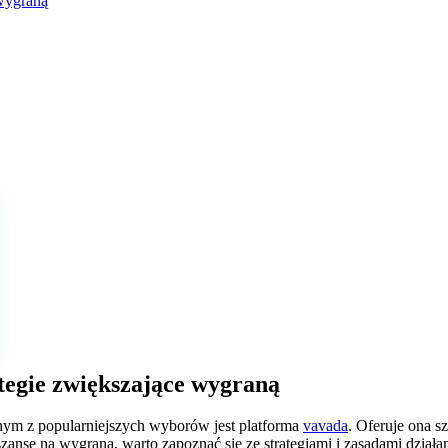
 wygraną
tegie zwiększające wygraną
dnym z popularniejszych wyborów jest platforma
vavada
. Oferuje ona s
szanse na wygraną, warto zapoznać się ze strategiami i zasadami dzia