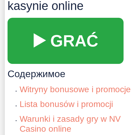
kasynie online
▶️ GRAĆ
Содержимое
Witryny bonusowe i promocje
Lista bonusów i promocji
Warunki i zasady gry w NV
Casino online