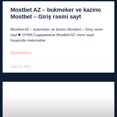
Mostbet AZ – bukmeker ve kazino
Mostbet – Giriş rəsmi sayt
Mostbet AZ – bukmeker ve kazino Mostbet – Giriş rəsmi
sayt ▶️ OYNA Содержимое Mostbet AZ rəsmi saytı
haqqında məlumatlar
READ MORE »
June 23, 2025