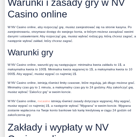
Warunki i zasady gry w NV
Casino online
W NV Casino online, aby rozpocząć grę, musisz zarejestrować się na stronie kasyna. Po
zarejestrowaniu, otrzymasz dostęp do swojego konta, w którym możesz zarządzać swoimi
danymi i ustawieniami. Aby rozpocząć grę, musisz wybrać rodzaj gry, którą chcesz zagrać, a
następnie wybrać zakład, który chcesz zagrać.
Warunki gry
W NV Casino online, warunki gry są następujące: minimalna kwota zakładu to 1$, a
maksymalna kwota to 100$. Minimalna kwota wygranej to 1$, a maksymalna kwota to 10
000$. Aby wygrać, musisz wygrać co najmniej 1$.
W NV Casino online, istnieją również limity czasowe, które regulują, jak długo możesz grać.
Minimalny czas gry to 1 minuta, a maksymalny czas gry to 24 godziny. Aby zakończyć grę,
musisz wybrać “Zakończ grę” w swoim koncie.
W NV Casino online,
nvcasino
istnieją również zasady dotyczące wygranej. Aby wygrać,
musisz wygrać co najmniej 1$, a następnie wybrać “Wygrana” w swoim koncie. Wygrana
zostanie wypłacona na Twoje konto bankowe lub kartę kredytową w ciągu 24 godzin od
zakończenia gry.
Zakłady i wypłaty w NV