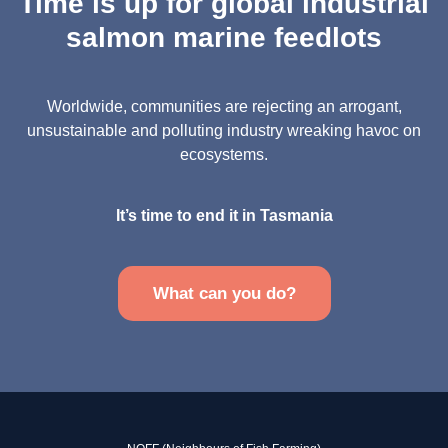
Time is up for global industrial
salmon marine feedlots
Worldwide, communities are rejecting an arrogant,
unsustainable and polluting industry wreaking havoc on
ecosystems.
It’s time to end it in Tasmania
What can you do?