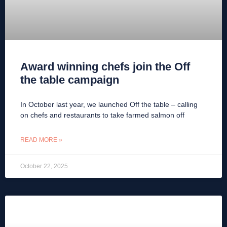
Award winning chefs join the Off
the table campaign
In October last year, we launched Off the table – calling
on chefs and restaurants to take farmed salmon off
READ MORE »
October 22, 2025