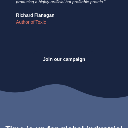
producing a highly-artificial but profitable protein.”
fo
Richard Flanagan
Do
Author of Toxic
Au
Join our campaign