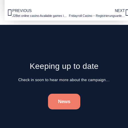
PREVIOUS
NEXT
J2Bet online casino Available games including slots table games and live dealers.6656
Fridayroll Casino – Registrierungsanleitung für Spieler aus Österreich
Keeping up to date
Check in soon to hear more about the campaign…
News