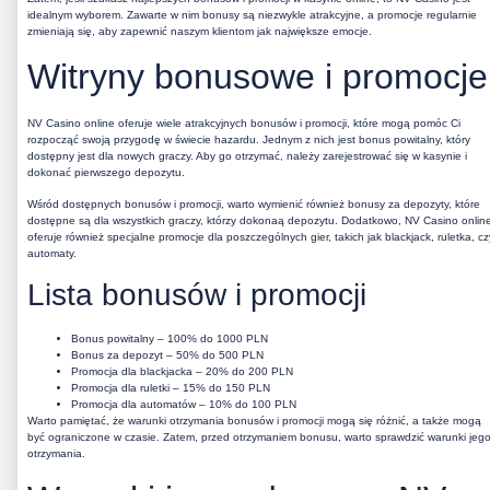
idealnym wyborem. Zawarte w nim bonusy są niezwykle atrakcyjne, a promocje regularnie
zmieniają się, aby zapewnić naszym klientom jak największe emocje.
Witryny bonusowe i promocje
NV Casino online oferuje wiele atrakcyjnych bonusów i promocji, które mogą pomóc Ci
rozpocząć swoją przygodę w świecie hazardu. Jednym z nich jest bonus powitalny, który
dostępny jest dla nowych graczy. Aby go otrzymać, należy zarejestrować się w kasynie i
dokonać pierwszego depozytu.
Wśród dostępnych bonusów i promocji, warto wymienić również bonusy za depozyty, które
dostępne są dla wszystkich graczy, którzy dokonaą depozytu. Dodatkowo, NV Casino onlin
oferuje również specjalne promocje dla poszczególnych gier, takich jak blackjack, ruletka, cz
automaty.
Lista bonusów i promocji
Bonus powitalny – 100% do 1000 PLN
Bonus za depozyt – 50% do 500 PLN
Promocja dla blackjacka – 20% do 200 PLN
Promocja dla ruletki – 15% do 150 PLN
Promocja dla automatów – 10% do 100 PLN
Warto pamiętać, że warunki otrzymania bonusów i promocji mogą się różnić, a także mogą
być ograniczone w czasie. Zatem, przed otrzymaniem bonusu, warto sprawdzić warunki jeg
otrzymania.