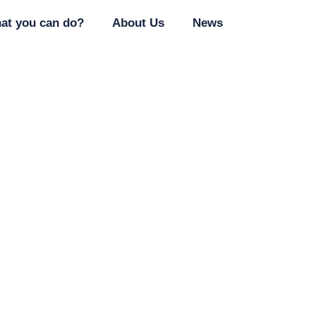
at you can do?
About Us
News
emo_pro_rychlé_ref