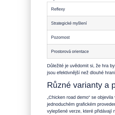
Reflexy
Strategické myšlení
Pozornost
Prostorová orientace
Důležité je uvědomit si, že hra 
jsou efektivnější než dlouhé hran
Různé varianty a 
„Chicken road demo“ se objevila 
jednoduchém grafickém provedení
vylepšené verze, které přidávají 