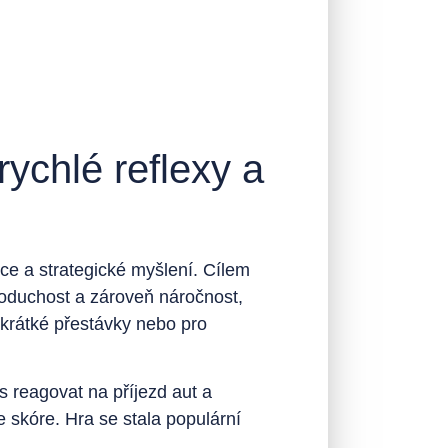
ychlé reflexy a
kce a strategické myšlení. Cílem
dnoduchost a zároveň náročnost,
o krátké přestávky nebo pro
 reagovat na příjezd aut a
e skóre. Hra se stala populární