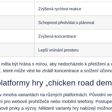
Zvýšená rychlost reakce
Schopnost předvídat a plánovat
Zvýšená koncentrace
Lepší vnímání prostoru
by měla být hrána s mírou, aby nedocházelo k přetížení a
í, které může vést ke ztrátě koncentrace a snížení účinno
platformy hry „chicken road dem
v mnoha variantách na různých platformách. Původní ver
 pro webové prohlížeče nebo mobilní telefony. Postupem
nové prvky a výzvy. Některé varianty hry nabízejí možnos