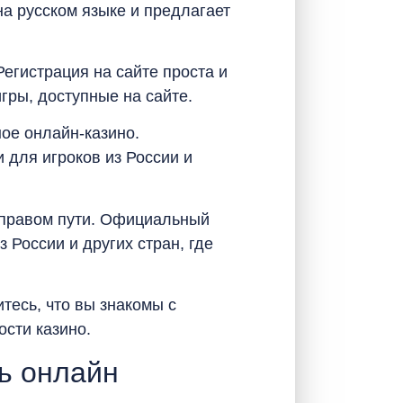
на русском языке и предлагает
Регистрация на сайте проста и
игры, доступные на сайте.
ное онлайн-казино.
 для игроков из России и
а правом пути. Официальный
 России и других стран, где
тесь, что вы знакомы с
ости казино.
ь онлайн