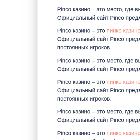
Pinco казино – это место, где
Официальный сайт Pinco предла
Pinco казино – это
пинко казин
Официальный сайт Pinco предл
постоянных игроков.
Pinco казино – это место, где
Официальный сайт Pinco предла
Pinco казино – это
пинко казин
Официальный сайт Pinco предл
постоянных игроков.
Pinco казино – это место, где
Официальный сайт Pinco предла
Pinco казино – это
пинко казин