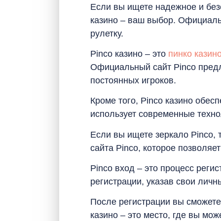
Если вы ищете надежное и безо
казино – ваш выбор. Официальн
рулетку.
Pinco казино – это
пинко казин
Официальный сайт Pinco предл
постоянных игроков.
Кроме того, Pinco казино обес
использует современные техно
Если вы ищете зеркало Pinco, 
сайта Pinco, которое позволяе
Pinco вход – это процесс реги
регистрации, указав свои личн
После регистрации вы сможете
казино – это место, где вы мо