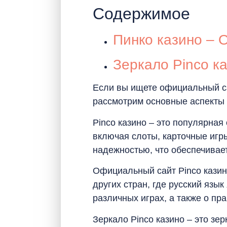
Содержимое
Пинко казино – 
Зеркало Pinco ка
Если вы ищете официальный сай
рассмотрим основные аспекты р
Pinco казино – это популярная
включая слоты, карточные игры
надежностью, что обеспечивает
Официальный сайт Pinco казино
других стран, где русский яз
различных играх, а также о пр
Зеркало Pinco казино – это зе