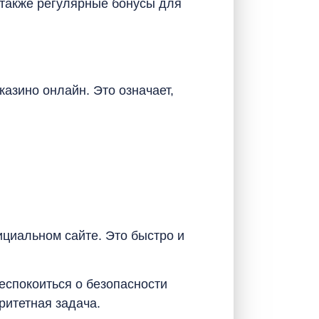
 также регулярные бонусы для
казино онлайн. Это означает,
ициальном сайте. Это быстро и
беспокоиться о безопасности
ритетная задача.