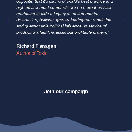
opposite; that it’s claims of world’s best practice and
fa
high environment standards are no more than slick
fi
marketing to hide a legacy of environmental
un
destruction, bullying, grossly-inadequate regulation
su
and questionable political influence, in service of
pr
producing a highly-artificial but profitable protein.”
fo
Richard Flanagan
Do
Author of Toxic
Au
Join our campaign