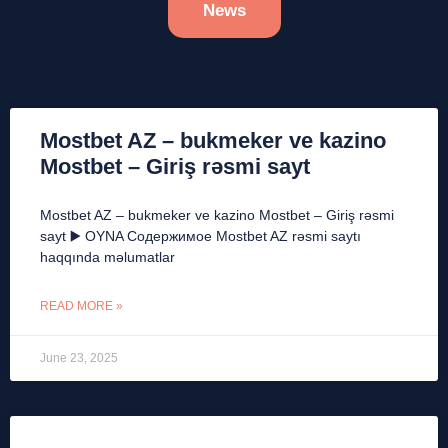
News
Mostbet AZ – bukmeker ve kazino
Mostbet – Giriş rəsmi sayt
Mostbet AZ – bukmeker ve kazino Mostbet – Giriş rəsmi
sayt ▶️ OYNA Содержимое Mostbet AZ rəsmi saytı
haqqında məlumatlar
READ MORE »
June 23, 2025