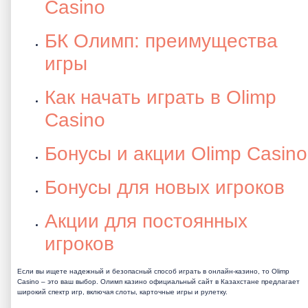
Casino
БК Олимп: преимущества
игры
Как начать играть в Olimp
Casino
Бонусы и акции Olimp Casino
Бонусы для новых игроков
Акции для постоянных
игроков
Если вы ищете надежный и безопасный способ играть в онлайн-казино, то Olimp
Casino – это ваш выбор. Олимп казино официальный сайт в Казахстане предлагает
широкий спектр игр, включая слоты, карточные игры и рулетку.