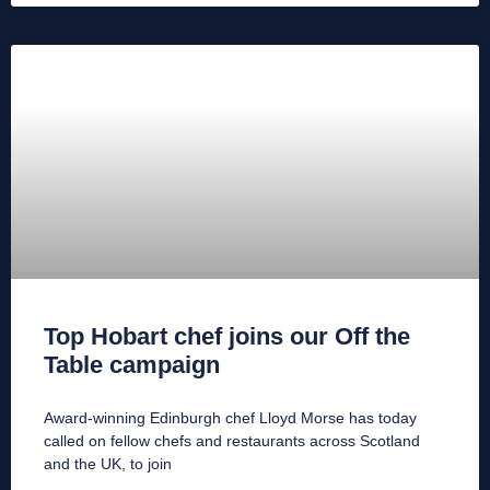
Top Hobart chef joins our Off the
Table campaign
Award-winning Edinburgh chef Lloyd Morse has today
called on fellow chefs and restaurants across Scotland
and the UK, to join