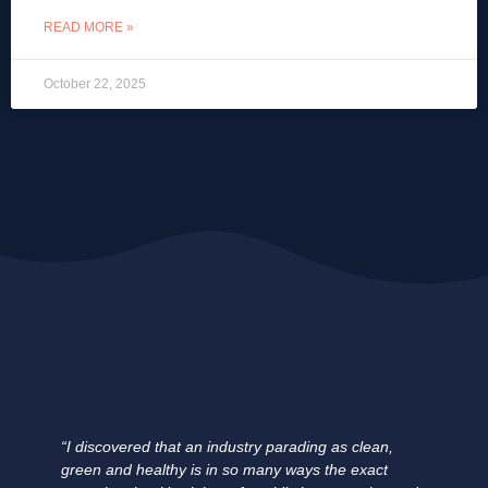
READ MORE »
October 22, 2025
“I discovered that an industry parading as clean,
"E
green and healthy is in so many ways the exact
ha