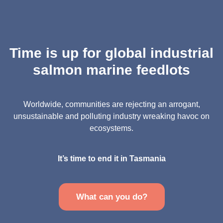
Time is up for global industrial
salmon marine feedlots
Worldwide, communities are rejecting an arrogant,
unsustainable and polluting industry wreaking havoc on
ecosystems.
It’s time to end it in Tasmania
What can you do?