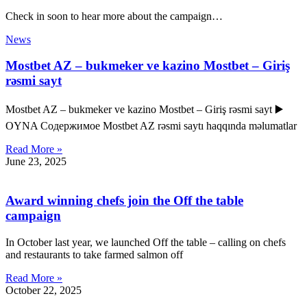
Check in soon to hear more about the campaign…
News
Mostbet AZ – bukmeker ve kazino Mostbet – Giriş
rəsmi sayt
Mostbet AZ – bukmeker ve kazino Mostbet – Giriş rəsmi sayt ▶️
OYNA Содержимое Mostbet AZ rəsmi saytı haqqında məlumatlar
Read More »
June 23, 2025
Award winning chefs join the Off the table
campaign
In October last year, we launched Off the table – calling on chefs
and restaurants to take farmed salmon off
Read More »
October 22, 2025