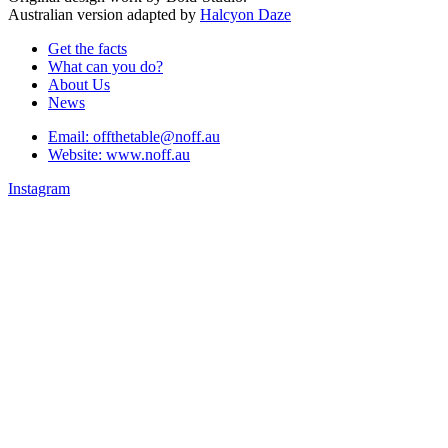
Australian version adapted by
Halcyon Daze
Get the facts
What can you do?
About Us
News
Email: offthetable@noff.au
Website: www.noff.au
Instagram