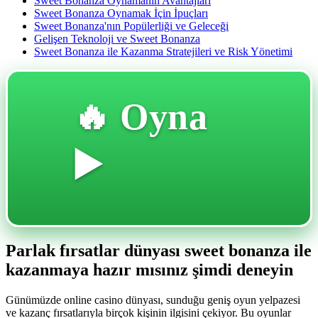
Sweet Bonanza Oynamanın Avantajları
Sweet Bonanza Oynamak İçin İpuçları
Sweet Bonanza'nın Popülerliği ve Geleceği
Gelişen Teknoloji ve Sweet Bonanza
Sweet Bonanza ile Kazanma Stratejileri ve Risk Yönetimi
🔥 Oyna
▶️
Parlak fırsatlar dünyası sweet bonanza ile
kazanmaya hazır mısınız şimdi deneyin
Günümüzde online casino dünyası, sunduğu geniş oyun yelpazesi
ve kazanç fırsatlarıyla birçok kişinin ilgisini çekiyor. Bu oyunlar