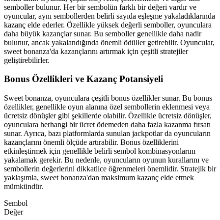
semboller bulunur. Her bir sembolün farklı bir değeri vardır ve
oyuncular, aynı sembollerden belirli sayıda eşleşme yakaladıklarında
kazanç elde ederler. Özellikle yüksek değerli semboller, oyunculara
daha büyük kazançlar sunar. Bu semboller genellikle daha nadir
bulunur, ancak yakalandığında önemli ödüller getirebilir. Oyuncular,
sweet bonanza'da kazançlarını artırmak için çeşitli stratejiler
geliştirebilirler.
Bonus Özellikleri ve Kazanç Potansiyeli
Sweet bonanza, oyunculara çeşitli bonus özellikler sunar. Bu bonus
özellikler, genellikle oyun alanına özel sembollerin eklenmesi veya
ücretsiz dönüşler gibi şekillerde olabilir. Özellikle ücretsiz dönüşler,
oyunculara herhangi bir ücret ödemeden daha fazla kazanma fırsatı
sunar. Ayrıca, bazı platformlarda sunulan jackpotlar da oyuncuların
kazançlarını önemli ölçüde artırabilir. Bonus özelliklerini
etkinleştirmek için genellikle belirli sembol kombinasyonlarını
yakalamak gerekir. Bu nedenle, oyuncuların oyunun kurallarını ve
sembollerin değerlerini dikkatlice öğrenmeleri önemlidir. Stratejik bir
yaklaşımla, sweet bonanza'dan maksimum kazanç elde etmek
mümkündür.
Sembol
Değer