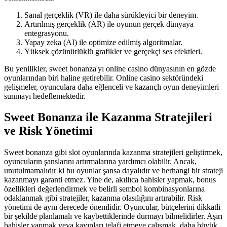
Sanal gerçeklik (VR) ile daha sürükleyici bir deneyim.
Artırılmış gerçeklik (AR) ile oyunun gerçek dünyaya
entegrasyonu.
Yapay zeka (AI) ile optimize edilmiş algoritmalar.
Yüksek çözünürlüklü grafikler ve gerçekçi ses efektleri.
Bu yenilikler, sweet bonanza'yı online casino dünyasının en gözde
oyunlarından biri haline getirebilir. Online casino sektöründeki
gelişmeler, oyunculara daha eğlenceli ve kazançlı oyun deneyimleri
sunmayı hedeflemektedir.
Sweet Bonanza ile Kazanma Stratejileri
ve Risk Yönetimi
Sweet bonanza gibi slot oyunlarında kazanma stratejileri geliştirmek,
oyuncuların şanslarını artırmalarına yardımcı olabilir. Ancak,
unutulmamalıdır ki bu oyunlar şansa dayalıdır ve herhangi bir strateji
kazanmayı garanti etmez. Yine de, akıllıca bahisler yapmak, bonus
özellikleri değerlendirmek ve belirli sembol kombinasyonlarına
odaklanmak gibi stratejiler, kazanma olasılığını artırabilir. Risk
yönetimi de aynı derecede önemlidir. Oyuncular, bütçelerini dikkatli
bir şekilde planlamalı ve kaybettiklerinde durmayı bilmelidirler. Aşırı
bahisler yapmak veya kayıpları telafi etmeye çalışmak, daha büyük