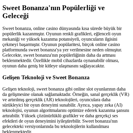
Sweet Bonanza'nın Popülerliği ve
Geleceği
Sweet bonanza, online casino dünyasında kısa sürede büyük bir
popülerlik kazanmıştır. Oyunun renkli grafikleri, eğlenceli oyun
mekaniği ve yüksek kazanma potansiyeli, oyuncuların ilgisini
çekmeyi başarmıştır. Oyunun popülaritesi, birçok online casino
platformunda sweet bonanza'ya yer verilmesine neden olmuştur.
Gelecekte, sweet bonanza'nın popülerliğinin daha da artması
beklenmektedir. Özellikle mobil cihazlarda oynanabilir olması,
oyunun daha geniş bir kitleye ulaşmasını sağlayacaktır.
Gelişen Teknoloji ve Sweet Bonanza
Gelişen teknoloji, sweet bonanza gibi online slot oyunlarının daha
da gelişmesine olanak sağlamaktadır. Örneğin, sanal gerçeklik (VR)
ve artırılmış gerçeklik (AR) teknolojileri, oyunculara daha
sürükleyici bir oyun deneyimi sunabilir. Ayrıca, yapay zeka (AI)
teknolojisi, oyunun algoritmalarını optimize ederek kazanma şansını
artırabilir. Yüksek çözünürlüklü grafikler ve daha gerçekçi ses
efektleri de oyun deneyimini iyileştirebilir. Sweet bonanza'nın
gelecekteki versiyonlarında bu teknolojilerin kullanılması
beklenmektedir.