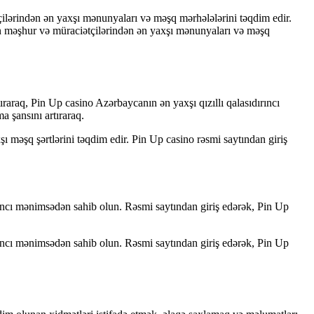
ilərindən ən yaxşı mənunyaları və məşq mərhələlərini təqdim edir.
n məşhur və müraciətçilərindən ən yaxşı mənunyaları və məşq
raraq, Pin Up casino Azərbaycanın ən yaxşı qızıllı qalasıdırıncı
 şansını artıraraq.
ı məşq şərtlərini təqdim edir. Pin Up casino rəsmi saytından giriş
rıncı mənimsədən sahib olun. Rəsmi saytından giriş edərək, Pin Up
rıncı mənimsədən sahib olun. Rəsmi saytından giriş edərək, Pin Up