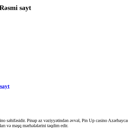
 Rəsmi sayt
sayt
o səhifəsidir. Pinap az vəziyyətindən əvvəl, Pin Up casino Azərbaycan
rı və məşq mərhələlərini təqdim edir.