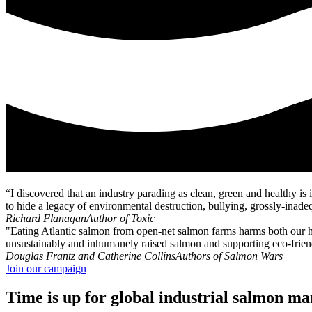
“I discovered that an industry parading as clean, green and healthy is
to hide a legacy of environmental destruction, bullying, grossly-inadequ
Richard Flanagan
Author of Toxic
"Eating Atlantic salmon from open-net salmon farms harms both our he
unsustainably and inhumanely raised salmon and supporting eco-friendl
Douglas Frantz and Catherine Collins
Authors of Salmon Wars
Join our campaign
Time is up for global industrial salmon ma