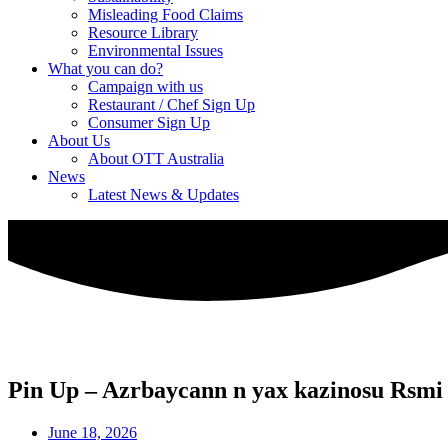
Misleading Food Claims
Resource Library
Environmental Issues
What you can do?
Campaign with us
Restaurant / Chef Sign Up
Consumer Sign Up
About Us
About OTT Australia
News
Latest News & Updates
Pin Up – Azrbaycann n yax kazinosu Rsmi 
June 18, 2026