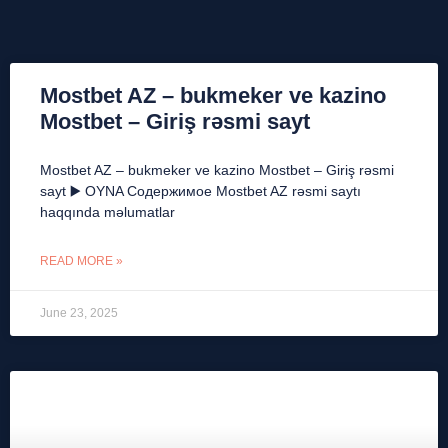
Mostbet AZ – bukmeker ve kazino
Mostbet – Giriş rəsmi sayt
Mostbet AZ – bukmeker ve kazino Mostbet – Giriş rəsmi
sayt ▶️ OYNA Содержимое Mostbet AZ rəsmi saytı
haqqında məlumatlar
READ MORE »
June 23, 2025