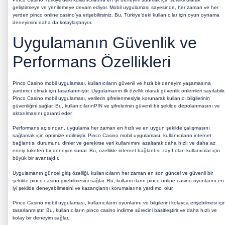
geliştirmeye ve yenilemeye devam ediyor. Mobil uygulaması sayesinde, her zaman ve her
yerden pinco online casino’ya erişebilirsiniz. Bu, Türkiye’deki kullanıcılar için oyun oynama
deneyimini daha da kolaylaştırıyor.
Uygulamanın Güvenlik ve
Performans Özellikleri
Pinco Casino mobil uygulaması, kullanıcıların güvenli ve hızlı bir deneyim yaşamasına
yardımcı olmak için tasarlanmıştır. Uygulamanın ilk özellik olarak güvenlik önlemleri sayılabilir
Pinco Casino mobil uygulaması, verilerin şifrelenmesiyle korunarak kullanıcı bilgilerinin
güvenliğini sağlar. Bu, kullanıcılarınPIN ve şifrelerinin güvenli bir şekilde depolanmasını ve
aktarılmasını garanti eder.
Performans açısından, uygulama her zaman en hızlı ve en uygun şekilde çalışmasını
sağlamak için optimize edilmiştir. Pinco Casino mobil uygulaması, kullanıcıların internet
bağlantısı durumunu dinler ve gerekirse veri kullanımını azaltarak daha hızlı ve daha az
enerji tüketen bir deneyim sunar. Bu, özellikle internet bağlantısı zayıf olan kullanıcılar için
büyük bir avantajdır.
Uygulamanın güncel giriş özelliği, kullanıcıların her zaman en son güncel ve güvenli bir
şekilde pinco casino girebilmesini sağlar. Bu, kullanıcıların pinco online casino oyunlarını en
iyi şekilde deneyebilmesini ve kazançlarını korumalarına yardımcı olur.
Pinco Casino mobil uygulaması, kullanıcıların oyunlarını ve bilgilerini kolayca erişebilmesi içi
tasarlanmıştır. Bu, kullanıcıların pinco casino indirme sürecini basitleştirir ve daha hızlı ve
kolay bir deneyim sağlar.