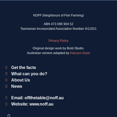
NOFF (Neighbours of Fish Farming)
ABN 473 096 904 52
Tasmanian Incorporated Association Number IA11921
Privacy Policy
Original design work by Bold-Studio.
Australian version adapted by
Halcyon Daze
Get the facts
What can you do?
About Us
News
Email: offthetable@noff.au
Website: www.noff.au