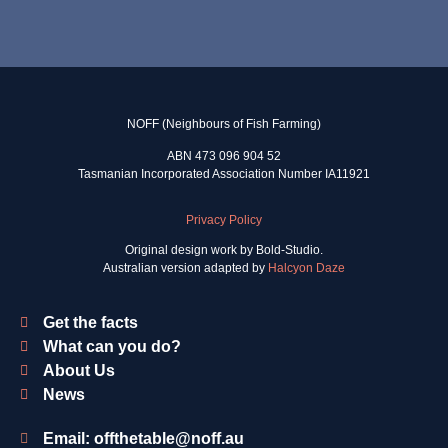
NOFF (Neighbours of Fish Farming)
ABN 473 096 904 52
Tasmanian Incorporated Association Number IA11921
Privacy Policy
Original design work by Bold-Studio.
Australian version adapted by
Halcyon Daze
Get the facts
What can you do?
About Us
News
Email: offthetable@noff.au