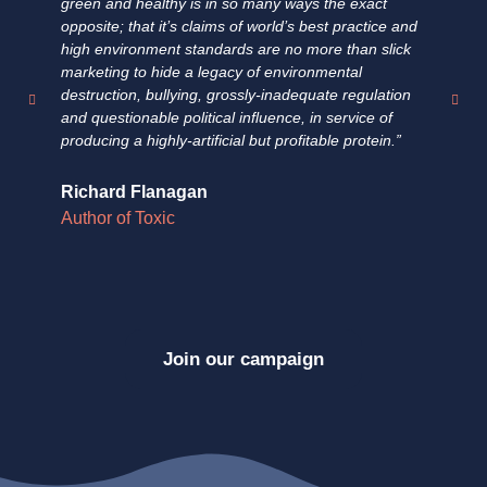
green and healthy is in so many ways the exact
ha
opposite; that it’s claims of world’s best practice and
fa
high environment standards are no more than slick
fi
marketing to hide a legacy of environmental
un
destruction, bullying, grossly-inadequate regulation
su
and questionable political influence, in service of
pr
producing a highly-artificial but profitable protein.”
fo
Richard Flanagan
Do
Author of Toxic
Au
Join our campaign