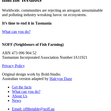
Worldwide, communities are rejecting an arrogant, unsustainable
and polluting industry wreaking havoc on ecosystems.
It’s time to end it in Tasmania
What can you do?
NOFF (Neighbours of Fish Farming)
ABN 473 096 904 52
Tasmanian Incorporated Association Number IA11921
Privacy Policy
Original design work by Bold-Studio.
Australian version adapted by
Halcyon Daze
Get the facts
What can you do?
About Us
News
Email: offthetable@noff.au