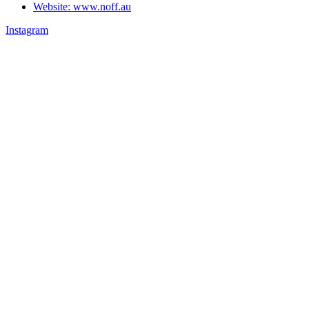
Website: www.noff.au
Instagram