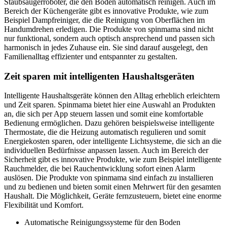
Staubsaugerroboter, die den Boden automatisch reinigen. Auch im
Bereich der Küchengeräte gibt es innovative Produkte, wie zum
Beispiel Dampfreiniger, die die Reinigung von Oberflächen im
Handumdrehen erledigen. Die Produkte von spinmama sind nicht
nur funktional, sondern auch optisch ansprechend und passen sich
harmonisch in jedes Zuhause ein. Sie sind darauf ausgelegt, den
Familienalltag effizienter und entspannter zu gestalten.
Zeit sparen mit intelligenten Haushaltsgeräten
Intelligente Haushaltsgeräte können den Alltag erheblich erleichtern
und Zeit sparen. Spinmama bietet hier eine Auswahl an Produkten
an, die sich per App steuern lassen und somit eine komfortable
Bedienung ermöglichen. Dazu gehören beispielsweise intelligente
Thermostate, die die Heizung automatisch regulieren und somit
Energiekosten sparen, oder intelligente Lichtsysteme, die sich an die
individuellen Bedürfnisse anpassen lassen. Auch im Bereich der
Sicherheit gibt es innovative Produkte, wie zum Beispiel intelligente
Rauchmelder, die bei Rauchentwicklung sofort einen Alarm
auslösen. Die Produkte von spinmama sind einfach zu installieren
und zu bedienen und bieten somit einen Mehrwert für den gesamten
Haushalt. Die Möglichkeit, Geräte fernzusteuern, bietet eine enorme
Flexibilität und Komfort.
Automatische Reinigungssysteme für den Boden