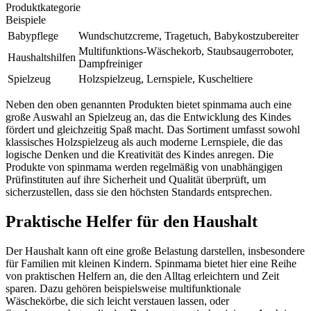
Produktkategorie
Beispiele
Babypflege
Wundschutzcreme, Tragetuch, Babykostzubereiter
Multifunktions-Wäschekorb, Staubsaugerroboter,
Haushaltshilfen
Dampfreiniger
Spielzeug
Holzspielzeug, Lernspiele, Kuscheltiere
Neben den oben genannten Produkten bietet spinmama auch eine
große Auswahl an Spielzeug an, das die Entwicklung des Kindes
fördert und gleichzeitig Spaß macht. Das Sortiment umfasst sowohl
klassisches Holzspielzeug als auch moderne Lernspiele, die das
logische Denken und die Kreativität des Kindes anregen. Die
Produkte von spinmama werden regelmäßig von unabhängigen
Prüfinstituten auf ihre Sicherheit und Qualität überprüft, um
sicherzustellen, dass sie den höchsten Standards entsprechen.
Praktische Helfer für den Haushalt
Der Haushalt kann oft eine große Belastung darstellen, insbesondere
für Familien mit kleinen Kindern. Spinmama bietet hier eine Reihe
von praktischen Helfern an, die den Alltag erleichtern und Zeit
sparen. Dazu gehören beispielsweise multifunktionale
Wäschekörbe, die sich leicht verstauen lassen, oder