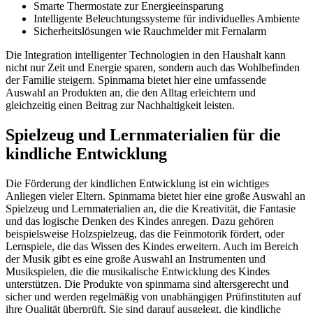
Smarte Thermostate zur Energieeinsparung
Intelligente Beleuchtungssysteme für individuelles Ambiente
Sicherheitslösungen wie Rauchmelder mit Fernalarm
Die Integration intelligenter Technologien in den Haushalt kann
nicht nur Zeit und Energie sparen, sondern auch das Wohlbefinden
der Familie steigern. Spinmama bietet hier eine umfassende
Auswahl an Produkten an, die den Alltag erleichtern und
gleichzeitig einen Beitrag zur Nachhaltigkeit leisten.
Spielzeug und Lernmaterialien für die
kindliche Entwicklung
Die Förderung der kindlichen Entwicklung ist ein wichtiges
Anliegen vieler Eltern. Spinmama bietet hier eine große Auswahl an
Spielzeug und Lernmaterialien an, die die Kreativität, die Fantasie
und das logische Denken des Kindes anregen. Dazu gehören
beispielsweise Holzspielzeug, das die Feinmotorik fördert, oder
Lernspiele, die das Wissen des Kindes erweitern. Auch im Bereich
der Musik gibt es eine große Auswahl an Instrumenten und
Musikspielen, die die musikalische Entwicklung des Kindes
unterstützen. Die Produkte von spinmama sind altersgerecht und
sicher und werden regelmäßig von unabhängigen Prüfinstituten auf
ihre Qualität überprüft. Sie sind darauf ausgelegt, die kindliche