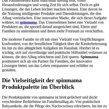
Das Familienleben kann manchmal stressig sein, voller
Herausforderungen und wenig Zeit für sich selbst. Doch es gibt
Lösungen, die das Leben leichter machen können. Eine davon ist
die Nutzung intelligenter Produkte und Dienstleistungen, die den
Alltag vereinfachen. Eine innovative Marke, die sich dieser Aufgabe
widmet, ist
spinmama
. Das Unternehmen bietet eine Vielzahl von
Produkten an, die speziell darauf ausgerichtet sind, Eltern und
Familien zu unterstützen und ihnen mehr Freiraum zu verschaffen.
Die moderne Familie ist oft mit einer Vielzahl von Verpflichtungen
konfrontiert, von der beruflichen Tätigkeit über die Kinderbetreuung
bis hin zu den alltäglichen Aufgaben im Haushalt. Hierbei ist es
wichtig, sich auf zuverlässige und praktische Hilfsmittel verlassen zu
können, die den Alltag erleichtern und Zeit sparen.
Spinmama
positioniert sich als ein Partner für Familien, der innovative
Lösungen bietet, um das Leben entspannter und erfüllter zu
gestalten.
Die Vielseitigkeit der spinmama
Produktpalette im Überblick
Die Produktpalette von spinmama ist breit gefächert und deckt
verschiedene Bedürfnisse im Familienalltag ab. Von praktischen
Babyartikeln, die die Pflege des Nachwuchses erleichtern, bis hin zu