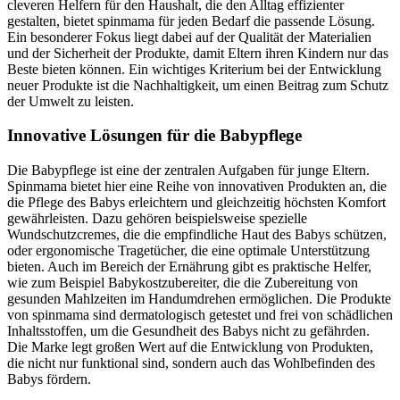
cleveren Helfern für den Haushalt, die den Alltag effizienter
gestalten, bietet spinmama für jeden Bedarf die passende Lösung.
Ein besonderer Fokus liegt dabei auf der Qualität der Materialien
und der Sicherheit der Produkte, damit Eltern ihren Kindern nur das
Beste bieten können. Ein wichtiges Kriterium bei der Entwicklung
neuer Produkte ist die Nachhaltigkeit, um einen Beitrag zum Schutz
der Umwelt zu leisten.
Innovative Lösungen für die Babypflege
Die Babypflege ist eine der zentralen Aufgaben für junge Eltern.
Spinmama bietet hier eine Reihe von innovativen Produkten an, die
die Pflege des Babys erleichtern und gleichzeitig höchsten Komfort
gewährleisten. Dazu gehören beispielsweise spezielle
Wundschutzcremes, die die empfindliche Haut des Babys schützen,
oder ergonomische Tragetücher, die eine optimale Unterstützung
bieten. Auch im Bereich der Ernährung gibt es praktische Helfer,
wie zum Beispiel Babykostzubereiter, die die Zubereitung von
gesunden Mahlzeiten im Handumdrehen ermöglichen. Die Produkte
von spinmama sind dermatologisch getestet und frei von schädlichen
Inhaltsstoffen, um die Gesundheit des Babys nicht zu gefährden.
Die Marke legt großen Wert auf die Entwicklung von Produkten,
die nicht nur funktional sind, sondern auch das Wohlbefinden des
Babys fördern.