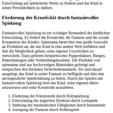
Entwicklung auf spielerische Weise zu fördern und das Kind in
seiner Persönlichkeit zu stärken.
Förderung der Kreativität durch fantasievolles
Spielzeug
Fantasievolles Spielzeug ist ein wichtiger Bestandteil der kindlichen
Entwicklung. Es fördert die Kreativität, die Fantasie und die soziale
Kompetenz des Kindes. Spinmama bietet hier eine große Auswahl
an Produkten an, die das Kind in eine andere Welt entführen und
ihm die Möglichkeit geben, seine eigenen Geschichten zu
entwickeln. Dazu gehören beispielsweise Puppenhäuser, Burgen,
Ritterrüstungen oder Verkleidungskostüme. Die Produkte von
spinmama sind aus hochwertigen Materialien gefertigt und
entsprechen den höchsten Sicherheitsstandards. Sie sind darauf
ausgelegt, das Kind in seiner Fantasie zu beflügeln und ihm eine
unvergessliche Spielerfahrung zu bieten. Durch das Spielen mit
fantasievollem Spielzeug lernt das Kind, seine eigenen Ideen
umzusetzen und seine Kreativität auszuleben.
Förderung der Feinmotorik durch Holzspielzeug
Entwicklung des logischen Denkens durch Lernspiele
Stärkung der musikalischen Fähigkeiten durch Instrumente
Anregung der Fantasie durch Rollenspiele