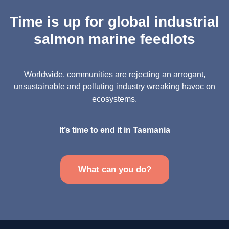
Time is up for global industrial
salmon marine feedlots
Worldwide, communities are rejecting an arrogant,
unsustainable and polluting industry wreaking havoc on
ecosystems.
It’s time to end it in Tasmania
What can you do?