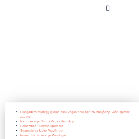
What you can do?
Prilagoditev_strategij_igranja_oko
July 9, 2026
Prilagoditev strategij igranja okoli vegas hero app za izboljšanje vaše spletne
zabave
Razumevanje Osnov Vegas Hero App
Pomembne Funkcije Aplikacije
Strategije za Izbiro Pravih Iger
Pomen Razumevanja Pravil Igre