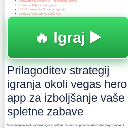
Upravljanje S Sredstvi in Postavljanje Limitov
Koraki Za Odgovorno Igranje
Vpliv Bonusov Na Strategijo Igranja
Uporaba Aplikacije Na Dolgi Rok
🔥 Igraj ▶️
Prilagoditev strategij
igranja okoli vegas hero
app za izboljšanje vaše
spletne zabave
V današnjem svetu mobilnih iger in spletne zabave se posamezniki vedno bolj obračajo k