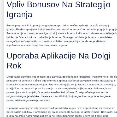
Vpliv Bonusov Na Strategijo
Igranja
Bonus programi, ki jih ponuja vegas hero app, lahko močno vplivajo na vašo strategijo
igranja. Preden sprejmete kakršnokoli bonus ponudbo, natančno preberite pogoje in pogoj
Pomembno je razumeti, katere igre so vključene v bonus, kakšne so zahteve za stavljenje i
kakšen je časovni rok za uveljavljanje bonusa. Strategično izbiranje bonusov vam lahko
omogoči povečanje vaših možnosti za dobitke, vendar je ključno, da ne podležete
impulzivnemu sprejemanju bonusov, ki niso ugodni.
Uporaba Aplikacije Na Dolgi
Rok
Dolgotrajna uporaba vegas hero app zahteva doslednost in disciplino. Pomembno je, da n
pozabite na osnovna načela odgovornega igranja, kot so postavljanje limitov, upravljanje s
sredstvi in razumevanje pravil igre. Redno spremljajte svoje igralne navade in se zavedajte,
kdaj je čas za premor. Uporabite orodja za samoregulacijo, ki jih ponuja platforma, in se
posvetujte s strokovnjaki, če opazite kakršne koli težave. Z dolgoročnim pristopom in
odgovornim igranjem lahko uživate v vznemirljivi izkušnji vegas hero app in se izognete
potencialnim negativnim posledicam.
S pravilno strategijo in odgovornim pristopom lahko vegas hero app postane vir zabave in
potencialnih dobitkov. Pomembno je, da se zavedate tveganj in igrate z mero. Razumite, da
je igra na srečo namenjena zabavi in ne rešitvi finančnih težav. S tem, ko boste igrali