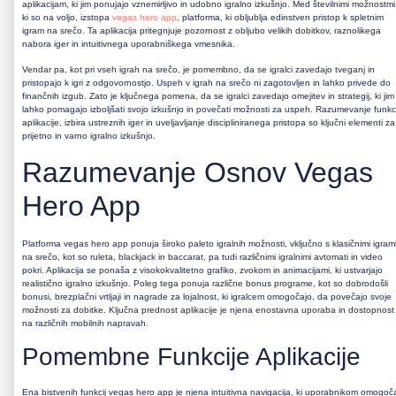
aplikacijam, ki jim ponujajo vznemirljivo in udobno igralno izkušnjo. Med številnimi možnostmi
ki so na voljo, izstopa
vegas hero app
, platforma, ki obljublja edinstven pristop k spletnim
igram na srečo. Ta aplikacija pritegnjuje pozornost z obljubo velikih dobitkov, raznolikega
nabora iger in intuitivnega uporabniškega vmesnika.
Vendar pa, kot pri vseh igrah na srečo, je pomembno, da se igralci zavedajo tveganj in
pristopajo k igri z odgovornostjo. Uspeh v igrah na srečo ni zagotovljen in lahko privede do
finančnih izgub. Zato je ključnega pomena, da se igralci zavedajo omejitev in strategij, ki jim
lahko pomagajo izboljšati svojo izkušnjo in povečati možnosti za uspeh. Razumevanje funkci
aplikacije, izbira ustreznih iger in uveljavljanje discipliniranega pristopa so ključni elementi za
prijetno in varno igralno izkušnjo.
Razumevanje Osnov Vegas
Hero App
Platforma vegas hero app ponuja široko paleto igralnih možnosti, vključno s klasičnimi igram
na srečo, kot so ruleta, blackjack in baccarat, pa tudi različnimi igralnimi avtomati in video
pokri. Aplikacija se ponaša z visokokvalitetno grafiko, zvokom in animacijami, ki ustvarjajo
realistično igralno izkušnjo. Poleg tega ponuja različne bonus programe, kot so dobrodošli
bonusi, brezplačni vrtljaji in nagrade za lojalnost, ki igralcem omogočajo, da povečajo svoje
možnosti za dobitke. Ključna prednost aplikacije je njena enostavna uporaba in dostopnost
na različnih mobilnih napravah.
Pomembne Funkcije Aplikacije
Ena bistvenih funkcij vegas hero app je njena intuitivna navigacija, ki uporabnikom omogoč