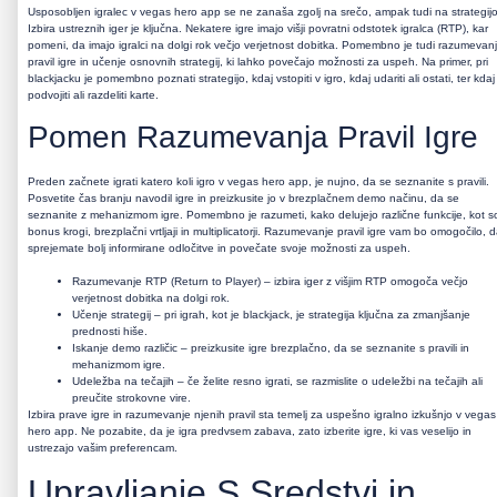
Usposobljen igralec v vegas hero app se ne zanaša zgolj na srečo, ampak tudi na strategijo
Izbira ustreznih iger je ključna. Nekatere igre imajo višji povratni odstotek igralca (RTP), kar
pomeni, da imajo igralci na dolgi rok večjo verjetnost dobitka. Pomembno je tudi razumevan
pravil igre in učenje osnovnih strategij, ki lahko povečajo možnosti za uspeh. Na primer, pri
blackjacku je pomembno poznati strategijo, kdaj vstopiti v igro, kdaj udariti ali ostati, ter kdaj
podvojiti ali razdeliti karte.
Pomen Razumevanja Pravil Igre
Preden začnete igrati katero koli igro v vegas hero app, je nujno, da se seznanite s pravili.
Posvetite čas branju navodil igre in preizkusite jo v brezplačnem demo načinu, da se
seznanite z mehanizmom igre. Pomembno je razumeti, kako delujejo različne funkcije, kot s
bonus krogi, brezplačni vrtljaji in multiplicatorji. Razumevanje pravil igre vam bo omogočilo, 
sprejemate bolj informirane odločitve in povečate svoje možnosti za uspeh.
Razumevanje RTP (Return to Player) – izbira iger z višjim RTP omogoča večjo
verjetnost dobitka na dolgi rok.
Učenje strategij – pri igrah, kot je blackjack, je strategija ključna za zmanjšanje
prednosti hiše.
Iskanje demo različic – preizkusite igre brezplačno, da se seznanite s pravili in
mehanizmom igre.
Udeležba na tečajih – če želite resno igrati, se razmislite o udeležbi na tečajih ali
preučite strokovne vire.
Izbira prave igre in razumevanje njenih pravil sta temelj za uspešno igralno izkušnjo v vegas
hero app. Ne pozabite, da je igra predvsem zabava, zato izberite igre, ki vas veselijo in
ustrezajo vašim preferencam.
Upravljanje S Sredstvi in