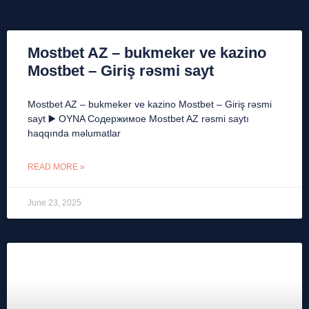
Mostbet AZ – bukmeker ve kazino
Mostbet – Giriş rəsmi sayt
Mostbet AZ – bukmeker ve kazino Mostbet – Giriş rəsmi
sayt ▶️ OYNA Содержимое Mostbet AZ rəsmi saytı
haqqında məlumatlar
READ MORE »
June 23, 2025