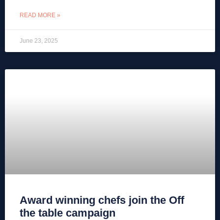
READ MORE »
June 23, 2025
Award winning chefs join the Off
the table campaign