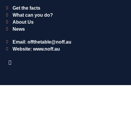
Get the facts
What can you do?
About Us
News
Email: offthetable@noff.au
Website: www.noff.au