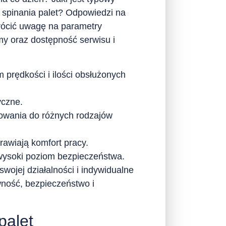
u spinania palet? Odpowiedzi na
ócić uwagę na parametry
śmy oraz dostępność serwisu i
rędkości i ilości obsłużonych
yczne.
owania do różnych rodzajów
rawiają komfort pracy.
wysoki poziom bezpieczeństwa.
wojej działalności i indywidualne
wność, bezpieczeństwo i
palet