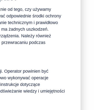
eżnie od tego, czy używamy
wać odpowiednie środki ochrony
anie technicznym i prawidłowo
ie ma żadnych uszkodzeń.
rządzenia. Należy również
b przewracaniu podczas
i. Operator powinien być
dłowo wykonywać operacje
instrukcje dotyczące
dświeżanie wiedzy i umiejętności