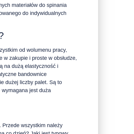
ych materiałów do spinania
sowanego do indywidualnych
?
zystkim od wolumenu pracy,
 w zakupie i proste w obsłudze,
ą na dużą elastyczność i
matyczne bandownice
 dużej liczby palet. Są to
e wymagana jest duża
. Przede wszystkim należy
a co dzień? Jaki jest typowy