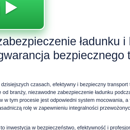
 ▶️
zabezpieczenie ładunku 
 gwarancja bezpiecznego 
 dzisiejszych czasach, efektywny i bezpieczny transport
e od branży, niezawodne zabezpieczenie ładunku podczas
w tym procesie jest odpowiedni system mocowania, a w
asadniczą rolę w zapewnieniu integralności przewożonyc
o inwestycja w bezpieczeństwo, efektywność i profesjo