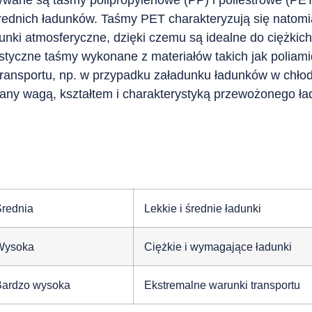
 średnich ładunków. Taśmy PET charakteryzują się natom
runki atmosferyczne, dzięki czemu są idealne do ciężki
styczne taśmy wykonane z materiałów takich jak poliam
transportu, np. w przypadku załadunku ładunków w chł
any wagą, kształtem i charakterystyką przewożonego ła
rednia
Lekkie i średnie ładunki
Wysoka
Ciężkie i wymagające ładunki
Bardzo wysoka
Ekstremalne warunki transportu