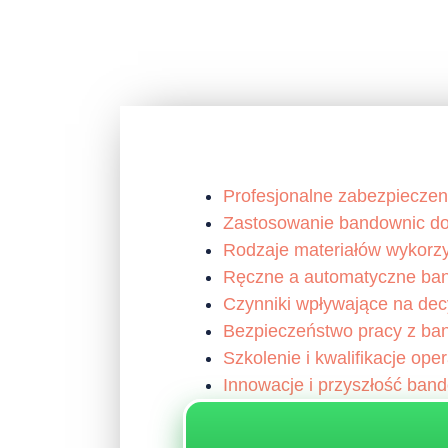
Profesjonalne zabezpieczen
Zastosowanie bandownic do s
Rodzaje materiałów wykorz
Ręczne a automatyczne ban
Czynniki wpływające na de
Bezpieczeństwo pracy z ban
Szkolenie i kwalifikacje op
Innowacje i przyszłość band