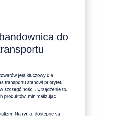
i bandownica do
transportu
 towarów jest kluczowy dla
 transportu stanowi priorytet.
 szczególności . Urządzenie to,
h produktów, minimalizując
nalizm. Na rynku dostępne są