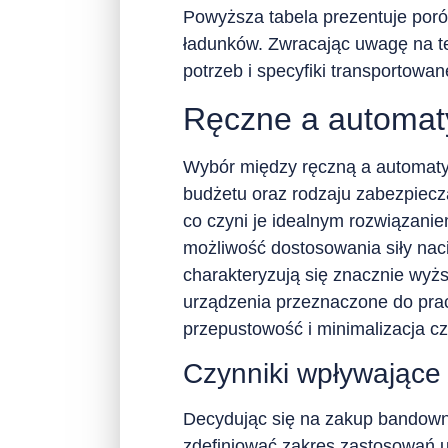
Powyższa tabela prezentuje por
ładunków. Zwracając uwagę na t
potrzeb i specyfiki transportowa
Ręczne a automat
Wybór między ręczną a automaty
budżetu oraz rodzaju zabezpiecz
co czyni je idealnym rozwiązanie
możliwość dostosowania siły nac
charakteryzują się znacznie wyżs
urządzenia przeznaczone do pra
przepustowość i minimalizacja cz
Czynniki wpływające
Decydując się na zakup bandowni
zdefiniować zakres zastosowań u