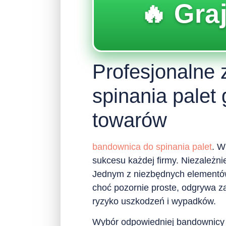
🔥 Graj
Profesjonalne 
spinania palet
towarów
bandownica do spinania palet
. W
sukcesu każdej firmy. Niezależni
Jednym z niezbędnych elementów 
choć pozornie proste, odgrywa z
ryzyko uszkodzeń i wypadków.
Wybór odpowiedniej bandownicy t