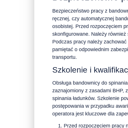
Bezpieczeństwo pracy z bandowni
ręcznej, czy automatycznej band
osobistej. Przed rozpoczęciem pr
skonfigurowane. Należy również 
Podczas pracy należy zachować o
pamiętać o odpowiednim zabezpi
transportu.
Szkolenie i kwalifik
Obsługa bandownicy do spinania 
zaznajomiony z zasadami BHP, zn
spinania ładunków. Szkolenie pow
postępowania w przypadku awarii
operatora jest kluczowe dla zape
Przed rozpoczęciem pracy na