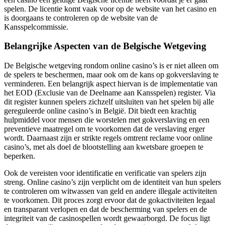
spelen. De licentie komt vaak voor op de website van het casino en
is doorgaans te controleren op de website van de
Kansspelcommissie.
Belangrijke Aspecten van de Belgische Wetgeving
De Belgische wetgeving rondom online casino’s is er niet alleen om
de spelers te beschermen, maar ook om de kans op gokverslaving te
verminderen. Een belangrijk aspect hiervan is de implementatie van
het EOD (Exclusie van de Deelname aan Kansspelen) register. Via
dit register kunnen spelers zichzelf uitsluiten van het spelen bij alle
gereguleerde online casino’s in België. Dit biedt een krachtig
hulpmiddel voor mensen die worstelen met gokverslaving en een
preventieve maatregel om te voorkomen dat de verslaving erger
wordt. Daarnaast zijn er strikte regels omtrent reclame voor online
casino’s, met als doel de blootstelling aan kwetsbare groepen te
beperken.
Ook de vereisten voor identificatie en verificatie van spelers zijn
streng. Online casino’s zijn verplicht om de identiteit van hun spelers
te controleren om witwassen van geld en andere illegale activiteiten
te voorkomen. Dit proces zorgt ervoor dat de gokactiviteiten legaal
en transparant verlopen en dat de bescherming van spelers en de
integriteit van de casinospellen wordt gewaarborgd. De focus ligt