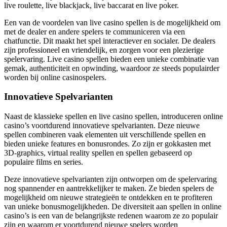
live roulette, live blackjack, live baccarat en live poker.
Een van de voordelen van live casino spellen is de mogelijkheid om
met de dealer en andere spelers te communiceren via een
chatfunctie. Dit maakt het spel interactiever en socialer. De dealers
zijn professioneel en vriendelijk, en zorgen voor een plezierige
spelervaring. Live casino spellen bieden een unieke combinatie van
gemak, authenticiteit en opwinding, waardoor ze steeds populairder
worden bij online casinospelers.
Innovatieve Spelvarianten
Naast de klassieke spellen en live casino spellen, introduceren online
casino’s voortdurend innovatieve spelvarianten. Deze nieuwe
spellen combineren vaak elementen uit verschillende spellen en
bieden unieke features en bonusrondes. Zo zijn er gokkasten met
3D-graphics, virtual reality spellen en spellen gebaseerd op
populaire films en series.
Deze innovatieve spelvarianten zijn ontworpen om de spelervaring
nog spannender en aantrekkelijker te maken. Ze bieden spelers de
mogelijkheid om nieuwe strategieën te ontdekken en te profiteren
van unieke bonusmogelijkheden. De diversiteit aan spellen in online
casino’s is een van de belangrijkste redenen waarom ze zo populair
zijn en waarom er voortdurend nieuwe spelers worden