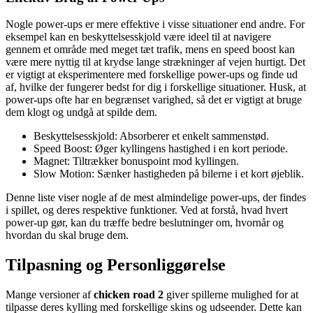
Nogle power-ups er mere effektive i visse situationer end andre. For
eksempel kan en beskyttelsesskjold være ideel til at navigere
gennem et område med meget tæt trafik, mens en speed boost kan
være mere nyttig til at krydse lange strækninger af vejen hurtigt. Det
er vigtigt at eksperimentere med forskellige power-ups og finde ud
af, hvilke der fungerer bedst for dig i forskellige situationer. Husk, at
power-ups ofte har en begrænset varighed, så det er vigtigt at bruge
dem klogt og undgå at spilde dem.
Beskyttelsesskjold: Absorberer et enkelt sammenstød.
Speed Boost: Øger kyllingens hastighed i en kort periode.
Magnet: Tiltrækker bonuspoint mod kyllingen.
Slow Motion: Sænker hastigheden på bilerne i et kort øjeblik.
Denne liste viser nogle af de mest almindelige power-ups, der findes
i spillet, og deres respektive funktioner. Ved at forstå, hvad hvert
power-up gør, kan du træffe bedre beslutninger om, hvornår og
hvordan du skal bruge dem.
Tilpasning og Personliggørelse
Mange versioner af
chicken road 2
giver spillerne mulighed for at
tilpasse deres kylling med forskellige skins og udseender. Dette kan