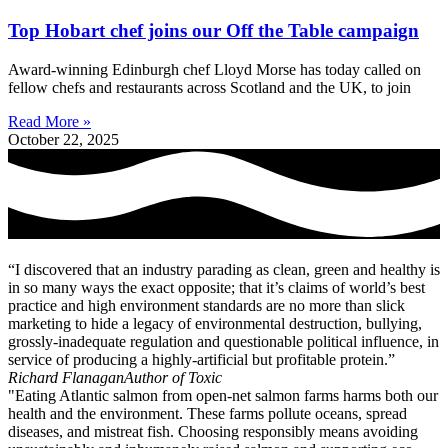
Top Hobart chef joins our Off the Table campaign
Award-winning Edinburgh chef Lloyd Morse has today called on
fellow chefs and restaurants across Scotland and the UK, to join
Read More »
October 22, 2025
“I discovered that an industry parading as clean, green and healthy is
in so many ways the exact opposite; that it’s claims of world’s best
practice and high environment standards are no more than slick
marketing to hide a legacy of environmental destruction, bullying,
grossly-inadequate regulation and questionable political influence, in
service of producing a highly-artificial but profitable protein.”
Richard Flanagan
Author of Toxic
"Eating Atlantic salmon from open-net salmon farms harms both our
health and the environment. These farms pollute oceans, spread
diseases, and mistreat fish. Choosing responsibly means avoiding