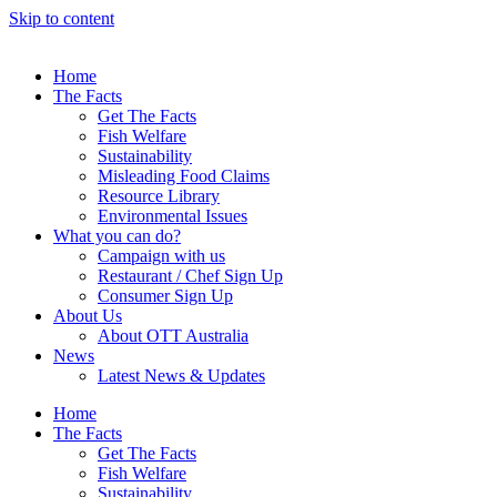
Skip to content
Home
The Facts
Get The Facts
Fish Welfare
Sustainability
Misleading Food Claims
Resource Library
Environmental Issues
What you can do?
Campaign with us
Restaurant / Chef Sign Up
Consumer Sign Up
About Us
About OTT Australia
News
Latest News & Updates
Home
The Facts
Get The Facts
Fish Welfare
Sustainability