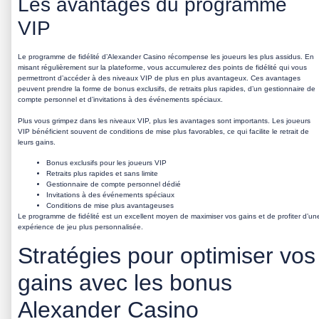
Les avantages du programme
VIP
Le programme de fidélité d’Alexander Casino récompense les joueurs les plus assidus. En
misant régulièrement sur la plateforme, vous accumulerez des points de fidélité qui vous
permettront d’accéder à des niveaux VIP de plus en plus avantageux. Ces avantages
peuvent prendre la forme de bonus exclusifs, de retraits plus rapides, d’un gestionnaire de
compte personnel et d’invitations à des événements spéciaux.
Plus vous grimpez dans les niveaux VIP, plus les avantages sont importants. Les joueurs
VIP bénéficient souvent de conditions de mise plus favorables, ce qui facilite le retrait de
leurs gains.
Bonus exclusifs pour les joueurs VIP
Retraits plus rapides et sans limite
Gestionnaire de compte personnel dédié
Invitations à des événements spéciaux
Conditions de mise plus avantageuses
Le programme de fidélité est un excellent moyen de maximiser vos gains et de profiter d’un
expérience de jeu plus personnalisée.
Stratégies pour optimiser vos
gains avec les bonus
Alexander Casino