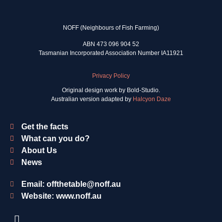
NOFF (Neighbours of Fish Farming)
ABN 473 096 904 52
Tasmanian Incorporated Association Number IA11921
Privacy Policy
Original design work by Bold-Studio.
Australian version adapted by
Halcyon Daze
Get the facts
What can you do?
About Us
News
Email: offthetable@noff.au
Website: www.noff.au