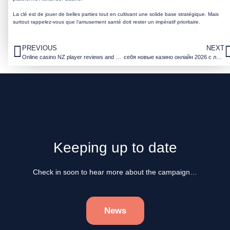
La clé est de jouer de belles parties tout en cultivant une solide base stratégique. Mais
surtout rappelez-vous que l’amusement santé doit rester un impératif prioritaire.
PREVIOUS
NEXT
Online casino NZ player reviews and ratings of online casinos.3732
себя новые казино онлайн 2026 с лучшими игровыми автоматами.375
Keeping up to date
Check in soon to hear more about the campaign…
News