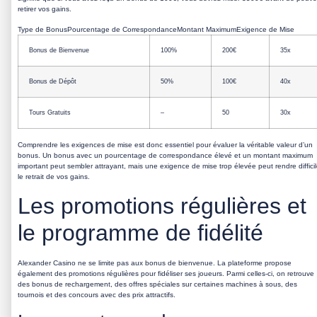
retirer vos gains.
Type de BonusPourcentage de CorrespondanceMontant MaximumExigence de Mise
Bonus de Bienvenue
100%
200€
35x
Bonus de Dépôt
50%
100€
40x
Tours Gratuits
–
50
30x
Comprendre les exigences de mise est donc essentiel pour évaluer la véritable valeur d’un
bonus. Un bonus avec un pourcentage de correspondance élevé et un montant maximum
important peut sembler attrayant, mais une exigence de mise trop élevée peut rendre diffici
le retrait de vos gains.
Les promotions régulières et
le programme de fidélité
Alexander Casino ne se limite pas aux bonus de bienvenue. La plateforme propose
également des promotions régulières pour fidéliser ses joueurs. Parmi celles-ci, on retrouve
des bonus de rechargement, des offres spéciales sur certaines machines à sous, des
tournois et des concours avec des prix attractifs.