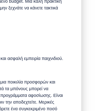
σμένο budget. Μια καλή πρακτική
μην ξεχνάτε να κάνετε τακτικά
 και ασφαλή εμπειρία παιχνιδιού.
 μια ποικιλία προσφορών και
τά τα μπόνους μπορεί να
 προγράμματα αφοσίωσης. Είναι
ν την αποδεχτείτε. Μερικές
τάρετε ένα συγκεκριμένο ποσό