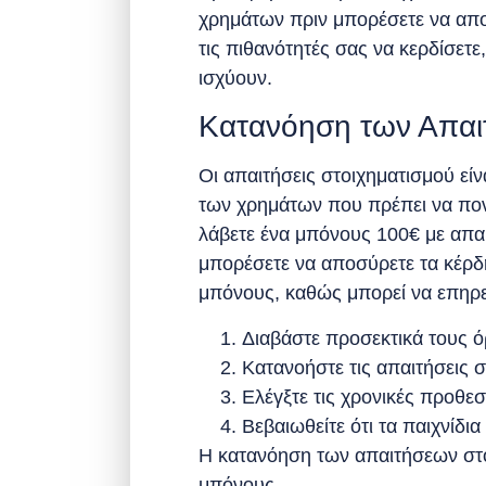
χρημάτων πριν μπορέσετε να απο
τις πιθανότητές σας να κερδίσετε
ισχύουν.
Κατανόηση των Απαι
Οι απαιτήσεις στοιχηματισμού ε
των χρημάτων που πρέπει να πον
λάβετε ένα μπόνους 100€ με απαί
μπορέσετε να αποσύρετε τα κέρδη
μπόνους, καθώς μπορεί να επηρε
Διαβάστε προσεκτικά τους 
Κατανοήστε τις απαιτήσεις 
Ελέγξτε τις χρονικές προθε
Βεβαιωθείτε ότι τα παιχνίδ
Η κατανόηση των απαιτήσεων στο
μπόνους.