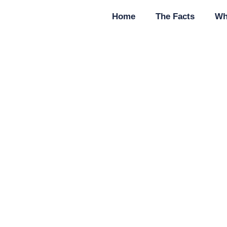
Home
The Facts
Wh
τρατηγικής_γύρω_α
July 3, 2026