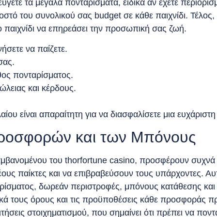
εύγετε τα μεγάλα πονταρίσματα, ειδικά αν έχετε περιορι
οστό του συνολικού σας budget σε κάθε παιχνίδι. Τέλος, 
το παιχνίδι να επηρεάσει την προσωπική σας ζωή.
νήσετε να παίζετε.
σας.
θος πονταρίσματος.
ώλειας και κέρδους.
ίου είναι απαραίτητη για να διασφαλίσετε μια ευχάριστη
Προσφορών και των Μπόνους
αμβανομένου του thorfortune casino, προσφέρουν συχνά
ους παίκτες και να επιβραβεύσουν τους υπάρχοντες. Αυ
ίσματος, δωρεάν περιστροφές, μπόνους κατάθεσης και
κά τους όρους και τις προϋποθέσεις κάθε προσφοράς πρι
ήσεις στοιχηματισμού, που σημαίνει ότι πρέπει να πον