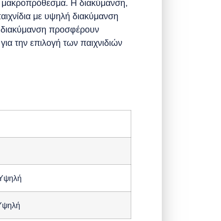
ς μακροπρόθεσμα. Η διακύμανση,
παιχνίδια με υψηλή διακύμανση
λή διακύμανση προσφέρουν
για την επιλογή των παιχνιδιών
 Υψηλή
Υψηλή