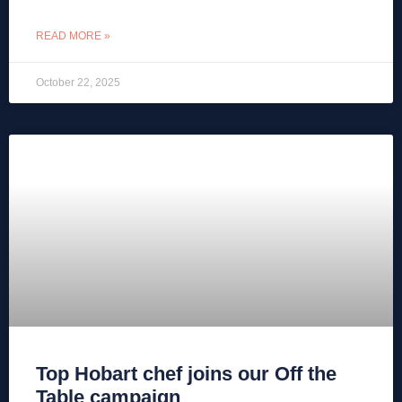
READ MORE »
October 22, 2025
Top Hobart chef joins our Off the
Table campaign