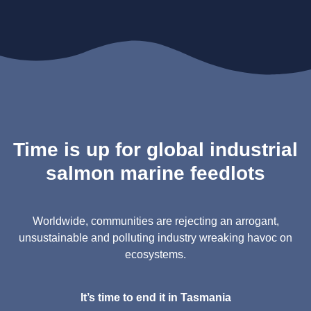
Time is up for global industrial
salmon marine feedlots
Worldwide, communities are rejecting an arrogant,
unsustainable and polluting industry wreaking havoc on
ecosystems.
It’s time to end it in Tasmania