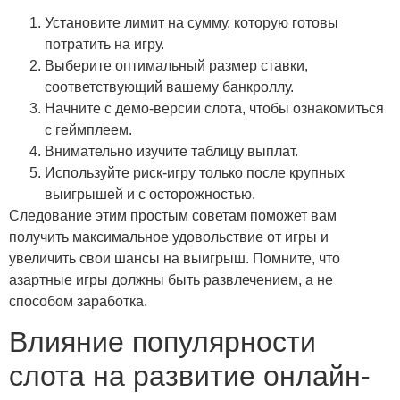
Установите лимит на сумму, которую готовы
потратить на игру.
Выберите оптимальный размер ставки,
соответствующий вашему банкроллу.
Начните с демо-версии слота, чтобы ознакомиться
с геймплеем.
Внимательно изучите таблицу выплат.
Используйте риск-игру только после крупных
выигрышей и с осторожностью.
Следование этим простым советам поможет вам
получить максимальное удовольствие от игры и
увеличить свои шансы на выигрыш. Помните, что
азартные игры должны быть развлечением, а не
способом заработка.
Влияние популярности
слота на развитие онлайн-