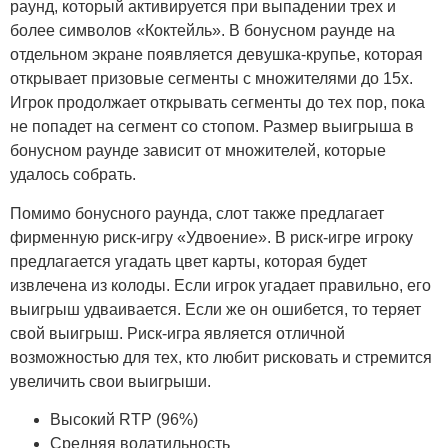
раунд, который активируется при выпадении трех и
более символов «Коктейль». В бонусном раунде на
отдельном экране появляется девушка-крупье, которая
открывает призовые сегменты с множителями до 15x.
Игрок продолжает открывать сегменты до тех пор, пока
не попадет на сегмент со стопом. Размер выигрыша в
бонусном раунде зависит от множителей, которые
удалось собрать.
Помимо бонусного раунда, слот также предлагает
фирменную риск-игру «Удвоение». В риск-игре игроку
предлагается угадать цвет карты, которая будет
извлечена из колоды. Если игрок угадает правильно, его
выигрыш удваивается. Если же он ошибется, то теряет
свой выигрыш. Риск-игра является отличной
возможностью для тех, кто любит рисковать и стремится
увеличить свои выигрыши.
Высокий RTP (96%)
Средняя волатильность