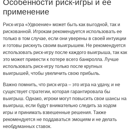
Особенности риск-игры и ее
применение
Риск-игра «Удвоение» может быть как выгодной, так и
рискованной. Игрокам рекомендуется использовать ее
только в том случае, если они уверены в своей интуиции
и готовы рискнуть своим выигрышем. Не рекомендуется
использовать риск-игру после каждого выигрыша, так как
это может привести к потере всего банкролла. Лучше
использовать риск-игру только после крупных
выигрышей, чтобы увеличить свою прибыль.
Важно помнить, что риск-игра – это игра на удачу, и не
существует стратегии, которая гарантировала бы
выигрыш. Однако, игроки могут повысить свои шансы на
выигрыш, если будут внимательно следить за ходом
игры и принимать взвешенные решения. Также
рекомендуется не поддаваться эмоциям и не делать
необдуманных ставок.