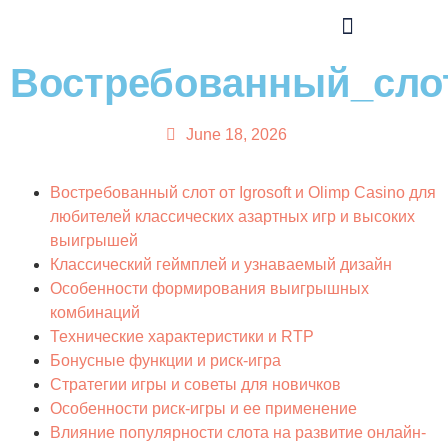
What you can do?
Востребованный_слот
June 18, 2026
Востребованный слот от Igrosoft и Olimp Casino для
любителей классических азартных игр и высоких
выигрышей
Классический геймплей и узнаваемый дизайн
Особенности формирования выигрышных
комбинаций
Технические характеристики и RTP
Бонусные функции и риск-игра
Стратегии игры и советы для новичков
Особенности риск-игры и ее применение
Влияние популярности слота на развитие онлайн-