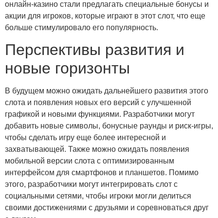
онлайн-казино стали предлагать специальные бонусы и
акции для игроков, которые играют в этот слот, что еще
больше стимулировало его популярность.
Перспективы развития и
новые горизонты
В будущем можно ожидать дальнейшего развития этого
слота и появления новых его версий с улучшенной
графикой и новыми функциями. Разработчики могут
добавить новые символы, бонусные раунды и риск-игры,
чтобы сделать игру еще более интересной и
захватывающей. Также можно ожидать появления
мобильной версии слота с оптимизированным
интерфейсом для смартфонов и планшетов. Помимо
этого, разработчики могут интегрировать слот с
социальными сетями, чтобы игроки могли делиться
своими достижениями с друзьями и соревноваться друг