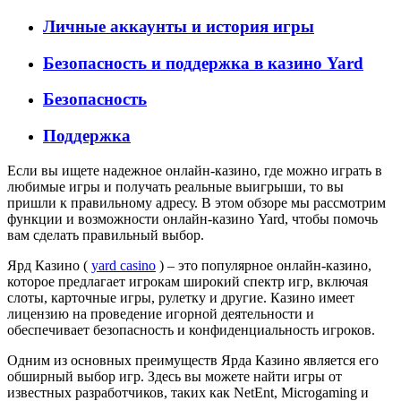
Личные аккаунты и история игры
Безопасность и поддержка в казино Yard
Безопасность
Поддержка
Если вы ищете надежное онлайн-казино, где можно играть в
любимые игры и получать реальные выигрыши, то вы
пришли к правильному адресу. В этом обзоре мы рассмотрим
функции и возможности онлайн-казино Yard, чтобы помочь
вам сделать правильный выбор.
Ярд Казино (
yard casino
) – это популярное онлайн-казино,
которое предлагает игрокам широкий спектр игр, включая
слоты, карточные игры, рулетку и другие. Казино имеет
лицензию на проведение игорной деятельности и
обеспечивает безопасность и конфиденциальность игроков.
Одним из основных преимуществ Ярда Казино является его
обширный выбор игр. Здесь вы можете найти игры от
известных разработчиков, таких как NetEnt, Microgaming и