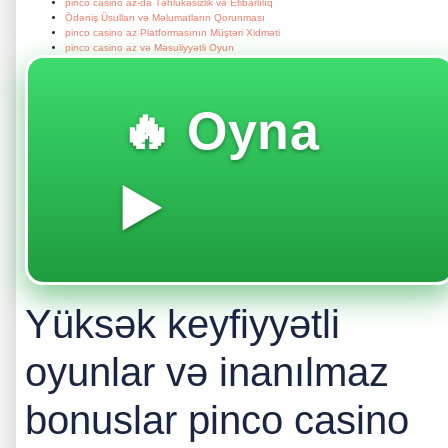
pinco casino az-da Təhlükəsizlik və Etibarlılıq
Ödəniş Üsulları və Məlumatların Qorunması
pinco casino az Platformasının Müştəri Xidməti
pinco casino az və Məsuliyyətli Oyun
🔥 Oyna
▶️
Yüksək keyfiyyətli
oyunlar və inanılmaz
bonuslar pinco casino