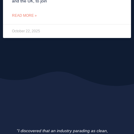
and the UK, to join
READ MORE »
October 22, 2025
“I discovered that an industry parading as clean,
"E