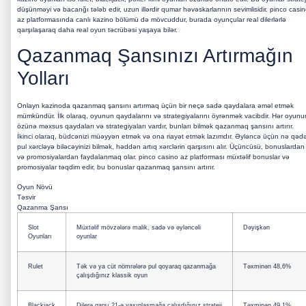
düşünməyi və bacarığı tələb edir, uzun illərdir qumar həvəskarlarının sevimlisidir. pinco casi
az platformasında canlı kazino bölümü də mövcuddur, burada oyunçular real dilerlərlə
qarşılaşaraq daha real oyun təcrübəsi yaşaya bilər.
Qazanmaq Şansınızı Artırmağın
Yolları
Onlayn kazinoda qazanmaq şansını artırmaq üçün bir neçə sadə qaydalara əməl etmək
mümkündür. İlk olaraq, oyunun qaydalarını və strategiyalarını öyrənmək vacibdir. Hər oyunu
özünə məxsus qaydaları və strategiyaları vardır, bunları bilmək qazanmaq şansını artırır.
İkinci olaraq, büdcənizi müəyyən etmək və ona riayət etmək lazımdır. Əyləncə üçün nə qəd
pul xərcləyə biləcəyinizi bilmək, həddən artıq xərclərin qarşısını alır. Üçüncüsü, bonuslardan
və promosiyalardan faydalanmaq olar. pinco casino az platforması müxtəlif bonuslar və
promosiyalar təqdim edir, bu bonuslar qazanmaq şansını artırır.
Oyun Növü
Təsvir
Qazanma Şansı
Slot
Müxtəlif mövzələrə malik, sadə və əyləncəli
Dəyişkən
Oyunları
oyunlar
Rulet
Tək və ya cüt nömrələrə pul qoyaraq qazanmağa
Təxminən 48,6%
çalışdığınız klassik oyun
Blackjack
Dilerə qarşı 21-ə yaxınlaşmağa çalışdığınız strateji
Təxminən 49,1%