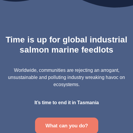
Time is up for global industrial
salmon marine feedlots
Worldwide, communities are rejecting an arrogant,
unsustainable and polluting industry wreaking havoc on
ecosystems.
It’s time to end it in Tasmania
What can you do?