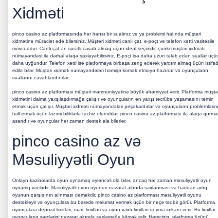
Xidməti
pinco casino az platformasında hər hansı bir sualınız və ya problemi halında müştəri
xidmətinə müraciət edə bilərsiniz. Müştəri xidməti canlı çat, e-poçt və telefon xətti vasitəsilə
mövcuddur. Canlı çat ən sürətli cavab almaq üçün ideal seçimdir, çünki müştəri xidməti
nümayəndəsi ilə dərhal əlaqə saxlayabilirsiniz. E-poçt isə daha uzun tələb edən suallar üçü
daha uyğundur. Telefon xətti isə platformaya birbaşa zəng edərək yardım almaq üçün istifa
edilə bilər. Müştəri xidməti nümayəndələri həmişə kömək etməyə hazırdır və oyunçuların
suallarını cavablandırırlar.
pinco casino az platforması müştəri məmnuniyyətinə böyük əhəmiyyət verir. Platforma müştə
xidmətini daima yaxşılaşdırmağa çalışır və oyunçuların ən yaxşı təcrübə yaşamasını təmin
etmək üçün çalışır. Müştəri xidməti nümayəndələri peşəkardırlar və oyunçuların problemlərini
həll etmək üçün lazımi biliklərlə təchiz olunublar. pinco casino az platforması ilə əlaqə qurm
asandır və oyunçular hər zaman dəstək ala bilərlər.
pinco casino az və
Məsuliyyətli Oyun
Onlayn kazinolarda oyun oynamaq əyləncəli ola bilər, ancaq hər zaman məsuliyyətli oyun
oynamq vacibdir. Məsuliyyətli oyun oyunun nəzarət altında saxlanması və həddən artıq
oyunun qarşısının alınması deməkdir. pinco casino az platforması məsuliyyətli oyunu
dəstəkləyir və oyunçulara bu barədə məlumat vermək üçün bir neçə tədbir görür. Platforma
oyunçulara depozit limitləri, mərc limitləri və oyun vaxtı limitləri qoyma imkanı verir. Bu limitlər
oyunçuların xərclərini nəzarət altında saxlamağa kömək edir. Həmçinin, platforma özünü