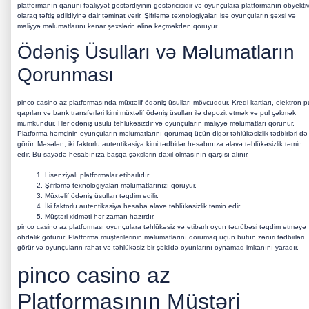
platformanın qanuni fəaliyyət göstərdiyinin göstəricisidir və oyunçulara platformanın obyekti
olaraq təftiş edildiyinə dair təminat verir. Şifrləmə texnologiyaları isə oyunçuların şəxsi və
maliyyə məlumatlarını kənar şəxslərin əlinə keçməkdən qoruyur.
Ödəniş Üsulları və Məlumatların
Qorunması
pinco casino az platformasında müxtəlif ödəniş üsulları mövcuddur. Kredi kartları, elektron p
qapıları və bank transferləri kimi müxtəlif ödəniş üsulları ilə depozit etmək və pul çəkmək
mümkündür. Hər ödəniş üsulu təhlükəsizdir və oyunçuların maliyyə məlumatları qorunur.
Platforma həmçinin oyunçuların məlumatlarını qorumaq üçün digər təhlükəsizlik tədbirləri də
görür. Məsələn, iki faktorlu autentikasiya kimi tədbirlər hesabınıza əlavə təhlükəsizlik təmin
edir. Bu sayədə hesabınıza başqa şəxslərin daxil olmasının qarşısı alınır.
Lisenziyalı platformalar etibarlıdır.
Şifrləmə texnologiyaları məlumatlarınızı qoruyur.
Müxtəlif ödəniş üsulları təqdim edilir.
İki faktorlu autentikasiya hesaba əlavə təhlükəsizlik təmin edir.
Müştəri xidməti hər zaman hazırdır.
pinco casino az platforması oyunçulara təhlükəsiz və etibarlı oyun təcrübəsi təqdim etməyə
öhdəlik götürür. Platforma müştərilərinin məlumatlarını qorumaq üçün bütün zəruri tədbirləri
görür və oyunçuların rahat və təhlükəsiz bir şəkildə oyunlarını oynamaq imkanını yaradır.
pinco casino az
Platformasının Müştəri