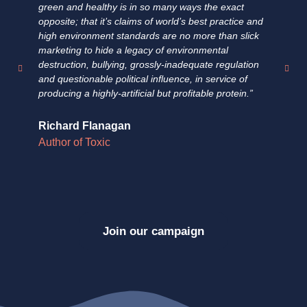
green and healthy is in so many ways the exact
ha
opposite; that it’s claims of world’s best practice and
fa
high environment standards are no more than slick
fi
marketing to hide a legacy of environmental
un
destruction, bullying, grossly-inadequate regulation
su
and questionable political influence, in service of
pr
producing a highly-artificial but profitable protein.”
fo
Richard Flanagan
Do
Author of Toxic
Au
Join our campaign