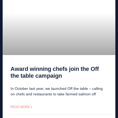
Award winning chefs join the Off
the table campaign
In October last year, we launched Off the table – calling
on chefs and restaurants to take farmed salmon off
READ MORE »